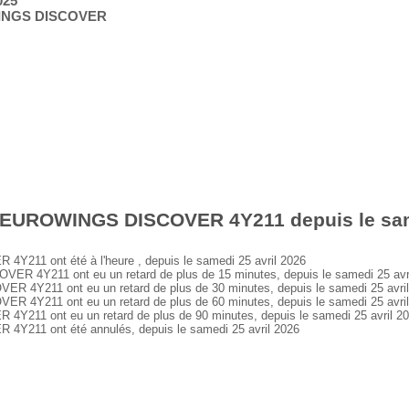
025
WINGS DISCOVER
 EUROWINGS DISCOVER 4Y211 depuis le same
1 ont été à l'heure , depuis le samedi 25 avril 2026
4Y211 ont eu un retard de plus de 15 minutes, depuis le samedi 25 avr
Y211 ont eu un retard de plus de 30 minutes, depuis le samedi 25 avril
Y211 ont eu un retard de plus de 60 minutes, depuis le samedi 25 avril
1 ont eu un retard de plus de 90 minutes, depuis le samedi 25 avril 2
11 ont été annulés, depuis le samedi 25 avril 2026