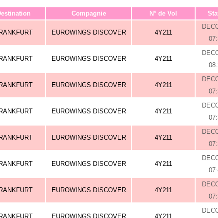
estination
Compagnie
N° de Vol
Sta
DEC
RANKFURT
EUROWINGS DISCOVER
4Y211
07
DEC
RANKFURT
EUROWINGS DISCOVER
4Y211
08
DEC
RANKFURT
EUROWINGS DISCOVER
4Y211
07
DEC
RANKFURT
EUROWINGS DISCOVER
4Y211
07
DEC
RANKFURT
EUROWINGS DISCOVER
4Y211
07
DEC
RANKFURT
EUROWINGS DISCOVER
4Y211
07
DEC
RANKFURT
EUROWINGS DISCOVER
4Y211
07
DEC
RANKFURT
EUROWINGS DISCOVER
4Y211