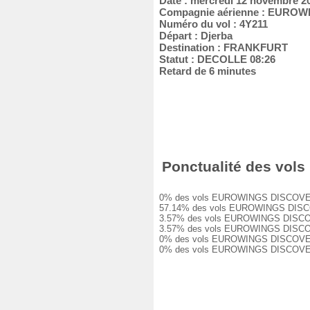
Date : mercredi 12 novembre 2
Compagnie aérienne : EURO
Numéro du vol : 4Y211
Départ : Djerba
Destination : FRANKFURT
Statut : DECOLLE 08:26
Retard de 6 minutes
Ponctualité des vols
0% des vols EUROWINGS DISCOVER 4Y21
57.14% des vols EUROWINGS DISCOVER 
3.57% des vols EUROWINGS DISCOVER 4
3.57% des vols EUROWINGS DISCOVER 4
0% des vols EUROWINGS DISCOVER 4Y21
0% des vols EUROWINGS DISCOVER 4Y2