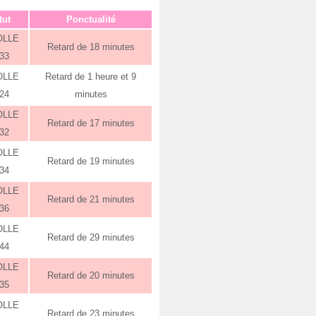
tut
Ponctualité
OLLE
Retard de 18 minutes
:33
OLLE
Retard de 1 heure et 9
:24
minutes
OLLE
Retard de 17 minutes
:32
OLLE
Retard de 19 minutes
:34
OLLE
Retard de 21 minutes
:36
OLLE
Retard de 29 minutes
:44
OLLE
Retard de 20 minutes
:35
OLLE
Retard de 23 minutes