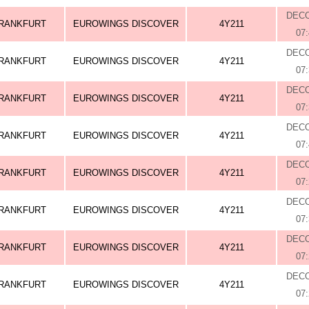
DEC
RANKFURT
EUROWINGS DISCOVER
4Y211
07
DEC
RANKFURT
EUROWINGS DISCOVER
4Y211
07
DEC
RANKFURT
EUROWINGS DISCOVER
4Y211
07
DEC
RANKFURT
EUROWINGS DISCOVER
4Y211
07
DEC
RANKFURT
EUROWINGS DISCOVER
4Y211
07
DEC
RANKFURT
EUROWINGS DISCOVER
4Y211
07
DEC
RANKFURT
EUROWINGS DISCOVER
4Y211
07
DEC
RANKFURT
EUROWINGS DISCOVER
4Y211
07