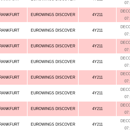
07
DEC
RANKFURT
EUROWINGS DISCOVER
4Y211
07
DEC
RANKFURT
EUROWINGS DISCOVER
4Y211
07
DEC
RANKFURT
EUROWINGS DISCOVER
4Y211
07
DEC
RANKFURT
EUROWINGS DISCOVER
4Y211
07
DEC
RANKFURT
EUROWINGS DISCOVER
4Y211
07
DEC
RANKFURT
EUROWINGS DISCOVER
4Y211
07
DEC
RANKFURT
EUROWINGS DISCOVER
4Y211
07
DEC
RANKFURT
EUROWINGS DISCOVER
4Y211
07