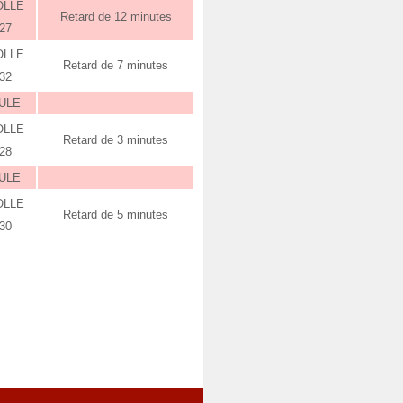
OLLE
Retard de 12 minutes
:27
OLLE
Retard de 7 minutes
:32
ULE
OLLE
Retard de 3 minutes
:28
ULE
OLLE
Retard de 5 minutes
:30