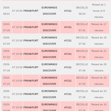
Retard de 1
2026-
EUROWINGS
DECOLLE
07:15:00
FRANKFURT
4Y211
heure et 9
08-01
DISCOVER
08:24
minutes
2026-
EUROWINGS
DECOLLE
Retard de 17
07:15:00
FRANKFURT
4Y211
07-29
DISCOVER
07:32
minutes
2026-
EUROWINGS
DECOLLE
Retard de 19
07:15:00
FRANKFURT
4Y211
07-25
DISCOVER
07:34
minutes
2026-
EUROWINGS
DECOLLE
Retard de 21
07:15:00
FRANKFURT
4Y211
07-22
DISCOVER
07:36
minutes
2026-
EUROWINGS
DECOLLE
Retard de 29
07:15:00
FRANKFURT
4Y211
07-18
DISCOVER
07:44
minutes
2026-
EUROWINGS
DECOLLE
Retard de 20
07:15:00
FRANKFURT
4Y211
07-15
DISCOVER
07:35
minutes
2026-
EUROWINGS
DECOLLE
Retard de 23
07:15:00
FRANKFURT
4Y211
07-11
DISCOVER
07:38
minutes
2026-
EUROWINGS
DECOLLE
Retard de 10
07:15:00
FRANKFURT
4Y211
07-08
DISCOVER
07:25
minutes