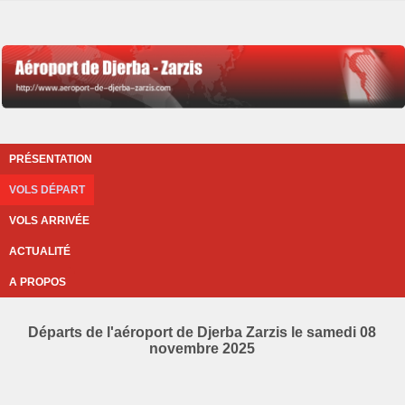
PRÉSENTATION
VOLS DÉPART
VOLS ARRIVÉE
ACTUALITÉ
A PROPOS
Départs de l'aéroport de Djerba Zarzis le samedi 08
novembre 2025