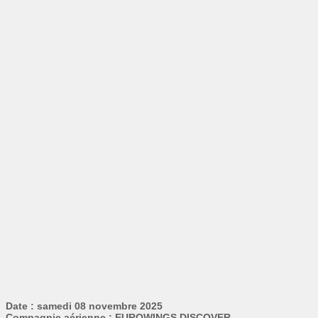
Date : samedi 08 novembre 2025
Compagnie aérienne : EUROWINGS DISCOVER