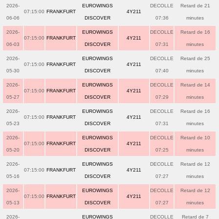
2026-
EUROWINGS
DECOLLE
Retard de 21
07:15:00
FRANKFURT
4Y211
06-06
DISCOVER
07:36
minutes
2026-
EUROWINGS
DECOLLE
Retard de 16
07:15:00
FRANKFURT
4Y211
06-03
DISCOVER
07:31
minutes
2026-
EUROWINGS
DECOLLE
Retard de 25
07:15:00
FRANKFURT
4Y211
05-30
DISCOVER
07:40
minutes
2026-
EUROWINGS
DECOLLE
Retard de 14
07:15:00
FRANKFURT
4Y211
05-27
DISCOVER
07:29
minutes
2026-
EUROWINGS
DECOLLE
Retard de 16
07:15:00
FRANKFURT
4Y211
05-23
DISCOVER
07:31
minutes
2026-
EUROWINGS
DECOLLE
Retard de 10
07:15:00
FRANKFURT
4Y211
05-20
DISCOVER
07:25
minutes
2026-
EUROWINGS
DECOLLE
Retard de 12
07:15:00
FRANKFURT
4Y211
05-16
DISCOVER
07:27
minutes
2026-
EUROWINGS
DECOLLE
Retard de 12
07:15:00
FRANKFURT
4Y211
05-13
DISCOVER
07:27
minutes
2026-
EUROWINGS
DECOLLE
Retard de 7