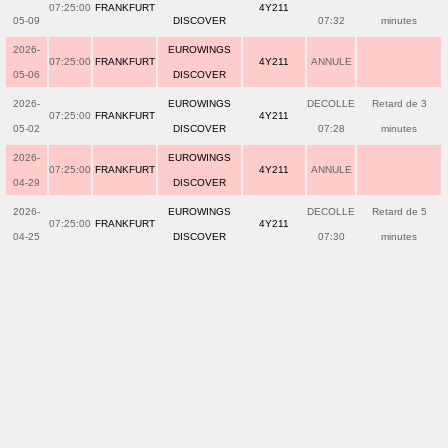
07:25:00
FRANKFURT
4Y211
05-09
DISCOVER
07:32
minutes
2026-
EUROWINGS
07:25:00
FRANKFURT
4Y211
ANNULE
05-06
DISCOVER
2026-
EUROWINGS
DECOLLE
Retard de 3
07:25:00
FRANKFURT
4Y211
05-02
DISCOVER
07:28
minutes
2026-
EUROWINGS
07:25:00
FRANKFURT
4Y211
ANNULE
04-29
DISCOVER
2026-
EUROWINGS
DECOLLE
Retard de 5
07:25:00
FRANKFURT
4Y211
04-25
DISCOVER
07:30
minutes