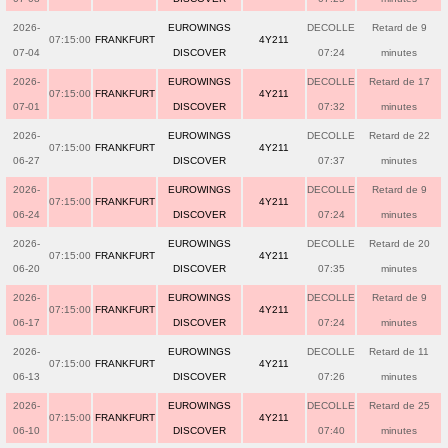
2026-
EUROWINGS
DECOLLE
Retard de 9
07:15:00
FRANKFURT
4Y211
07-04
DISCOVER
07:24
minutes
2026-
EUROWINGS
DECOLLE
Retard de 17
07:15:00
FRANKFURT
4Y211
07-01
DISCOVER
07:32
minutes
2026-
EUROWINGS
DECOLLE
Retard de 22
07:15:00
FRANKFURT
4Y211
06-27
DISCOVER
07:37
minutes
2026-
EUROWINGS
DECOLLE
Retard de 9
07:15:00
FRANKFURT
4Y211
06-24
DISCOVER
07:24
minutes
2026-
EUROWINGS
DECOLLE
Retard de 20
07:15:00
FRANKFURT
4Y211
06-20
DISCOVER
07:35
minutes
2026-
EUROWINGS
DECOLLE
Retard de 9
07:15:00
FRANKFURT
4Y211
06-17
DISCOVER
07:24
minutes
2026-
EUROWINGS
DECOLLE
Retard de 11
07:15:00
FRANKFURT
4Y211
06-13
DISCOVER
07:26
minutes
2026-
EUROWINGS
DECOLLE
Retard de 25
07:15:00
FRANKFURT
4Y211
06-10
DISCOVER
07:40
minutes