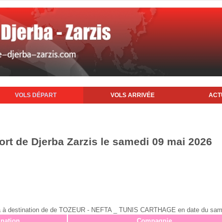
VOLS DÉPART
VOLS ARRIVÉE
ACT
ort de Djerba Zarzis le samedi 09 mai 2026
jerba à destination de de TOZEUR - NEFTA _ TUNIS CARTHAGE en date du sam
ination
Compagnie