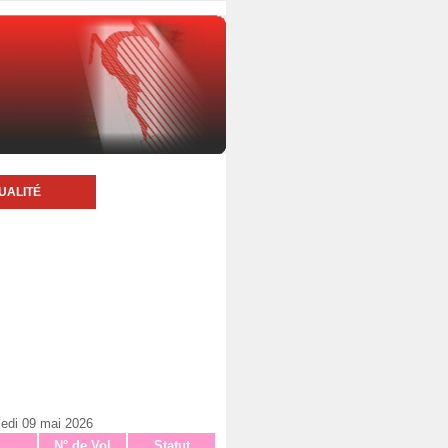
UALITÉ
edi 09 mai 2026
N° de Vol
Statut