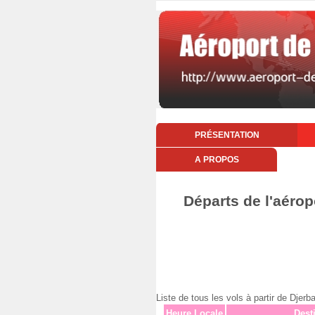
PRÉSENTATION
A PROPOS
Départs de l'aérop
Liste de tous les vols à partir de D
Heure Locale
Dest