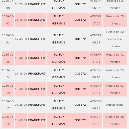
2026-07-
TUI FLY
ATTERRI
Retard de 2
06:25:00
FRANKFURT
X36572
08
GERMANI
06:27
minutes
2026-07-
TUI FLY
ATTERRI
Retard de 25
16:40:00
FRANKFURT
X36572
03
GERMANI
17:05
minutes
Retard de 22
2026-07-
TUI FLY
ATTERRI
07:45:00
FRANKFURT
X36572
heures et 43
01
GERMANI
06:28
minutes
2026-06-
TUI FLY
ATTERRI
Retard de 41
16:40:00
FRANKFURT
X36572
26
GERMANI
17:21
minutes
2026-06-
TUI FLY
ATTERRI
Retard de 25
07:45:00
FRANKFURT
X36572
24
GERMANI
08:10
minutes
2026-06-
TUI FLY
ATTERRI
Retard de 51
16:40:00
FRANKFURT
X36572
19
GERMANI
17:31
minutes
2026-06-
TUI FLY
ATTERRI
06:25:00
FRANKFURT
X36572
Aucun retard
17
GERMANI
06:21
2026-06-
TUI FLY
ATTERRI
Retard de 28
16:40:00
FRANKFURT
X36572
12
GERMANI
17:08
minutes