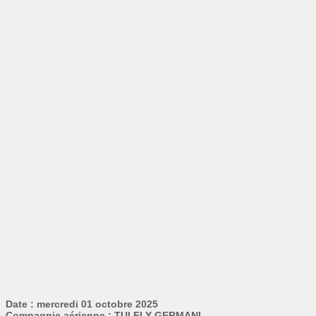
Date : mercredi 01 octobre 2025
Compagnie aérienne : TUI FLY GERMANI