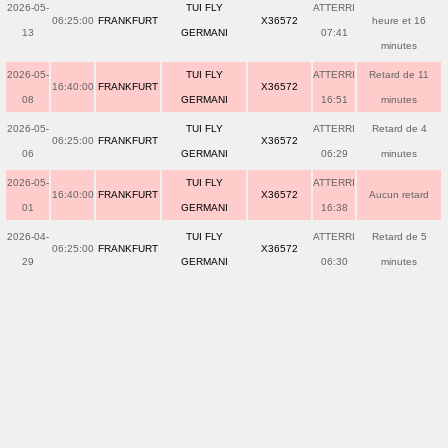
2026-05-
TUI FLY
ATTERRI
06:25:00
FRANKFURT
X36572
heure et 16
13
GERMANI
07:41
minutes
2026-05-
TUI FLY
ATTERRI
Retard de 11
16:40:00
FRANKFURT
X36572
08
GERMANI
16:51
minutes
2026-05-
TUI FLY
ATTERRI
Retard de 4
06:25:00
FRANKFURT
X36572
06
GERMANI
06:29
minutes
2026-05-
TUI FLY
ATTERRI
16:40:00
FRANKFURT
X36572
Aucun retard
01
GERMANI
16:38
2026-04-
TUI FLY
ATTERRI
Retard de 5
06:25:00
FRANKFURT
X36572
29
GERMANI
06:30
minutes