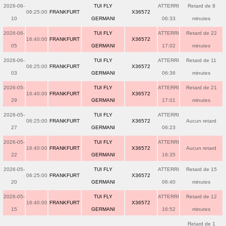
2026-06-
TUI FLY
ATTERRI
Retard de 8
06:25:00
FRANKFURT
X36572
10
GERMANI
06:33
minutes
2026-06-
TUI FLY
ATTERRI
Retard de 22
16:40:00
FRANKFURT
X36572
05
GERMANI
17:02
minutes
2026-06-
TUI FLY
ATTERRI
Retard de 11
06:25:00
FRANKFURT
X36572
03
GERMANI
06:36
minutes
2026-05-
TUI FLY
ATTERRI
Retard de 21
16:40:00
FRANKFURT
X36572
29
GERMANI
17:01
minutes
2026-05-
TUI FLY
ATTERRI
06:25:00
FRANKFURT
X36572
Aucun retard
27
GERMANI
06:23
2026-05-
TUI FLY
ATTERRI
16:40:00
FRANKFURT
X36572
Aucun retard
22
GERMANI
16:35
2026-05-
TUI FLY
ATTERRI
Retard de 15
06:25:00
FRANKFURT
X36572
20
GERMANI
06:40
minutes
2026-05-
TUI FLY
ATTERRI
Retard de 12
16:40:00
FRANKFURT
X36572
15
GERMANI
16:52
minutes
Retard de 1