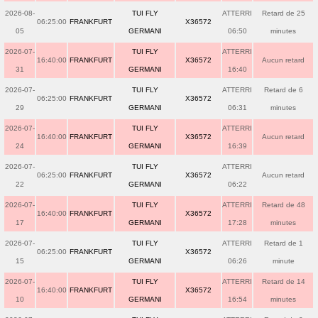
2026-08-
TUI FLY
ATTERRI
Retard de 25
06:25:00
FRANKFURT
X36572
05
GERMANI
06:50
minutes
2026-07-
TUI FLY
ATTERRI
16:40:00
FRANKFURT
X36572
Aucun retard
31
GERMANI
16:40
2026-07-
TUI FLY
ATTERRI
Retard de 6
06:25:00
FRANKFURT
X36572
29
GERMANI
06:31
minutes
2026-07-
TUI FLY
ATTERRI
16:40:00
FRANKFURT
X36572
Aucun retard
24
GERMANI
16:39
2026-07-
TUI FLY
ATTERRI
06:25:00
FRANKFURT
X36572
Aucun retard
22
GERMANI
06:22
2026-07-
TUI FLY
ATTERRI
Retard de 48
16:40:00
FRANKFURT
X36572
17
GERMANI
17:28
minutes
2026-07-
TUI FLY
ATTERRI
Retard de 1
06:25:00
FRANKFURT
X36572
15
GERMANI
06:26
minute
2026-07-
TUI FLY
ATTERRI
Retard de 14
16:40:00
FRANKFURT
X36572
10
GERMANI
16:54
minutes