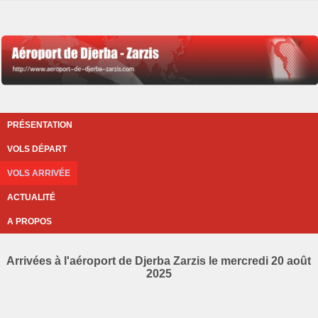
PRÉSENTATION
VOLS DÉPART
VOLS ARRIVÉE
ACTUALITÉ
A PROPOS
Arrivées à l'aéroport de Djerba Zarzis le mercredi 20 août
2025