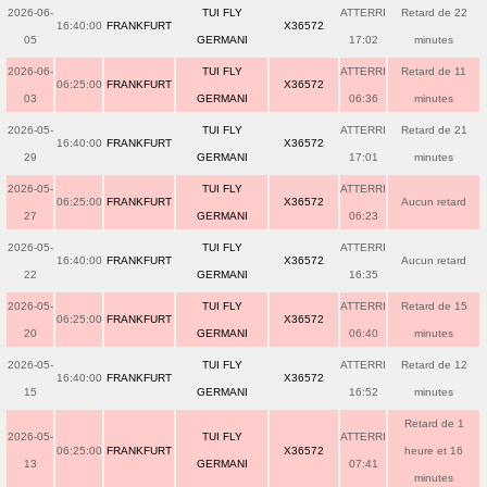
2026-06-
TUI FLY
ATTERRI
Retard de 22
16:40:00
FRANKFURT
X36572
05
GERMANI
17:02
minutes
2026-06-
TUI FLY
ATTERRI
Retard de 11
06:25:00
FRANKFURT
X36572
03
GERMANI
06:36
minutes
2026-05-
TUI FLY
ATTERRI
Retard de 21
16:40:00
FRANKFURT
X36572
29
GERMANI
17:01
minutes
2026-05-
TUI FLY
ATTERRI
06:25:00
FRANKFURT
X36572
Aucun retard
27
GERMANI
06:23
2026-05-
TUI FLY
ATTERRI
16:40:00
FRANKFURT
X36572
Aucun retard
22
GERMANI
16:35
2026-05-
TUI FLY
ATTERRI
Retard de 15
06:25:00
FRANKFURT
X36572
20
GERMANI
06:40
minutes
2026-05-
TUI FLY
ATTERRI
Retard de 12
16:40:00
FRANKFURT
X36572
15
GERMANI
16:52
minutes
Retard de 1
2026-05-
TUI FLY
ATTERRI
06:25:00
FRANKFURT
X36572
heure et 16
13
GERMANI
07:41
minutes