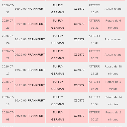
2026-07-
TUI FLY
ATTERRI
16:40:00
FRANKFURT
X36572
Aucun retard
31
GERMANI
16:40
2026-07-
TUI FLY
ATTERRI
Retard de 6
06:25:00
FRANKFURT
X36572
29
GERMANI
06:31
minutes
2026-07-
TUI FLY
ATTERRI
16:40:00
FRANKFURT
X36572
Aucun retard
24
GERMANI
16:39
2026-07-
TUI FLY
ATTERRI
06:25:00
FRANKFURT
X36572
Aucun retard
22
GERMANI
06:22
2026-07-
TUI FLY
ATTERRI
Retard de 48
16:40:00
FRANKFURT
X36572
17
GERMANI
17:28
minutes
2026-07-
TUI FLY
ATTERRI
Retard de 1
06:25:00
FRANKFURT
X36572
15
GERMANI
06:26
minute
2026-07-
TUI FLY
ATTERRI
Retard de 14
16:40:00
FRANKFURT
X36572
10
GERMANI
16:54
minutes
2026-07-
TUI FLY
ATTERRI
Retard de 2
06:25:00
FRANKFURT
X36572
08
GERMANI
06:27
minutes