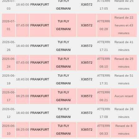
2026-07-
TUI FLY
ATTERRI
Retard de 25
16:40:00
FRANKFURT
X36572
03
GERMANI
17:05
minutes
Retard de 22
2026-07-
TUI FLY
ATTERRI
07:45:00
FRANKFURT
X36572
heures et 43
01
GERMANI
06:28
minutes
2026-06-
TUI FLY
ATTERRI
Retard de 41
16:40:00
FRANKFURT
X36572
26
GERMANI
17:21
minutes
2026-06-
TUI FLY
ATTERRI
Retard de 25
07:45:00
FRANKFURT
X36572
24
GERMANI
08:10
minutes
2026-06-
TUI FLY
ATTERRI
Retard de 51
16:40:00
FRANKFURT
X36572
19
GERMANI
17:31
minutes
2026-06-
TUI FLY
ATTERRI
06:25:00
FRANKFURT
X36572
Aucun retard
17
GERMANI
06:21
2026-06-
TUI FLY
ATTERRI
Retard de 28
16:40:00
FRANKFURT
X36572
12
GERMANI
17:08
minutes
2026-06-
TUI FLY
ATTERRI
Retard de 8
06:25:00
FRANKFURT
X36572
10
GERMANI
06:33
minutes