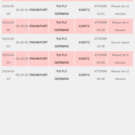
2026-05-
TUI FLY
ATTERRI
Retard de 11
16:40:00
FRANKFURT
X36572
08
GERMANI
16:51
minutes
2026-05-
TUI FLY
ATTERRI
Retard de 4
06:25:00
FRANKFURT
X36572
06
GERMANI
06:29
minutes
2026-05-
TUI FLY
ATTERRI
16:40:00
FRANKFURT
X36572
Aucun retard
01
GERMANI
16:38
2026-04-
TUI FLY
ATTERRI
Retard de 5
06:25:00
FRANKFURT
X36572
29
GERMANI
06:30
minutes
2026-04-
TUI FLY
ATTERRI
Retard de 11
06:25:00
FRANKFURT
X36572
22
GERMANI
06:36
minutes