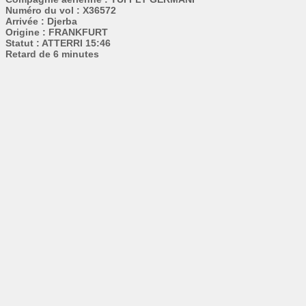
Numéro du vol : X36572
Arrivée : Djerba
Origine : FRANKFURT
Statut : ATTERRI 15:46
Retard de 6 minutes