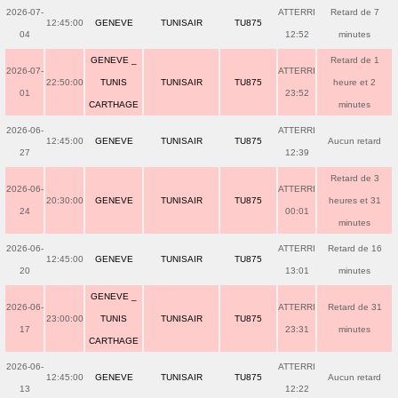
2026-07-
ATTERRI
Retard de 7
12:45:00
GENEVE
TUNISAIR
TU875
04
12:52
minutes
GENEVE _
Retard de 1
2026-07-
ATTERRI
22:50:00
TUNIS
TUNISAIR
TU875
heure et 2
01
23:52
CARTHAGE
minutes
2026-06-
ATTERRI
12:45:00
GENEVE
TUNISAIR
TU875
Aucun retard
27
12:39
Retard de 3
2026-06-
ATTERRI
20:30:00
GENEVE
TUNISAIR
TU875
heures et 31
24
00:01
minutes
2026-06-
ATTERRI
Retard de 16
12:45:00
GENEVE
TUNISAIR
TU875
20
13:01
minutes
GENEVE _
2026-06-
ATTERRI
Retard de 31
23:00:00
TUNIS
TUNISAIR
TU875
17
23:31
minutes
CARTHAGE
2026-06-
ATTERRI
12:45:00
GENEVE
TUNISAIR
TU875
Aucun retard
13
12:22