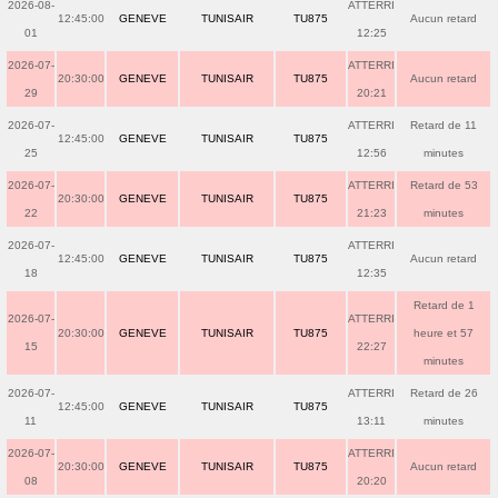
2026-08-
ATTERRI
12:45:00
GENEVE
TUNISAIR
TU875
Aucun retard
01
12:25
2026-07-
ATTERRI
20:30:00
GENEVE
TUNISAIR
TU875
Aucun retard
29
20:21
2026-07-
ATTERRI
Retard de 11
12:45:00
GENEVE
TUNISAIR
TU875
25
12:56
minutes
2026-07-
ATTERRI
Retard de 53
20:30:00
GENEVE
TUNISAIR
TU875
22
21:23
minutes
2026-07-
ATTERRI
12:45:00
GENEVE
TUNISAIR
TU875
Aucun retard
18
12:35
Retard de 1
2026-07-
ATTERRI
20:30:00
GENEVE
TUNISAIR
TU875
heure et 57
15
22:27
minutes
2026-07-
ATTERRI
Retard de 26
12:45:00
GENEVE
TUNISAIR
TU875
11
13:11
minutes
2026-07-
ATTERRI
20:30:00
GENEVE
TUNISAIR
TU875
Aucun retard
08
20:20