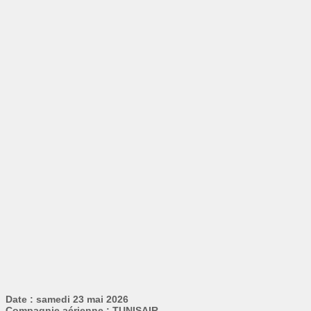
Date : samedi 23 mai 2026
Compagnie aérienne : TUNISAIR