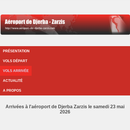
PRÉSENTATION
VOLS DÉPART
VOLS ARRIVÉE
ACTUALITÉ
A PROPOS
Arrivées à l'aéroport de Djerba Zarzis le samedi 23 mai
2026