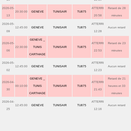
2026-05-
ATTERRI
Retard de 28
20:30:00
GENEVE
TUNISAIR
TU875
13
20:58
minutes
2026-05-
ATTERRI
12:45:00
GENEVE
TUNISAIR
TU875
Aucun retard
09
12:28
GENEVE _
2026-05-
ATTERRI
Retard de 23
22:30:00
TUNIS
TUNISAIR
TU875
06
22:53
minutes
CARTHAGE
2026-05-
ATTERRI
12:45:00
GENEVE
TUNISAIR
TU875
Aucun retard
02
12:23
GENEVE _
Retard de 21
2026-04-
ATTERRI
00:10:00
TUNIS
TUNISAIR
TU875
heures et 33
30
21:43
CARTHAGE
minutes
2026-04-
ATTERRI
12:45:00
GENEVE
TUNISAIR
TU875
Aucun retard
25
12:16