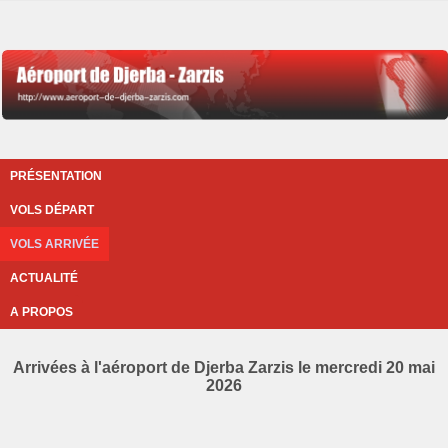
PRÉSENTATION
VOLS DÉPART
VOLS ARRIVÉE
ACTUALITÉ
A PROPOS
Arrivées à l'aéroport de Djerba Zarzis le mercredi 20 mai
2026