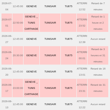
2026-07-
ATTERRI
Retard de 7
12:45:00
GENEVE
TUNISAIR
TU875
04
12:52
minutes
GENEVE _
Retard de 1
2026-07-
ATTERRI
22:50:00
TUNIS
TUNISAIR
TU875
heure et 2
01
23:52
CARTHAGE
minutes
2026-06-
ATTERRI
12:45:00
GENEVE
TUNISAIR
TU875
Aucun retard
27
12:39
Retard de 3
2026-06-
ATTERRI
20:30:00
GENEVE
TUNISAIR
TU875
heures et 31
24
00:01
minutes
2026-06-
ATTERRI
Retard de 16
12:45:00
GENEVE
TUNISAIR
TU875
20
13:01
minutes
GENEVE _
2026-06-
ATTERRI
Retard de 31
23:00:00
TUNIS
TUNISAIR
TU875
17
23:31
minutes
CARTHAGE
2026-06-
ATTERRI
12:45:00
GENEVE
TUNISAIR
TU875
Aucun retard
13
12:22