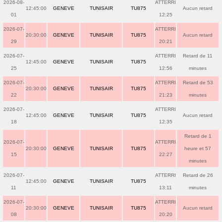
2026-08-
ATTERRI
12:45:00
GENEVE
TUNISAIR
TU875
Aucun retard
01
12:25
2026-07-
ATTERRI
20:30:00
GENEVE
TUNISAIR
TU875
Aucun retard
29
20:21
2026-07-
ATTERRI
Retard de 11
12:45:00
GENEVE
TUNISAIR
TU875
25
12:56
minutes
2026-07-
ATTERRI
Retard de 53
20:30:00
GENEVE
TUNISAIR
TU875
22
21:23
minutes
2026-07-
ATTERRI
12:45:00
GENEVE
TUNISAIR
TU875
Aucun retard
18
12:35
Retard de 1
2026-07-
ATTERRI
20:30:00
GENEVE
TUNISAIR
TU875
heure et 57
15
22:27
minutes
2026-07-
ATTERRI
Retard de 26
12:45:00
GENEVE
TUNISAIR
TU875
11
13:11
minutes
2026-07-
ATTERRI
20:30:00
GENEVE
TUNISAIR
TU875
Aucun retard
08
20:20