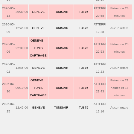
2026-05-
ATTERRI
Retard de 28
20:30:00
GENEVE
TUNISAIR
TU875
13
20:58
minutes
2026-05-
ATTERRI
12:45:00
GENEVE
TUNISAIR
TU875
Aucun retard
09
12:28
GENEVE _
2026-05-
ATTERRI
Retard de 23
22:30:00
TUNIS
TUNISAIR
TU875
06
22:53
minutes
CARTHAGE
2026-05-
ATTERRI
12:45:00
GENEVE
TUNISAIR
TU875
Aucun retard
02
12:23
GENEVE _
Retard de 21
2026-04-
ATTERRI
00:10:00
TUNIS
TUNISAIR
TU875
heures et 33
30
21:43
CARTHAGE
minutes
2026-04-
ATTERRI
12:45:00
GENEVE
TUNISAIR
TU875
Aucun retard
25
12:16