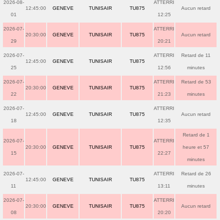
2026-08-
ATTERRI
12:45:00
GENEVE
TUNISAIR
TU875
Aucun retard
01
12:25
2026-07-
ATTERRI
20:30:00
GENEVE
TUNISAIR
TU875
Aucun retard
29
20:21
2026-07-
ATTERRI
Retard de 11
12:45:00
GENEVE
TUNISAIR
TU875
25
12:56
minutes
2026-07-
ATTERRI
Retard de 53
20:30:00
GENEVE
TUNISAIR
TU875
22
21:23
minutes
2026-07-
ATTERRI
12:45:00
GENEVE
TUNISAIR
TU875
Aucun retard
18
12:35
Retard de 1
2026-07-
ATTERRI
20:30:00
GENEVE
TUNISAIR
TU875
heure et 57
15
22:27
minutes
2026-07-
ATTERRI
Retard de 26
12:45:00
GENEVE
TUNISAIR
TU875
11
13:11
minutes
2026-07-
ATTERRI
20:30:00
GENEVE
TUNISAIR
TU875
Aucun retard
08
20:20