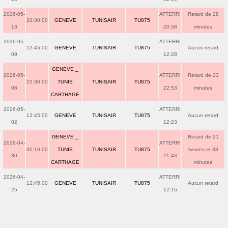
2026-05-
ATTERRI
Retard de 28
20:30:00
GENEVE
TUNISAIR
TU875
13
20:58
minutes
2026-05-
ATTERRI
12:45:00
GENEVE
TUNISAIR
TU875
Aucun retard
09
12:28
GENEVE _
2026-05-
ATTERRI
Retard de 23
22:30:00
TUNIS
TUNISAIR
TU875
06
22:53
minutes
CARTHAGE
2026-05-
ATTERRI
12:45:00
GENEVE
TUNISAIR
TU875
Aucun retard
02
12:23
GENEVE _
Retard de 21
2026-04-
ATTERRI
00:10:00
TUNIS
TUNISAIR
TU875
heures et 33
30
21:43
CARTHAGE
minutes
2026-04-
ATTERRI
12:45:00
GENEVE
TUNISAIR
TU875
Aucun retard
25
12:16