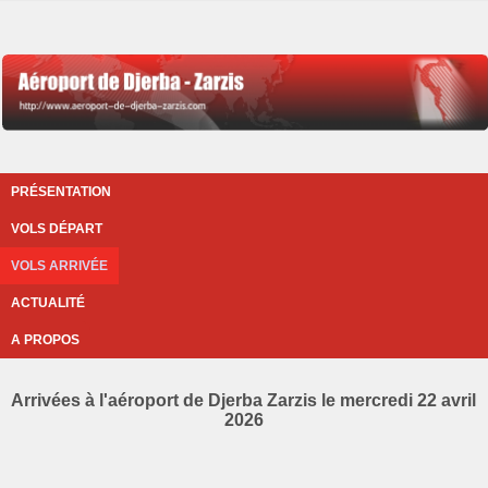
PRÉSENTATION
VOLS DÉPART
VOLS ARRIVÉE
ACTUALITÉ
A PROPOS
Arrivées à l'aéroport de Djerba Zarzis le mercredi 22 avril
2026