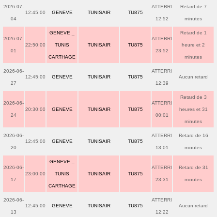
2026-07-
ATTERRI
Retard de 7
12:45:00
GENEVE
TUNISAIR
TU875
04
12:52
minutes
GENEVE _
Retard de 1
2026-07-
ATTERRI
22:50:00
TUNIS
TUNISAIR
TU875
heure et 2
01
23:52
CARTHAGE
minutes
2026-06-
ATTERRI
12:45:00
GENEVE
TUNISAIR
TU875
Aucun retard
27
12:39
Retard de 3
2026-06-
ATTERRI
20:30:00
GENEVE
TUNISAIR
TU875
heures et 31
24
00:01
minutes
2026-06-
ATTERRI
Retard de 16
12:45:00
GENEVE
TUNISAIR
TU875
20
13:01
minutes
GENEVE _
2026-06-
ATTERRI
Retard de 31
23:00:00
TUNIS
TUNISAIR
TU875
17
23:31
minutes
CARTHAGE
2026-06-
ATTERRI
12:45:00
GENEVE
TUNISAIR
TU875
Aucun retard
13
12:22