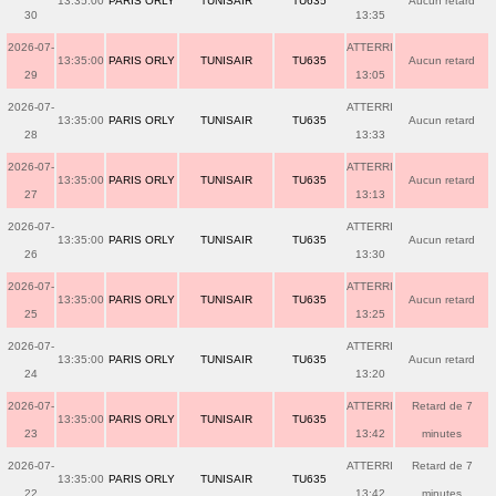
13:35:00
PARIS ORLY
TUNISAIR
TU635
Aucun retard
30
13:35
2026-07-
ATTERRI
13:35:00
PARIS ORLY
TUNISAIR
TU635
Aucun retard
29
13:05
2026-07-
ATTERRI
13:35:00
PARIS ORLY
TUNISAIR
TU635
Aucun retard
28
13:33
2026-07-
ATTERRI
13:35:00
PARIS ORLY
TUNISAIR
TU635
Aucun retard
27
13:13
2026-07-
ATTERRI
13:35:00
PARIS ORLY
TUNISAIR
TU635
Aucun retard
26
13:30
2026-07-
ATTERRI
13:35:00
PARIS ORLY
TUNISAIR
TU635
Aucun retard
25
13:25
2026-07-
ATTERRI
13:35:00
PARIS ORLY
TUNISAIR
TU635
Aucun retard
24
13:20
2026-07-
ATTERRI
Retard de 7
13:35:00
PARIS ORLY
TUNISAIR
TU635
23
13:42
minutes
2026-07-
ATTERRI
Retard de 7
13:35:00
PARIS ORLY
TUNISAIR
TU635
22
13:42
minutes