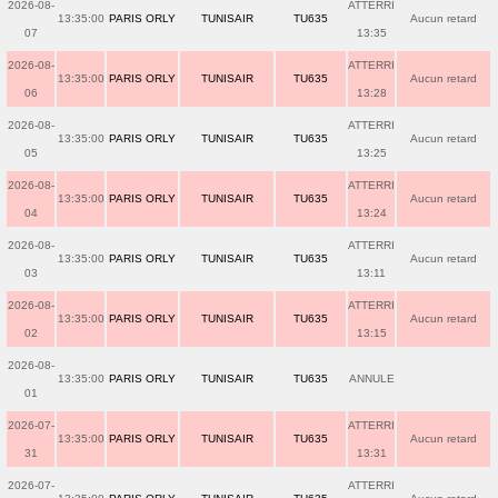
2026-08-
ATTERRI
13:35:00
PARIS ORLY
TUNISAIR
TU635
Aucun retard
07
13:35
2026-08-
ATTERRI
13:35:00
PARIS ORLY
TUNISAIR
TU635
Aucun retard
06
13:28
2026-08-
ATTERRI
13:35:00
PARIS ORLY
TUNISAIR
TU635
Aucun retard
05
13:25
2026-08-
ATTERRI
13:35:00
PARIS ORLY
TUNISAIR
TU635
Aucun retard
04
13:24
2026-08-
ATTERRI
13:35:00
PARIS ORLY
TUNISAIR
TU635
Aucun retard
03
13:11
2026-08-
ATTERRI
13:35:00
PARIS ORLY
TUNISAIR
TU635
Aucun retard
02
13:15
2026-08-
13:35:00
PARIS ORLY
TUNISAIR
TU635
ANNULE
01
2026-07-
ATTERRI
13:35:00
PARIS ORLY
TUNISAIR
TU635
Aucun retard
31
13:31
2026-07-
ATTERRI