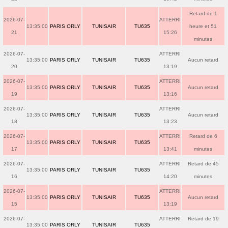
Retard de 1
2026-07-
ATTERRI
13:35:00
PARIS ORLY
TUNISAIR
TU635
heure et 51
21
15:26
minutes
2026-07-
ATTERRI
13:35:00
PARIS ORLY
TUNISAIR
TU635
Aucun retard
20
13:19
2026-07-
ATTERRI
13:35:00
PARIS ORLY
TUNISAIR
TU635
Aucun retard
19
13:16
2026-07-
ATTERRI
13:35:00
PARIS ORLY
TUNISAIR
TU635
Aucun retard
18
13:23
2026-07-
ATTERRI
Retard de 6
13:35:00
PARIS ORLY
TUNISAIR
TU635
17
13:41
minutes
2026-07-
ATTERRI
Retard de 45
13:35:00
PARIS ORLY
TUNISAIR
TU635
16
14:20
minutes
2026-07-
ATTERRI
13:35:00
PARIS ORLY
TUNISAIR
TU635
Aucun retard
15
13:19
2026-07-
ATTERRI
Retard de 19
13:35:00
PARIS ORLY
TUNISAIR
TU635