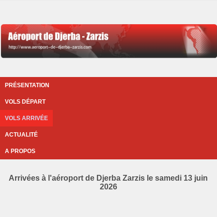
PRÉSENTATION
VOLS DÉPART
VOLS ARRIVÉE
ACTUALITÉ
A PROPOS
Arrivées à l'aéroport de Djerba Zarzis le samedi 13 juin
2026