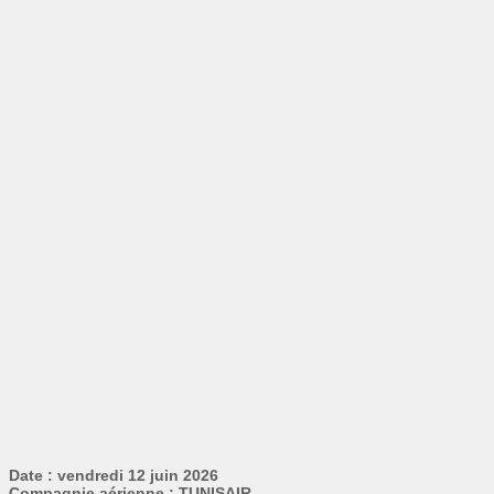
Date : vendredi 12 juin 2026
Compagnie aérienne : TUNISAIR