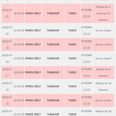
Retard de 1
2026-07-
ATTERRI
13:35:00
PARIS ORLY
TUNISAIR
TU635
heure et 51
21
15:26
minutes
2026-07-
ATTERRI
13:35:00
PARIS ORLY
TUNISAIR
TU635
Aucun retard
20
13:19
2026-07-
ATTERRI
13:35:00
PARIS ORLY
TUNISAIR
TU635
Aucun retard
19
13:16
2026-07-
ATTERRI
13:35:00
PARIS ORLY
TUNISAIR
TU635
Aucun retard
18
13:23
2026-07-
ATTERRI
Retard de 6
13:35:00
PARIS ORLY
TUNISAIR
TU635
17
13:41
minutes
2026-07-
ATTERRI
Retard de 45
13:35:00
PARIS ORLY
TUNISAIR
TU635
16
14:20
minutes
2026-07-
ATTERRI
13:35:00
PARIS ORLY
TUNISAIR
TU635
Aucun retard
15
13:19
2026-07-
ATTERRI
Retard de 19
13:35:00
PARIS ORLY
TUNISAIR
TU635