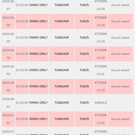
2026-08-
ATTERRI
13:35:00
PARIS ORLY
TUNISAIR
TU635
Aucun retard
07
13:35
2026-08-
ATTERRI
13:35:00
PARIS ORLY
TUNISAIR
TU635
Aucun retard
06
13:28
2026-08-
ATTERRI
13:35:00
PARIS ORLY
TUNISAIR
TU635
Aucun retard
05
13:25
2026-08-
ATTERRI
13:35:00
PARIS ORLY
TUNISAIR
TU635
Aucun retard
04
13:24
2026-08-
ATTERRI
13:35:00
PARIS ORLY
TUNISAIR
TU635
Aucun retard
03
13:11
2026-08-
ATTERRI
13:35:00
PARIS ORLY
TUNISAIR
TU635
Aucun retard
02
13:15
2026-08-
13:35:00
PARIS ORLY
TUNISAIR
TU635
ANNULE
01
2026-07-
ATTERRI
13:35:00
PARIS ORLY
TUNISAIR
TU635
Aucun retard
31
13:31
2026-07-
ATTERRI