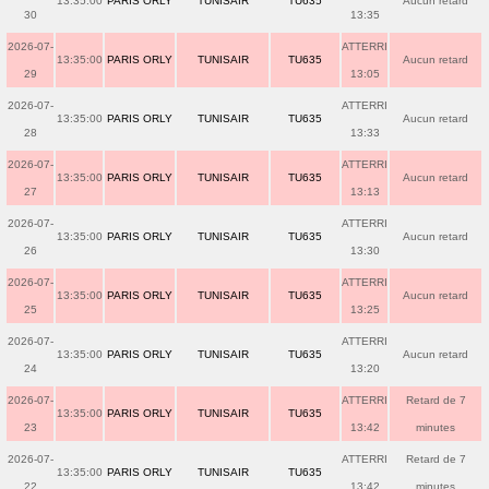
13:35:00
PARIS ORLY
TUNISAIR
TU635
Aucun retard
30
13:35
2026-07-
ATTERRI
13:35:00
PARIS ORLY
TUNISAIR
TU635
Aucun retard
29
13:05
2026-07-
ATTERRI
13:35:00
PARIS ORLY
TUNISAIR
TU635
Aucun retard
28
13:33
2026-07-
ATTERRI
13:35:00
PARIS ORLY
TUNISAIR
TU635
Aucun retard
27
13:13
2026-07-
ATTERRI
13:35:00
PARIS ORLY
TUNISAIR
TU635
Aucun retard
26
13:30
2026-07-
ATTERRI
13:35:00
PARIS ORLY
TUNISAIR
TU635
Aucun retard
25
13:25
2026-07-
ATTERRI
13:35:00
PARIS ORLY
TUNISAIR
TU635
Aucun retard
24
13:20
2026-07-
ATTERRI
Retard de 7
13:35:00
PARIS ORLY
TUNISAIR
TU635
23
13:42
minutes
2026-07-
ATTERRI
Retard de 7
13:35:00
PARIS ORLY
TUNISAIR
TU635
22
13:42
minutes