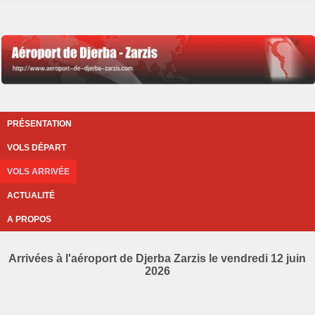
PRÉSENTATION
VOLS DÉPART
VOLS ARRIVÉE
ACTUALITÉ
A PROPOS
Arrivées à l'aéroport de Djerba Zarzis le vendredi 12 juin
2026