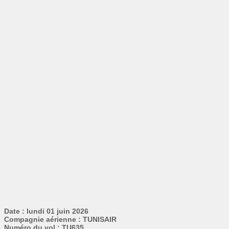
Date : lundi 01 juin 2026
Compagnie aérienne : TUNISAIR
Numéro du vol : TU635