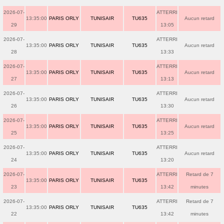
2026-07-
ATTERRI
13:35:00
PARIS ORLY
TUNISAIR
TU635
Aucun retard
29
13:05
2026-07-
ATTERRI
13:35:00
PARIS ORLY
TUNISAIR
TU635
Aucun retard
28
13:33
2026-07-
ATTERRI
13:35:00
PARIS ORLY
TUNISAIR
TU635
Aucun retard
27
13:13
2026-07-
ATTERRI
13:35:00
PARIS ORLY
TUNISAIR
TU635
Aucun retard
26
13:30
2026-07-
ATTERRI
13:35:00
PARIS ORLY
TUNISAIR
TU635
Aucun retard
25
13:25
2026-07-
ATTERRI
13:35:00
PARIS ORLY
TUNISAIR
TU635
Aucun retard
24
13:20
2026-07-
ATTERRI
Retard de 7
13:35:00
PARIS ORLY
TUNISAIR
TU635
23
13:42
minutes
2026-07-
ATTERRI
Retard de 7
13:35:00
PARIS ORLY
TUNISAIR
TU635
22
13:42
minutes