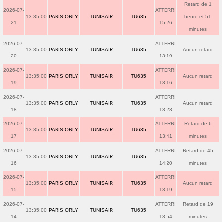
Retard de 1
2026-07-
ATTERRI
13:35:00
PARIS ORLY
TUNISAIR
TU635
heure et 51
21
15:26
minutes
2026-07-
ATTERRI
13:35:00
PARIS ORLY
TUNISAIR
TU635
Aucun retard
20
13:19
2026-07-
ATTERRI
13:35:00
PARIS ORLY
TUNISAIR
TU635
Aucun retard
19
13:16
2026-07-
ATTERRI
13:35:00
PARIS ORLY
TUNISAIR
TU635
Aucun retard
18
13:23
2026-07-
ATTERRI
Retard de 6
13:35:00
PARIS ORLY
TUNISAIR
TU635
17
13:41
minutes
2026-07-
ATTERRI
Retard de 45
13:35:00
PARIS ORLY
TUNISAIR
TU635
16
14:20
minutes
2026-07-
ATTERRI
13:35:00
PARIS ORLY
TUNISAIR
TU635
Aucun retard
15
13:19
2026-07-
ATTERRI
Retard de 19
13:35:00
PARIS ORLY
TUNISAIR
TU635
14
13:54
minutes