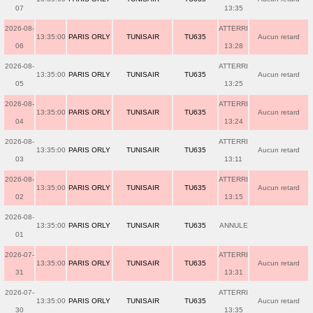
07
13:35
2026-08-
ATTERRI
13:35:00
PARIS ORLY
TUNISAIR
TU635
Aucun retard
06
13:28
2026-08-
ATTERRI
13:35:00
PARIS ORLY
TUNISAIR
TU635
Aucun retard
05
13:25
2026-08-
ATTERRI
13:35:00
PARIS ORLY
TUNISAIR
TU635
Aucun retard
04
13:24
2026-08-
ATTERRI
13:35:00
PARIS ORLY
TUNISAIR
TU635
Aucun retard
03
13:11
2026-08-
ATTERRI
13:35:00
PARIS ORLY
TUNISAIR
TU635
Aucun retard
02
13:15
2026-08-
13:35:00
PARIS ORLY
TUNISAIR
TU635
ANNULE
01
2026-07-
ATTERRI
13:35:00
PARIS ORLY
TUNISAIR
TU635
Aucun retard
31
13:31
2026-07-
ATTERRI
13:35:00
PARIS ORLY
TUNISAIR
TU635
Aucun retard
30
13:35