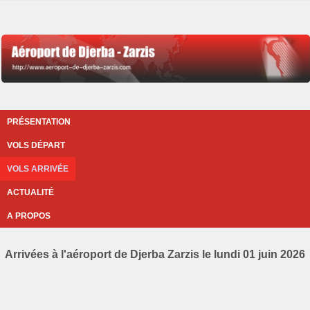
PRÉSENTATION
VOLS DÉPART
VOLS ARRIVÉE
ACTUALITÉ
A PROPOS
Arrivées à l'aéroport de Djerba Zarzis le lundi 01 juin 2026