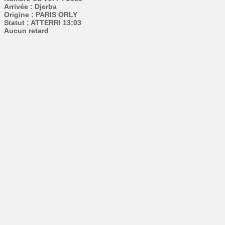
Arrivée : Djerba
Origine : PARIS ORLY
Statut : ATTERRI 13:03
Aucun retard