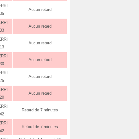
ERRI
Aucun retard
:05
ERRI
Aucun retard
:33
ERRI
Aucun retard
:13
ERRI
Aucun retard
:30
ERRI
Aucun retard
:25
ERRI
Aucun retard
:20
ERRI
Retard de 7 minutes
:42
ERRI
Retard de 7 minutes
:42