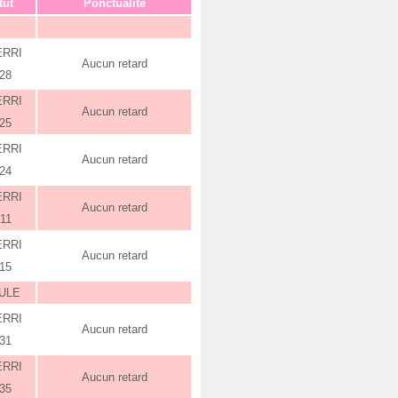
tut
Ponctualité
ERRI
Aucun retard
:28
ERRI
Aucun retard
:25
ERRI
Aucun retard
:24
ERRI
Aucun retard
:11
ERRI
Aucun retard
:15
ULE
ERRI
Aucun retard
:31
ERRI
Aucun retard
:35