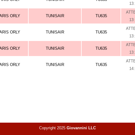
13
ATT
ARIS ORLY
TUNISAIR
TU635
13
ATT
ARIS ORLY
TUNISAIR
TU635
13
ATT
ARIS ORLY
TUNISAIR
TU635
13
ATT
ARIS ORLY
TUNISAIR
TU635
14
Copyright 2025
Giovannini LLC