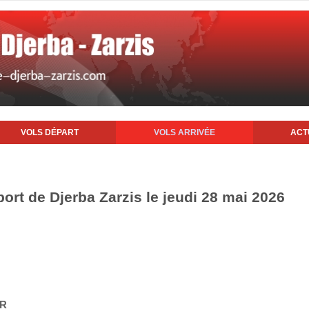
VOLS DÉPART
VOLS ARRIVÉE
ACT
port de Djerba Zarzis le jeudi 28 mai 2026
IR