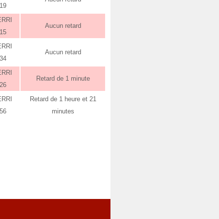
:19
ERRI
Aucun retard
:15
ERRI
Aucun retard
:34
ERRI
Retard de 1 minute
:26
ERRI
Retard de 1 heure et 21
:56
minutes