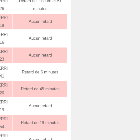
ERRI
Retard de 1 heure et 51
:26
minutes
ERRI
Aucun retard
:19
ERRI
Aucun retard
:16
ERRI
Aucun retard
:23
ERRI
Retard de 6 minutes
:41
ERRI
Retard de 45 minutes
:20
ERRI
Aucun retard
:19
ERRI
Retard de 19 minutes
:54
ERRI
Aucun retard