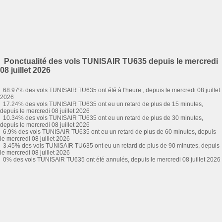
Ponctualité des vols TUNISAIR TU635 depuis le mercredi
08 juillet 2026
68.97% des vols TUNISAIR TU635 ont été à l'heure , depuis le mercredi 08 juillet
2026
17.24% des vols TUNISAIR TU635 ont eu un retard de plus de 15 minutes,
depuis le mercredi 08 juillet 2026
10.34% des vols TUNISAIR TU635 ont eu un retard de plus de 30 minutes,
depuis le mercredi 08 juillet 2026
6.9% des vols TUNISAIR TU635 ont eu un retard de plus de 60 minutes, depuis
le mercredi 08 juillet 2026
3.45% des vols TUNISAIR TU635 ont eu un retard de plus de 90 minutes, depuis
le mercredi 08 juillet 2026
0% des vols TUNISAIR TU635 ont été annulés, depuis le mercredi 08 juillet 2026