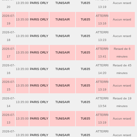
13:35:00
PARIS ORLY
TUNISAIR
TU635
Aucun retard
20
13:19
2026-07-
ATTERRI
13:35:00
PARIS ORLY
TUNISAIR
TU635
Aucun retard
19
13:16
2026-07-
ATTERRI
13:35:00
PARIS ORLY
TUNISAIR
TU635
Aucun retard
18
13:23
2026-07-
ATTERRI
Retard de 6
13:35:00
PARIS ORLY
TUNISAIR
TU635
17
13:41
minutes
2026-07-
ATTERRI
Retard de 45
13:35:00
PARIS ORLY
TUNISAIR
TU635
16
14:20
minutes
2026-07-
ATTERRI
13:35:00
PARIS ORLY
TUNISAIR
TU635
Aucun retard
15
13:19
2026-07-
ATTERRI
Retard de 19
13:35:00
PARIS ORLY
TUNISAIR
TU635
14
13:54
minutes
2026-07-
ATTERRI
13:35:00
PARIS ORLY
TUNISAIR
TU635
Aucun retard
13
13:19
2026-07-
ATTERRI
13:35:00
PARIS ORLY
TUNISAIR
TU635
Aucun retard