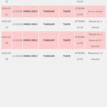
12
13:15
2026-07-
ATTERRI
13:35:00
PARIS ORLY
TUNISAIR
TU635
Aucun retard
11
13:34
2026-07-
ATTERRI
Retard de 1
13:25:00
PARIS ORLY
TUNISAIR
TU635
10
13:26
minute
Retard de 1
2026-07-
ATTERRI
13:35:00
PARIS ORLY
TUNISAIR
TU635
heure et 21
09
14:56
minutes
2026-07-
ATTERRI
Retard de 17
13:35:00
PARIS ORLY
TUNISAIR
TU635
08
13:52
minutes