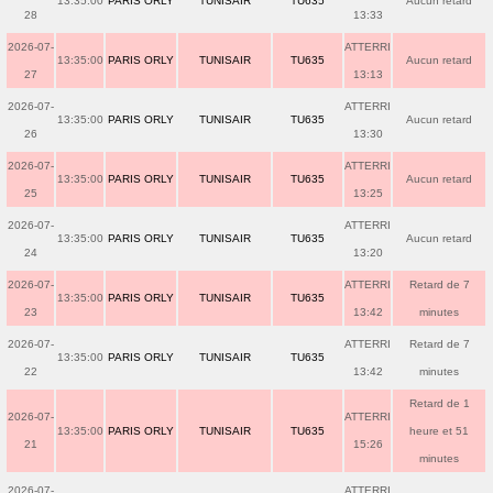
13:35:00
PARIS ORLY
TUNISAIR
TU635
Aucun retard
28
13:33
2026-07-
ATTERRI
13:35:00
PARIS ORLY
TUNISAIR
TU635
Aucun retard
27
13:13
2026-07-
ATTERRI
13:35:00
PARIS ORLY
TUNISAIR
TU635
Aucun retard
26
13:30
2026-07-
ATTERRI
13:35:00
PARIS ORLY
TUNISAIR
TU635
Aucun retard
25
13:25
2026-07-
ATTERRI
13:35:00
PARIS ORLY
TUNISAIR
TU635
Aucun retard
24
13:20
2026-07-
ATTERRI
Retard de 7
13:35:00
PARIS ORLY
TUNISAIR
TU635
23
13:42
minutes
2026-07-
ATTERRI
Retard de 7
13:35:00
PARIS ORLY
TUNISAIR
TU635
22
13:42
minutes
Retard de 1
2026-07-
ATTERRI
13:35:00
PARIS ORLY
TUNISAIR
TU635
heure et 51
21
15:26
minutes
2026-07-
ATTERRI