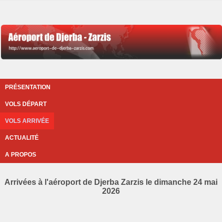
PRÉSENTATION
VOLS DÉPART
VOLS ARRIVÉE
ACTUALITÉ
A PROPOS
Arrivées à l'aéroport de Djerba Zarzis le dimanche 24 mai
2026