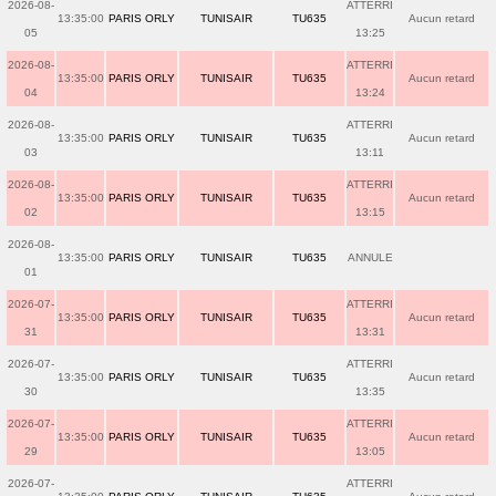
2026-08-
ATTERRI
13:35:00
PARIS ORLY
TUNISAIR
TU635
Aucun retard
05
13:25
2026-08-
ATTERRI
13:35:00
PARIS ORLY
TUNISAIR
TU635
Aucun retard
04
13:24
2026-08-
ATTERRI
13:35:00
PARIS ORLY
TUNISAIR
TU635
Aucun retard
03
13:11
2026-08-
ATTERRI
13:35:00
PARIS ORLY
TUNISAIR
TU635
Aucun retard
02
13:15
2026-08-
13:35:00
PARIS ORLY
TUNISAIR
TU635
ANNULE
01
2026-07-
ATTERRI
13:35:00
PARIS ORLY
TUNISAIR
TU635
Aucun retard
31
13:31
2026-07-
ATTERRI
13:35:00
PARIS ORLY
TUNISAIR
TU635
Aucun retard
30
13:35
2026-07-
ATTERRI
13:35:00
PARIS ORLY
TUNISAIR
TU635
Aucun retard
29
13:05
2026-07-
ATTERRI