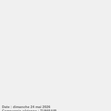
Date : dimanche 24 mai 2026
Compagnie aérienne : TUNISAIR