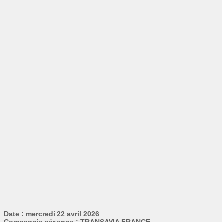
Date : mercredi 22 avril 2026
Compagnie aérienne : TRANSAVIA FRANCE