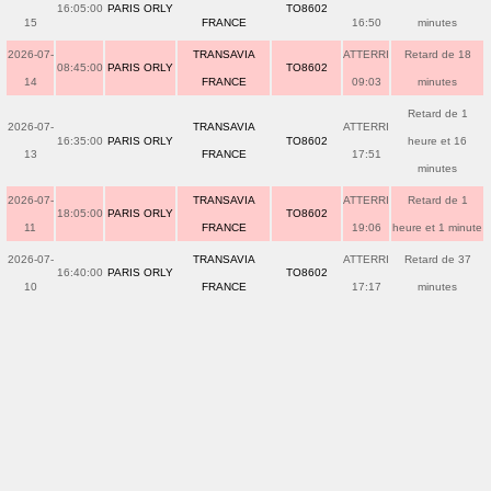
16:05:00
PARIS ORLY
TO8602
15
FRANCE
16:50
minutes
2026-07-
TRANSAVIA
ATTERRI
Retard de 18
08:45:00
PARIS ORLY
TO8602
14
FRANCE
09:03
minutes
Retard de 1
2026-07-
TRANSAVIA
ATTERRI
16:35:00
PARIS ORLY
TO8602
heure et 16
13
FRANCE
17:51
minutes
2026-07-
TRANSAVIA
ATTERRI
Retard de 1
18:05:00
PARIS ORLY
TO8602
11
FRANCE
19:06
heure et 1 minute
2026-07-
TRANSAVIA
ATTERRI
Retard de 37
16:40:00
PARIS ORLY
TO8602
10
FRANCE
17:17
minutes