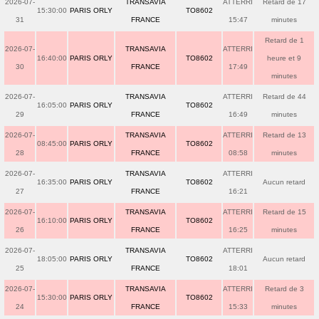
2026-07-
TRANSAVIA
ATTERRI
Retard de 17
15:30:00
PARIS ORLY
TO8602
31
FRANCE
15:47
minutes
Retard de 1
2026-07-
TRANSAVIA
ATTERRI
16:40:00
PARIS ORLY
TO8602
heure et 9
30
FRANCE
17:49
minutes
2026-07-
TRANSAVIA
ATTERRI
Retard de 44
16:05:00
PARIS ORLY
TO8602
29
FRANCE
16:49
minutes
2026-07-
TRANSAVIA
ATTERRI
Retard de 13
08:45:00
PARIS ORLY
TO8602
28
FRANCE
08:58
minutes
2026-07-
TRANSAVIA
ATTERRI
16:35:00
PARIS ORLY
TO8602
Aucun retard
27
FRANCE
16:21
2026-07-
TRANSAVIA
ATTERRI
Retard de 15
16:10:00
PARIS ORLY
TO8602
26
FRANCE
16:25
minutes
2026-07-
TRANSAVIA
ATTERRI
18:05:00
PARIS ORLY
TO8602
Aucun retard
25
FRANCE
18:01
2026-07-
TRANSAVIA
ATTERRI
Retard de 3
15:30:00
PARIS ORLY
TO8602
24
FRANCE
15:33
minutes