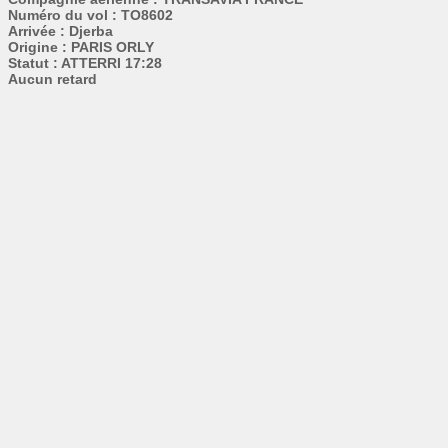
Numéro du vol : TO8602
Arrivée : Djerba
Origine : PARIS ORLY
Statut : ATTERRI 17:28
Aucun retard