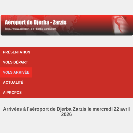
PRÉSENTATION
VOLS DÉPART
VOLS ARRIVÉE
ACTUALITÉ
A PROPOS
Arrivées à l'aéroport de Djerba Zarzis le mercredi 22 avril
2026