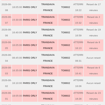
2026-08-
TRANSAVIA
ATTERRI
Retard de 17
18:05:00
PARIS ORLY
TO8602
08
FRANCE
18:22
minutes
2026-08-
TRANSAVIA
ATTERRI
Retard de 2
15:30:00
PARIS ORLY
TO8602
07
FRANCE
15:32
minutes
2026-08-
TRANSAVIA
ATTERRI
Retard de 19
16:40:00
PARIS ORLY
TO8602
06
FRANCE
16:59
minutes
2026-08-
TRANSAVIA
ATTERRI
Retard de 8
16:05:00
PARIS ORLY
TO8602
05
FRANCE
16:13
minutes
2026-08-
TRANSAVIA
ATTERRI
08:45:00
PARIS ORLY
TO8602
Aucun retard
04
FRANCE
08:31
2026-08-
TRANSAVIA
ATTERRI
Retard de 6
16:35:00
PARIS ORLY
TO8602
03
FRANCE
16:41
minutes
2026-08-
TRANSAVIA
ATTERRI
16:10:00
PARIS ORLY
TO8602
Aucun retard
02
FRANCE
16:06
2026-08-
TRANSAVIA
ATTERRI
Retard de 23
18:05:00
PARIS ORLY
TO8602
01
FRANCE
18:28
minutes