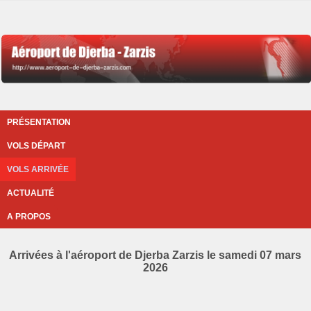
PRÉSENTATION
VOLS DÉPART
VOLS ARRIVÉE
ACTUALITÉ
A PROPOS
Arrivées à l'aéroport de Djerba Zarzis le samedi 07 mars
2026