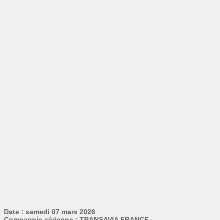
Date : samedi 07 mars 2026
Compagnie aérienne : TRANSAVIA FRANCE