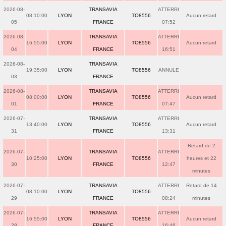
2026-08-
TRANSAVIA
ATTERRI
08:10:00
LYON
TO8556
Aucun retard
05
FRANCE
07:52
2026-08-
TRANSAVIA
ATTERRI
16:55:00
LYON
TO8556
Aucun retard
04
FRANCE
16:51
2026-08-
TRANSAVIA
19:35:00
LYON
TO8556
ANNULE
03
FRANCE
2026-08-
TRANSAVIA
ATTERRI
08:00:00
LYON
TO8556
Aucun retard
01
FRANCE
07:47
2026-07-
TRANSAVIA
ATTERRI
13:40:00
LYON
TO8556
Aucun retard
31
FRANCE
13:31
Retard de 2
2026-07-
TRANSAVIA
ATTERRI
10:25:00
LYON
TO8556
heures et 22
30
FRANCE
12:47
minutes
2026-07-
TRANSAVIA
ATTERRI
Retard de 14
08:10:00
LYON
TO8556
29
FRANCE
08:24
minutes
2026-07-
TRANSAVIA
ATTERRI
16:55:00
LYON
TO8556
Aucun retard
28
FRANCE
16:46