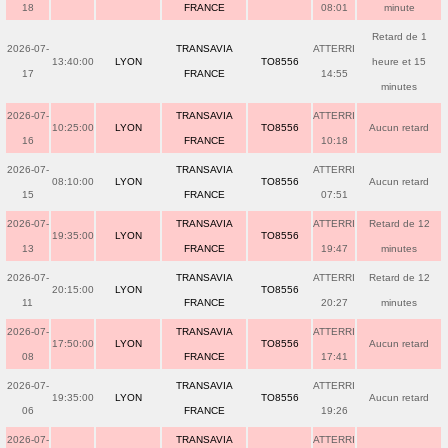
18
FRANCE
08:01
minute
Retard de 1
2026-07-
TRANSAVIA
ATTERRI
13:40:00
LYON
TO8556
heure et 15
17
FRANCE
14:55
minutes
2026-07-
TRANSAVIA
ATTERRI
10:25:00
LYON
TO8556
Aucun retard
16
FRANCE
10:18
2026-07-
TRANSAVIA
ATTERRI
08:10:00
LYON
TO8556
Aucun retard
15
FRANCE
07:51
2026-07-
TRANSAVIA
ATTERRI
Retard de 12
19:35:00
LYON
TO8556
13
FRANCE
19:47
minutes
2026-07-
TRANSAVIA
ATTERRI
Retard de 12
20:15:00
LYON
TO8556
11
FRANCE
20:27
minutes
2026-07-
TRANSAVIA
ATTERRI
17:50:00
LYON
TO8556
Aucun retard
08
FRANCE
17:41
2026-07-
TRANSAVIA
ATTERRI
19:35:00
LYON
TO8556
Aucun retard
06
FRANCE
19:26
2026-07-
TRANSAVIA
ATTERRI