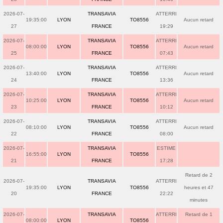
2026-07-
TRANSAVIA
ATTERRI
19:35:00
LYON
TO8556
Aucun retard
27
FRANCE
19:29
2026-07-
TRANSAVIA
ATTERRI
08:00:00
LYON
TO8556
Aucun retard
25
FRANCE
07:43
2026-07-
TRANSAVIA
ATTERRI
13:40:00
LYON
TO8556
Aucun retard
24
FRANCE
13:36
2026-07-
TRANSAVIA
ATTERRI
10:25:00
LYON
TO8556
Aucun retard
23
FRANCE
10:12
2026-07-
TRANSAVIA
ATTERRI
08:10:00
LYON
TO8556
Aucun retard
22
FRANCE
08:00
2026-07-
TRANSAVIA
ESTIME
16:55:00
LYON
TO8556
21
FRANCE
17:28
Retard de 2
2026-07-
TRANSAVIA
ATTERRI
19:35:00
LYON
TO8556
heures et 47
20
FRANCE
22:22
minutes
2026-07-
TRANSAVIA
ATTERRI
Retard de 1
08:00:00
LYON
TO8556