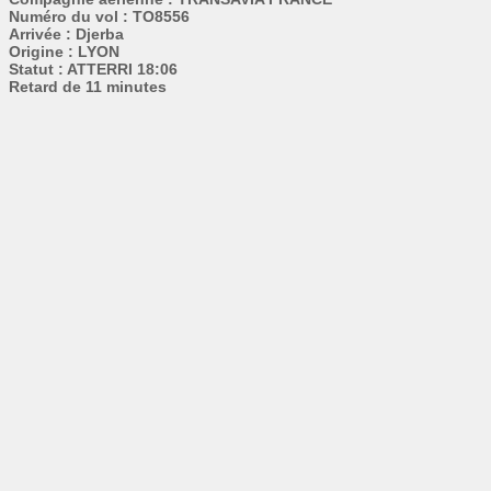
Numéro du vol : TO8556
Arrivée : Djerba
Origine : LYON
Statut : ATTERRI 18:06
Retard de 11 minutes