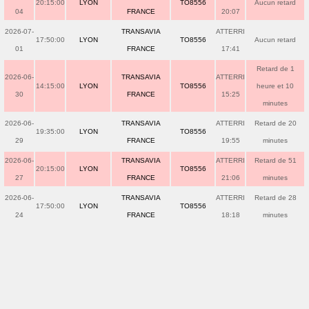
20:15:00
LYON
TO8556
Aucun retard
04
FRANCE
20:07
2026-07-
TRANSAVIA
ATTERRI
17:50:00
LYON
TO8556
Aucun retard
01
FRANCE
17:41
Retard de 1
2026-06-
TRANSAVIA
ATTERRI
14:15:00
LYON
TO8556
heure et 10
30
FRANCE
15:25
minutes
2026-06-
TRANSAVIA
ATTERRI
Retard de 20
19:35:00
LYON
TO8556
29
FRANCE
19:55
minutes
2026-06-
TRANSAVIA
ATTERRI
Retard de 51
20:15:00
LYON
TO8556
27
FRANCE
21:06
minutes
2026-06-
TRANSAVIA
ATTERRI
Retard de 28
17:50:00
LYON
TO8556
24
FRANCE
18:18
minutes