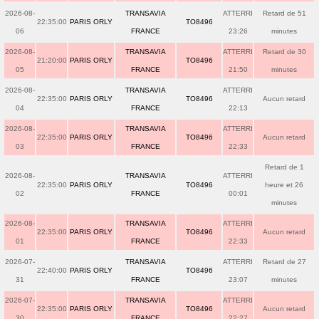
2026-08-
TRANSAVIA
ATTERRI
Retard de 51
22:35:00
PARIS ORLY
TO8496
06
FRANCE
23:26
minutes
2026-08-
TRANSAVIA
ATTERRI
Retard de 30
21:20:00
PARIS ORLY
TO8496
05
FRANCE
21:50
minutes
2026-08-
TRANSAVIA
ATTERRI
22:35:00
PARIS ORLY
TO8496
Aucun retard
04
FRANCE
22:13
2026-08-
TRANSAVIA
ATTERRI
22:35:00
PARIS ORLY
TO8496
Aucun retard
03
FRANCE
22:33
Retard de 1
2026-08-
TRANSAVIA
ATTERRI
22:35:00
PARIS ORLY
TO8496
heure et 26
02
FRANCE
00:01
minutes
2026-08-
TRANSAVIA
ATTERRI
22:35:00
PARIS ORLY
TO8496
Aucun retard
01
FRANCE
22:33
2026-07-
TRANSAVIA
ATTERRI
Retard de 27
22:40:00
PARIS ORLY
TO8496
31
FRANCE
23:07
minutes
2026-07-
TRANSAVIA
ATTERRI
22:35:00
PARIS ORLY
TO8496
Aucun retard
30
FRANCE
22:27