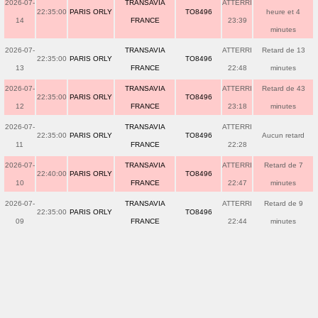
2026-07-
TRANSAVIA
ATTERRI
22:35:00
PARIS ORLY
TO8496
heure et 4
14
FRANCE
23:39
minutes
2026-07-
TRANSAVIA
ATTERRI
Retard de 13
22:35:00
PARIS ORLY
TO8496
13
FRANCE
22:48
minutes
2026-07-
TRANSAVIA
ATTERRI
Retard de 43
22:35:00
PARIS ORLY
TO8496
12
FRANCE
23:18
minutes
2026-07-
TRANSAVIA
ATTERRI
22:35:00
PARIS ORLY
TO8496
Aucun retard
11
FRANCE
22:28
2026-07-
TRANSAVIA
ATTERRI
Retard de 7
22:40:00
PARIS ORLY
TO8496
10
FRANCE
22:47
minutes
2026-07-
TRANSAVIA
ATTERRI
Retard de 9
22:35:00
PARIS ORLY
TO8496
09
FRANCE
22:44
minutes