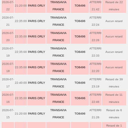
2026-07-
TRANSAVIA
ATTERRI
Retard de 22
21:20:00
PARIS ORLY
TO8496
22
FRANCE
21:42
minutes
2026-07-
TRANSAVIA
ATTERRI
22:35:00
PARIS ORLY
TO8496
Aucun retard
21
FRANCE
22:24
2026-07-
TRANSAVIA
ATTERRI
22:35:00
PARIS ORLY
TO8496
Aucun retard
20
FRANCE
22:26
2026-07-
TRANSAVIA
ATTERRI
22:35:00
PARIS ORLY
TO8496
Aucun retard
19
FRANCE
22:33
2026-07-
TRANSAVIA
ATTERRI
22:35:00
PARIS ORLY
TO8496
Aucun retard
18
FRANCE
22:20
2026-07-
TRANSAVIA
ATTERRI
Retard de 39
22:40:00
PARIS ORLY
TO8496
17
FRANCE
23:19
minutes
2026-07-
TRANSAVIA
ATTERRI
Retard de 11
22:35:00
PARIS ORLY
TO8496
16
FRANCE
22:46
minutes
2026-07-
TRANSAVIA
ATTERRI
Retard de 6
21:20:00
PARIS ORLY
TO8496
15
FRANCE
21:26
minutes
Retard de 1