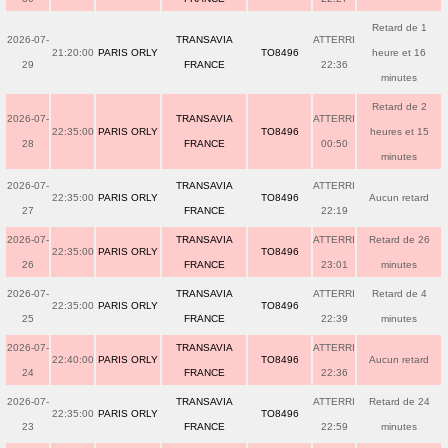
Retard de 1
2026-07-
TRANSAVIA
ATTERRI
21:20:00
PARIS ORLY
TO8496
heure et 16
29
FRANCE
22:36
minutes
Retard de 2
2026-07-
TRANSAVIA
ATTERRI
22:35:00
PARIS ORLY
TO8496
heures et 15
28
FRANCE
00:50
minutes
2026-07-
TRANSAVIA
ATTERRI
22:35:00
PARIS ORLY
TO8496
Aucun retard
27
FRANCE
22:19
2026-07-
TRANSAVIA
ATTERRI
Retard de 26
22:35:00
PARIS ORLY
TO8496
26
FRANCE
23:01
minutes
2026-07-
TRANSAVIA
ATTERRI
Retard de 4
22:35:00
PARIS ORLY
TO8496
25
FRANCE
22:39
minutes
2026-07-
TRANSAVIA
ATTERRI
22:40:00
PARIS ORLY
TO8496
Aucun retard
24
FRANCE
22:36
2026-07-
TRANSAVIA
ATTERRI
Retard de 24
22:35:00
PARIS ORLY
TO8496
23
FRANCE
22:59
minutes