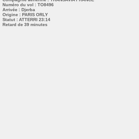
Numéro du vol : TO8496
Arrivée : Djerba
Origine : PARIS ORLY
Statut : ATTERRI 23:14
Retard de 39 minutes