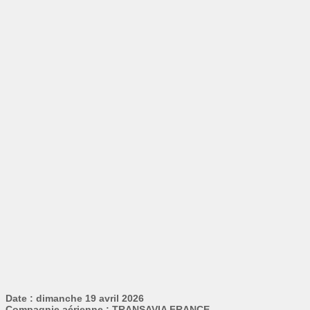
Date : dimanche 19 avril 2026
Compagnie aérienne : TRANSAVIA FRANCE