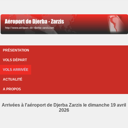
PRÉSENTATION
VOLS DÉPART
VOLS ARRIVÉE
ACTUALITÉ
A PROPOS
Arrivées à l'aéroport de Djerba Zarzis le dimanche 19 avril
2026