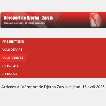
PRÉSENTATION
VOLS DÉPART
VOLS ARRIVÉE
ACTUALITÉ
A PROPOS
Arrivées à l'aéroport de Djerba Zarzis le jeudi 16 avril 2026