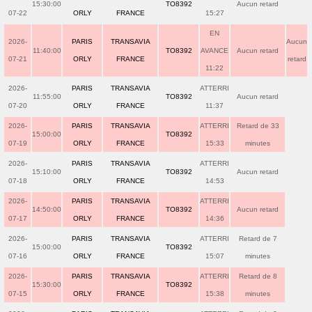
15:30:00
TO8392
Aucun retard
07-22
ORLY
FRANCE
15:27
EN
2026-
PARIS
TRANSAVIA
Aucun
11:40:00
TO8392
AVANCE
Aucun retard
07-21
ORLY
FRANCE
retard
11:22
2026-
PARIS
TRANSAVIA
ATTERRI
11:55:00
TO8392
Aucun retard
07-20
ORLY
FRANCE
11:37
2026-
PARIS
TRANSAVIA
ATTERRI
Retard de 33
15:00:00
TO8392
07-19
ORLY
FRANCE
15:33
minutes
2026-
PARIS
TRANSAVIA
ATTERRI
15:10:00
TO8392
Aucun retard
07-18
ORLY
FRANCE
14:53
2026-
PARIS
TRANSAVIA
ATTERRI
14:50:00
TO8392
Aucun retard
07-17
ORLY
FRANCE
14:36
2026-
PARIS
TRANSAVIA
ATTERRI
Retard de 7
15:00:00
TO8392
07-16
ORLY
FRANCE
15:07
minutes
2026-
PARIS
TRANSAVIA
ATTERRI
Retard de 8
15:30:00
TO8392
07-15
ORLY
FRANCE
15:38
minutes