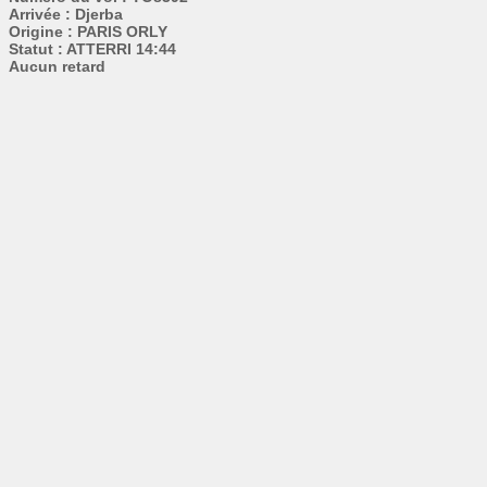
Arrivée : Djerba
Origine : PARIS ORLY
Statut : ATTERRI 14:44
Aucun retard