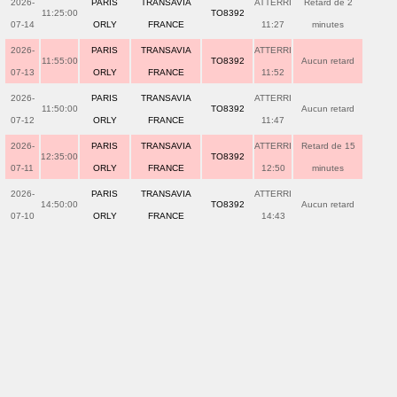
2026-
PARIS
TRANSAVIA
ATTERRI
Retard de 2
11:25:00
TO8392
07-14
ORLY
FRANCE
11:27
minutes
2026-
PARIS
TRANSAVIA
ATTERRI
11:55:00
TO8392
Aucun retard
07-13
ORLY
FRANCE
11:52
2026-
PARIS
TRANSAVIA
ATTERRI
11:50:00
TO8392
Aucun retard
07-12
ORLY
FRANCE
11:47
2026-
PARIS
TRANSAVIA
ATTERRI
Retard de 15
12:35:00
TO8392
07-11
ORLY
FRANCE
12:50
minutes
2026-
PARIS
TRANSAVIA
ATTERRI
14:50:00
TO8392
Aucun retard
07-10
ORLY
FRANCE
14:43