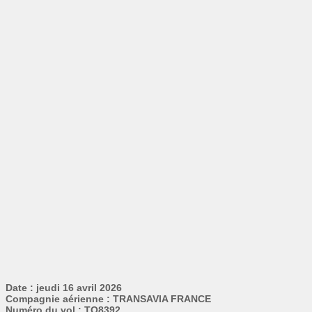
Date : jeudi 16 avril 2026
Compagnie aérienne : TRANSAVIA FRANCE
Numéro du vol : TO8392