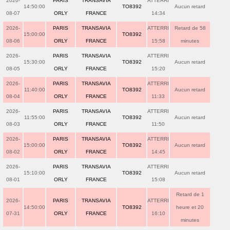
2026-
PARIS
TRANSAVIA
ATTERRI
14:50:00
TO8392
Aucun retard
08-07
ORLY
FRANCE
14:34
2026-
PARIS
TRANSAVIA
ATTERRI
Retard de 58
15:00:00
TO8392
08-06
ORLY
FRANCE
15:58
minutes
2026-
PARIS
TRANSAVIA
ATTERRI
15:30:00
TO8392
Aucun retard
08-05
ORLY
FRANCE
15:20
2026-
PARIS
TRANSAVIA
ATTERRI
11:40:00
TO8392
Aucun retard
08-04
ORLY
FRANCE
11:33
2026-
PARIS
TRANSAVIA
ATTERRI
11:55:00
TO8392
Aucun retard
08-03
ORLY
FRANCE
11:50
2026-
PARIS
TRANSAVIA
ATTERRI
15:00:00
TO8392
Aucun retard
08-02
ORLY
FRANCE
14:45
2026-
PARIS
TRANSAVIA
ATTERRI
15:10:00
TO8392
Aucun retard
08-01
ORLY
FRANCE
15:08
Retard de 1
2026-
PARIS
TRANSAVIA
ATTERRI
14:50:00
TO8392
heure et 20
07-31
ORLY
FRANCE
16:10
minutes