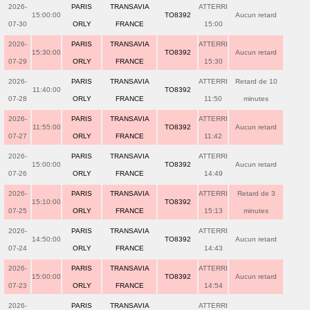
2026-
PARIS
TRANSAVIA
ATTERRI
15:00:00
TO8392
Aucun retard
07-30
ORLY
FRANCE
15:00
2026-
PARIS
TRANSAVIA
ATTERRI
15:30:00
TO8392
Aucun retard
07-29
ORLY
FRANCE
15:30
2026-
PARIS
TRANSAVIA
ATTERRI
Retard de 10
11:40:00
TO8392
07-28
ORLY
FRANCE
11:50
minutes
2026-
PARIS
TRANSAVIA
ATTERRI
11:55:00
TO8392
Aucun retard
07-27
ORLY
FRANCE
11:42
2026-
PARIS
TRANSAVIA
ATTERRI
15:00:00
TO8392
Aucun retard
07-26
ORLY
FRANCE
14:49
2026-
PARIS
TRANSAVIA
ATTERRI
Retard de 3
15:10:00
TO8392
07-25
ORLY
FRANCE
15:13
minutes
2026-
PARIS
TRANSAVIA
ATTERRI
14:50:00
TO8392
Aucun retard
07-24
ORLY
FRANCE
14:43
2026-
PARIS
TRANSAVIA
ATTERRI
15:00:00
TO8392
Aucun retard
07-23
ORLY
FRANCE
14:54
2026-
PARIS
TRANSAVIA
ATTERRI