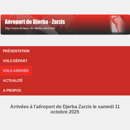
PRÉSENTATION
VOLS DÉPART
VOLS ARRIVÉE
ACTUALITÉ
A PROPOS
Arrivées à l'aéroport de Djerba Zarzis le samedi 11
octobre 2025