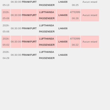
06:30:00
FRANKFURT
LH4406
Aucun retard
05-13
PASSENGER
06:25
2026-
LUFTHANSA
ATTERRI
06:30:00
FRANKFURT
LH4406
Aucun retard
05-09
PASSENGER
06:28
2026-
LUFTHANSA
06:30:00
FRANKFURT
LH4406
05-06
PASSENGER
2026-
LUFTHANSA
ATTERRI
06:30:00
FRANKFURT
LH4406
Aucun retard
05-02
PASSENGER
06:22
2026-
LUFTHANSA
06:30:00
FRANKFURT
LH4406
04-29
PASSENGER