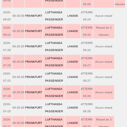
08-08
PASSENGER
06:26
minutes
2026-
LUFTHANSA
ATTERRI
06:30:00
FRANKFURT
LH4406
Aucun retard
08-05
PASSENGER
06:24
2026-
LUFTHANSA
ATTERRI
Retard de 3
06:30:00
FRANKFURT
LH4406
08-01
PASSENGER
06:33
minutes
2026-
LUFTHANSA
ATTERRI
06:30:00
FRANKFURT
LH4406
Aucun retard
07-29
PASSENGER
06:24
2026-
LUFTHANSA
ATTERRI
06:30:00
FRANKFURT
LH4406
Aucun retard
07-25
PASSENGER
06:27
2026-
LUFTHANSA
ATTERRI
06:30:00
FRANKFURT
LH4406
Aucun retard
07-22
PASSENGER
06:27
2026-
LUFTHANSA
ATTERRI
06:30:00
FRANKFURT
LH4406
Aucun retard
07-18
PASSENGER
06:26
2026-
LUFTHANSA
ATTERRI
06:30:00
FRANKFURT
LH4406
Aucun retard
07-15
PASSENGER
06:28
2026-
LUFTHANSA
ATTERRI
Retard de 3
06:30:00
FRANKFURT
LH4406
07-11
PASSENGER
06:33
minutes