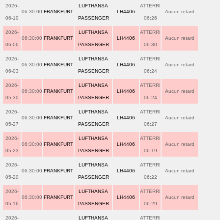
2026-
LUFTHANSA
ATTERRI
06:30:00
FRANKFURT
LH4406
Aucun retard
06-10
PASSENGER
06:26
2026-
LUFTHANSA
ATTERRI
06:30:00
FRANKFURT
LH4406
Aucun retard
06-06
PASSENGER
06:30
2026-
LUFTHANSA
ATTERRI
06:30:00
FRANKFURT
LH4406
Aucun retard
06-03
PASSENGER
06:24
2026-
LUFTHANSA
ATTERRI
06:30:00
FRANKFURT
LH4406
Aucun retard
05-30
PASSENGER
06:24
2026-
LUFTHANSA
ATTERRI
06:30:00
FRANKFURT
LH4406
Aucun retard
05-27
PASSENGER
06:27
2026-
LUFTHANSA
ATTERRI
06:30:00
FRANKFURT
LH4406
Aucun retard
05-23
PASSENGER
06:19
2026-
LUFTHANSA
ATTERRI
06:30:00
FRANKFURT
LH4406
Aucun retard
05-20
PASSENGER
06:22
2026-
LUFTHANSA
ATTERRI
06:30:00
FRANKFURT
LH4406
Aucun retard
05-16
PASSENGER
06:29
2026-
LUFTHANSA
ATTERRI