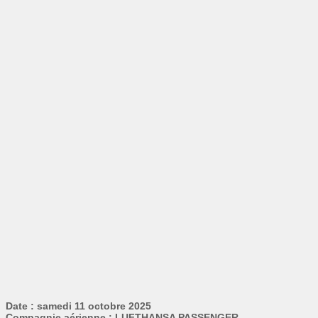
Date : samedi 11 octobre 2025
Compagnie aérienne : LUFTHANSA PASSENGER