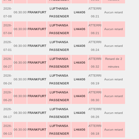
2026-
LUFTHANSA
ATTERRI
06:30:00
FRANKFURT
LH4406
Aucun retard
07-08
PASSENGER
06:21
2026-
LUFTHANSA
ATTERRI
06:30:00
FRANKFURT
LH4406
Aucun retard
07-04
PASSENGER
06:21
2026-
LUFTHANSA
ATTERRI
06:30:00
FRANKFURT
LH4406
Aucun retard
07-01
PASSENGER
06:24
2026-
LUFTHANSA
ATTERRI
Retard de 2
06:30:00
FRANKFURT
LH4406
06-27
PASSENGER
06:32
minutes
2026-
LUFTHANSA
ATTERRI
06:30:00
FRANKFURT
LH4406
Aucun retard
06-24
PASSENGER
06:19
2026-
LUFTHANSA
ATTERRI
06:30:00
FRANKFURT
LH4406
Aucun retard
06-20
PASSENGER
06:30
2026-
LUFTHANSA
ATTERRI
06:30:00
FRANKFURT
LH4406
Aucun retard
06-17
PASSENGER
06:26
2026-
LUFTHANSA
ATTERRI
06:30:00
FRANKFURT
LH4406
Aucun retard
06-13
PASSENGER
06:18