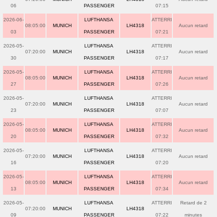
06
PASSENGER
07:15
2026-06-
LUFTHANSA
ATTERRI
08:05:00
MUNICH
LH4318
Aucun retard
03
PASSENGER
07:21
2026-05-
LUFTHANSA
ATTERRI
07:20:00
MUNICH
LH4318
Aucun retard
30
PASSENGER
07:17
2026-05-
LUFTHANSA
ATTERRI
08:05:00
MUNICH
LH4318
Aucun retard
27
PASSENGER
07:26
2026-05-
LUFTHANSA
ATTERRI
07:20:00
MUNICH
LH4318
Aucun retard
23
PASSENGER
07:07
2026-05-
LUFTHANSA
ATTERRI
08:05:00
MUNICH
LH4318
Aucun retard
20
PASSENGER
07:32
2026-05-
LUFTHANSA
ATTERRI
07:20:00
MUNICH
LH4318
Aucun retard
16
PASSENGER
07:20
2026-05-
LUFTHANSA
ATTERRI
08:05:00
MUNICH
LH4318
Aucun retard
13
PASSENGER
07:34
2026-05-
LUFTHANSA
ATTERRI
Retard de 2
07:20:00
MUNICH
LH4318
09
PASSENGER
07:22
minutes