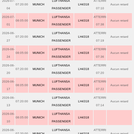
2026-07-
LUFTHANSA
ATTERRI
07:20:00
MUNICH
LH4318
Aucun retard
04
PASSENGER
07:10
2026-07-
LUFTHANSA
ATTERRI
08:05:00
MUNICH
LH4318
Aucun retard
01
PASSENGER
07:38
2026-06-
LUFTHANSA
ATTERRI
07:20:00
MUNICH
LH4318
Aucun retard
27
PASSENGER
07:19
2026-06-
LUFTHANSA
ATTERRI
08:05:00
MUNICH
LH4318
Aucun retard
24
PASSENGER
07:36
2026-06-
LUFTHANSA
ATTERRI
07:20:00
MUNICH
LH4318
Aucun retard
20
PASSENGER
07:20
2026-06-
LUFTHANSA
ATTERRI
08:05:00
MUNICH
LH4318
Aucun retard
17
PASSENGER
07:22
2026-06-
LUFTHANSA
ATTERRI
07:20:00
MUNICH
LH4318
Aucun retard
13
PASSENGER
07:14
2026-06-
LUFTHANSA
08:05:00
MUNICH
LH4318
10
PASSENGER
2026-06-
LUFTHANSA
ATTERRI
07:20:00
MUNICH
LH4318
Aucun retard