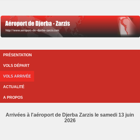
PRÉSENTATION
VOLS DÉPART
VOLS ARRIVÉE
ACTUALITÉ
A PROPOS
Arrivées à l'aéroport de Djerba Zarzis le samedi 13 juin
2026