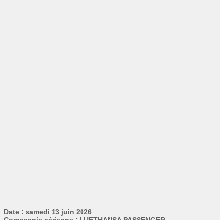
Date : samedi 13 juin 2026
Compagnie aérienne : LUFTHANSA PASSENGER