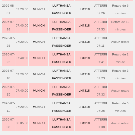
2026-08-
LUFTHANSA
ATTERRI
Retard de 6
07:20:00
MUNICH
LH4318
01
PASSENGER
07:26
minutes
2026-07-
LUFTHANSA
ATTERRI
Retard de 13
07:40:00
MUNICH
LH4318
29
PASSENGER
07:53
minutes
2026-07-
LUFTHANSA
ATTERRI
07:20:00
MUNICH
LH4318
Aucun retard
25
PASSENGER
07:11
2026-07-
LUFTHANSA
ATTERRI
Retard de 1
07:40:00
MUNICH
LH4318
22
PASSENGER
07:41
minute
2026-07-
LUFTHANSA
ATTERRI
Retard de 3
07:20:00
MUNICH
LH4318
18
PASSENGER
07:23
minutes
2026-07-
LUFTHANSA
ATTERRI
07:40:00
MUNICH
LH4318
Aucun retard
15
PASSENGER
07:33
2026-07-
LUFTHANSA
ATTERRI
Retard de 5
07:20:00
MUNICH
LH4318
11
PASSENGER
07:25
minutes
2026-07-
LUFTHANSA
ATTERRI
08:05:00
MUNICH
LH4318
Aucun retard
08
PASSENGER
07:38