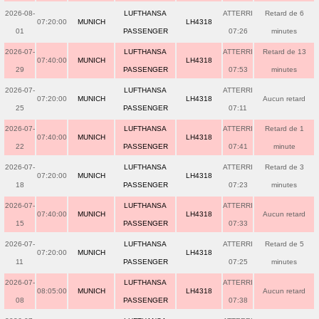
2026-08-
LUFTHANSA
ATTERRI
Retard de 6
07:20:00
MUNICH
LH4318
01
PASSENGER
07:26
minutes
2026-07-
LUFTHANSA
ATTERRI
Retard de 13
07:40:00
MUNICH
LH4318
29
PASSENGER
07:53
minutes
2026-07-
LUFTHANSA
ATTERRI
07:20:00
MUNICH
LH4318
Aucun retard
25
PASSENGER
07:11
2026-07-
LUFTHANSA
ATTERRI
Retard de 1
07:40:00
MUNICH
LH4318
22
PASSENGER
07:41
minute
2026-07-
LUFTHANSA
ATTERRI
Retard de 3
07:20:00
MUNICH
LH4318
18
PASSENGER
07:23
minutes
2026-07-
LUFTHANSA
ATTERRI
07:40:00
MUNICH
LH4318
Aucun retard
15
PASSENGER
07:33
2026-07-
LUFTHANSA
ATTERRI
Retard de 5
07:20:00
MUNICH
LH4318
11
PASSENGER
07:25
minutes
2026-07-
LUFTHANSA
ATTERRI
08:05:00
MUNICH
LH4318
Aucun retard
08
PASSENGER
07:38