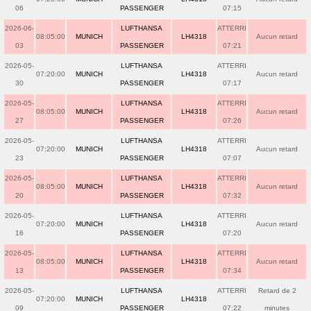
06
PASSENGER
07:15
2026-06-
LUFTHANSA
ATTERRI
08:05:00
MUNICH
LH4318
Aucun retard
03
PASSENGER
07:21
2026-05-
LUFTHANSA
ATTERRI
07:20:00
MUNICH
LH4318
Aucun retard
30
PASSENGER
07:17
2026-05-
LUFTHANSA
ATTERRI
08:05:00
MUNICH
LH4318
Aucun retard
27
PASSENGER
07:26
2026-05-
LUFTHANSA
ATTERRI
07:20:00
MUNICH
LH4318
Aucun retard
23
PASSENGER
07:07
2026-05-
LUFTHANSA
ATTERRI
08:05:00
MUNICH
LH4318
Aucun retard
20
PASSENGER
07:32
2026-05-
LUFTHANSA
ATTERRI
07:20:00
MUNICH
LH4318
Aucun retard
16
PASSENGER
07:20
2026-05-
LUFTHANSA
ATTERRI
08:05:00
MUNICH
LH4318
Aucun retard
13
PASSENGER
07:34
2026-05-
LUFTHANSA
ATTERRI
Retard de 2
07:20:00
MUNICH
LH4318
09
PASSENGER
07:22
minutes