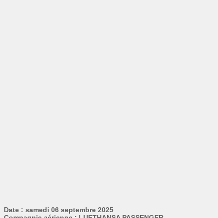
Date : samedi 06 septembre 2025
Compagnie aérienne : LUFTHANSA PASSENGER