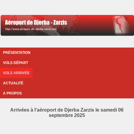
PRÉSENTATION
VOLS DÉPART
VOLS ARRIVÉE
ACTUALITÉ
A PROPOS
Arrivées à l'aéroport de Djerba Zarzis le samedi 06
septembre 2025