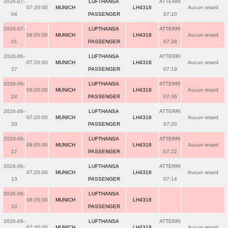
2026-07-
LUFTHANSA
ATTERRI
07:20:00
MUNICH
LH4318
Aucun retard
04
PASSENGER
07:10
2026-07-
LUFTHANSA
ATTERRI
08:05:00
MUNICH
LH4318
Aucun retard
01
PASSENGER
07:38
2026-06-
LUFTHANSA
ATTERRI
07:20:00
MUNICH
LH4318
Aucun retard
27
PASSENGER
07:19
2026-06-
LUFTHANSA
ATTERRI
08:05:00
MUNICH
LH4318
Aucun retard
24
PASSENGER
07:36
2026-06-
LUFTHANSA
ATTERRI
07:20:00
MUNICH
LH4318
Aucun retard
20
PASSENGER
07:20
2026-06-
LUFTHANSA
ATTERRI
08:05:00
MUNICH
LH4318
Aucun retard
17
PASSENGER
07:22
2026-06-
LUFTHANSA
ATTERRI
07:20:00
MUNICH
LH4318
Aucun retard
13
PASSENGER
07:14
2026-06-
LUFTHANSA
08:05:00
MUNICH
LH4318
10
PASSENGER
2026-06-
LUFTHANSA
ATTERRI
07:20:00
MUNICH
LH4318
Aucun retard