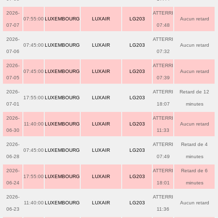
2026-
ATTERRI
07:55:00
LUXEMBOURG
LUXAIR
LG203
Aucun retard
07-07
07:48
2026-
ATTERRI
07:45:00
LUXEMBOURG
LUXAIR
LG203
Aucun retard
07-06
07:32
2026-
ATTERRI
07:45:00
LUXEMBOURG
LUXAIR
LG203
Aucun retard
07-05
07:39
2026-
ATTERRI
Retard de 12
17:55:00
LUXEMBOURG
LUXAIR
LG203
07-01
18:07
minutes
2026-
ATTERRI
11:40:00
LUXEMBOURG
LUXAIR
LG203
Aucun retard
06-30
11:33
2026-
ATTERRI
Retard de 4
07:45:00
LUXEMBOURG
LUXAIR
LG203
06-28
07:49
minutes
2026-
ATTERRI
Retard de 6
17:55:00
LUXEMBOURG
LUXAIR
LG203
06-24
18:01
minutes
2026-
ATTERRI
11:40:00
LUXEMBOURG
LUXAIR
LG203
Aucun retard
06-23
11:36