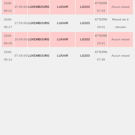
2026-
ATTERRI
07:45:00
LUXEMBOURG
LUXAIR
LG203
Aucun retard
06-21
07:33
2026-
ATTERRI
Retard de 6
17:55:00
LUXEMBOURG
LUXAIR
LG203
06-17
18:01
minutes
2026-
ATTERRI
10:45:00
LUXEMBOURG
LUXAIR
LG203
Aucun retard
06-16
10:41
2026-
ATTERRI
07:45:00
LUXEMBOURG
LUXAIR
LG203
Aucun retard
06-14
07:36