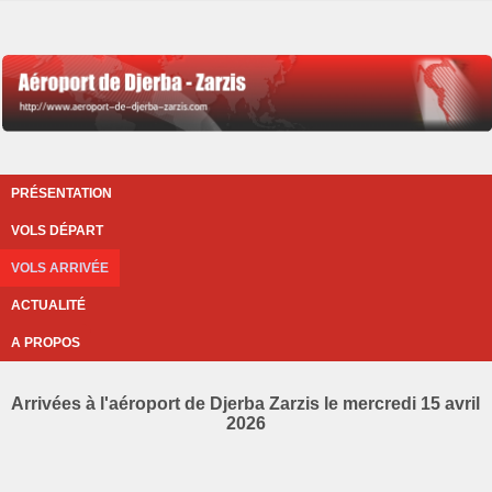
PRÉSENTATION
VOLS DÉPART
VOLS ARRIVÉE
ACTUALITÉ
A PROPOS
Arrivées à l'aéroport de Djerba Zarzis le mercredi 15 avril
2026