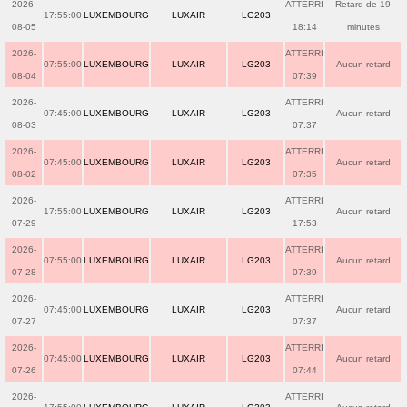
2026-
ATTERRI
Retard de 19
17:55:00
LUXEMBOURG
LUXAIR
LG203
08-05
18:14
minutes
2026-
ATTERRI
07:55:00
LUXEMBOURG
LUXAIR
LG203
Aucun retard
08-04
07:39
2026-
ATTERRI
07:45:00
LUXEMBOURG
LUXAIR
LG203
Aucun retard
08-03
07:37
2026-
ATTERRI
07:45:00
LUXEMBOURG
LUXAIR
LG203
Aucun retard
08-02
07:35
2026-
ATTERRI
17:55:00
LUXEMBOURG
LUXAIR
LG203
Aucun retard
07-29
17:53
2026-
ATTERRI
07:55:00
LUXEMBOURG
LUXAIR
LG203
Aucun retard
07-28
07:39
2026-
ATTERRI
07:45:00
LUXEMBOURG
LUXAIR
LG203
Aucun retard
07-27
07:37
2026-
ATTERRI
07:45:00
LUXEMBOURG
LUXAIR
LG203
Aucun retard
07-26
07:44
2026-
ATTERRI