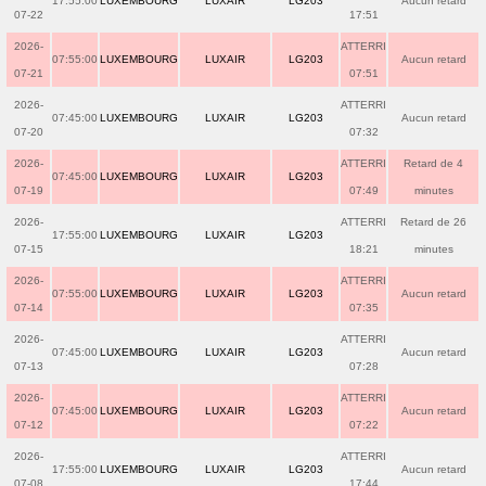
17:55:00
LUXEMBOURG
LUXAIR
LG203
Aucun retard
07-22
17:51
2026-
ATTERRI
07:55:00
LUXEMBOURG
LUXAIR
LG203
Aucun retard
07-21
07:51
2026-
ATTERRI
07:45:00
LUXEMBOURG
LUXAIR
LG203
Aucun retard
07-20
07:32
2026-
ATTERRI
Retard de 4
07:45:00
LUXEMBOURG
LUXAIR
LG203
07-19
07:49
minutes
2026-
ATTERRI
Retard de 26
17:55:00
LUXEMBOURG
LUXAIR
LG203
07-15
18:21
minutes
2026-
ATTERRI
07:55:00
LUXEMBOURG
LUXAIR
LG203
Aucun retard
07-14
07:35
2026-
ATTERRI
07:45:00
LUXEMBOURG
LUXAIR
LG203
Aucun retard
07-13
07:28
2026-
ATTERRI
07:45:00
LUXEMBOURG
LUXAIR
LG203
Aucun retard
07-12
07:22
2026-
ATTERRI
17:55:00
LUXEMBOURG
LUXAIR
LG203
Aucun retard
07-08
17:44