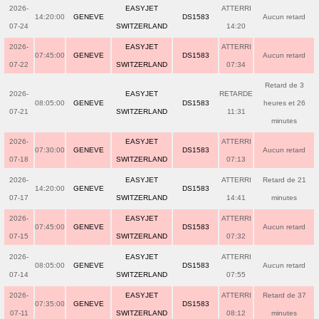
2026-
EASYJET
ATTERRI
14:20:00
GENEVE
DS1583
Aucun retard
07-24
SWITZERLAND
14:20
2026-
EASYJET
ATTERRI
07:45:00
GENEVE
DS1583
Aucun retard
07-22
SWITZERLAND
07:34
Retard de 3
2026-
EASYJET
RETARDE
08:05:00
GENEVE
DS1583
heures et 26
07-21
SWITZERLAND
11:31
minutes
2026-
EASYJET
ATTERRI
07:30:00
GENEVE
DS1583
Aucun retard
07-18
SWITZERLAND
07:13
2026-
EASYJET
ATTERRI
Retard de 21
14:20:00
GENEVE
DS1583
07-17
SWITZERLAND
14:41
minutes
2026-
EASYJET
ATTERRI
07:45:00
GENEVE
DS1583
Aucun retard
07-15
SWITZERLAND
07:32
2026-
EASYJET
ATTERRI
08:05:00
GENEVE
DS1583
Aucun retard
07-14
SWITZERLAND
07:55
2026-
EASYJET
ATTERRI
Retard de 37
07:35:00
GENEVE
DS1583
07-11
SWITZERLAND
08:12
minutes