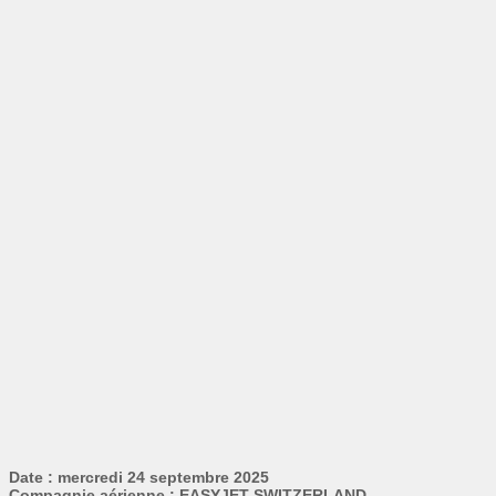
Date : mercredi 24 septembre 2025
Compagnie aérienne : EASYJET SWITZERLAND