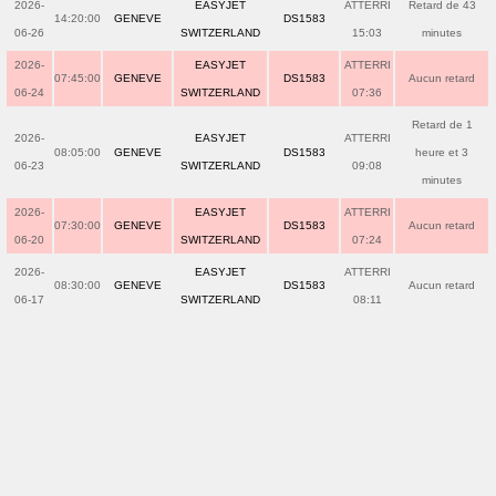
2026-
EASYJET
ATTERRI
Retard de 43
14:20:00
GENEVE
DS1583
06-26
SWITZERLAND
15:03
minutes
2026-
EASYJET
ATTERRI
07:45:00
GENEVE
DS1583
Aucun retard
06-24
SWITZERLAND
07:36
Retard de 1
2026-
EASYJET
ATTERRI
08:05:00
GENEVE
DS1583
heure et 3
06-23
SWITZERLAND
09:08
minutes
2026-
EASYJET
ATTERRI
07:30:00
GENEVE
DS1583
Aucun retard
06-20
SWITZERLAND
07:24
2026-
EASYJET
ATTERRI
08:30:00
GENEVE
DS1583
Aucun retard
06-17
SWITZERLAND
08:11