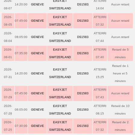
2026-
EASYJET
ATTERRI
14:20:00
GENEVE
DS1583
Aucun retard
08-07
SWITZERLAND
14:04
2026-
EASYJET
ATTERRI
07:45:00
GENEVE
DS1583
Aucun retard
08-05
SWITZERLAND
07:32
2026-
EASYJET
ATTERRI
08:05:00
GENEVE
DS1583
Aucun retard
08-04
SWITZERLAND
07:44
2026-
EASYJET
ATTERRI
Retard de 5
07:35:00
GENEVE
DS1583
08-01
SWITZERLAND
07:40
minutes
Retard de 1
2026-
EASYJET
ATTERRI
14:20:00
GENEVE
DS1583
heure et 5
07-31
SWITZERLAND
15:25
minutes
2026-
EASYJET
ATTERRI
07:45:00
GENEVE
DS1583
Aucun retard
07-29
SWITZERLAND
07:43
2026-
EASYJET
ATTERRI
Retard de 10
08:05:00
GENEVE
DS1583
07-28
SWITZERLAND
08:15
minutes
2026-
EASYJET
ATTERRI
Retard de 2
07:30:00
GENEVE
DS1583
07-25
SWITZERLAND
07:32
minutes