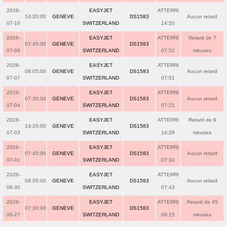
2026-
EASYJET
ATTERRI
14:20:00
GENEVE
DS1583
Aucun retard
07-10
SWITZERLAND
14:20
2026-
EASYJET
ATTERRI
Retard de 7
07:45:00
GENEVE
DS1583
07-08
SWITZERLAND
07:52
minutes
2026-
EASYJET
ATTERRI
08:05:00
GENEVE
DS1583
Aucun retard
07-07
SWITZERLAND
07:51
2026-
EASYJET
ATTERRI
07:30:00
GENEVE
DS1583
Aucun retard
07-04
SWITZERLAND
07:21
2026-
EASYJET
ATTERRI
Retard de 8
14:20:00
GENEVE
DS1583
07-03
SWITZERLAND
14:28
minutes
2026-
EASYJET
ATTERRI
07:45:00
GENEVE
DS1583
Aucun retard
07-01
SWITZERLAND
07:34
2026-
EASYJET
ATTERRI
08:05:00
GENEVE
DS1583
Aucun retard
06-30
SWITZERLAND
07:43
2026-
EASYJET
ATTERRI
Retard de 45
07:30:00
GENEVE
DS1583
06-27
SWITZERLAND
08:15
minutes