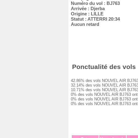
Numéro du vol : BJ763
Arrivée : Djerba
Origine : LILLE
Statut : ATTERRI 20:34
Aucun retard
Ponctualité des vols 
42.86% des vols NOUVEL AIR BJ763 ont 
32.14% des vols NOUVEL AIR BJ763 ont
10.71% des vols NOUVEL AIR BJ763 ont
0% des vols NOUVEL AIR BJ763 ont eu 
0% des vols NOUVEL AIR BJ763 ont eu 
0% des vols NOUVEL AIR BJ763 ont été