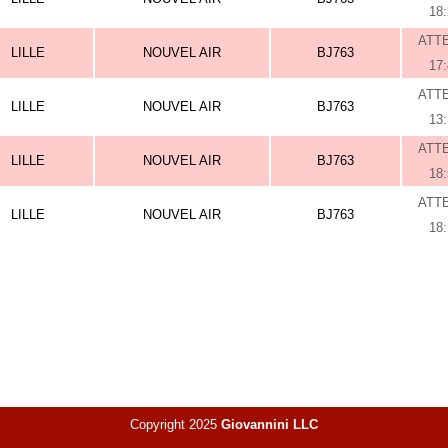
18
ATT
LILLE
NOUVEL AIR
BJ763
17
ATT
LILLE
NOUVEL AIR
BJ763
13
ATT
LILLE
NOUVEL AIR
BJ763
18
ATT
LILLE
NOUVEL AIR
BJ763
18
Copyright 2025
Giovannini LLC