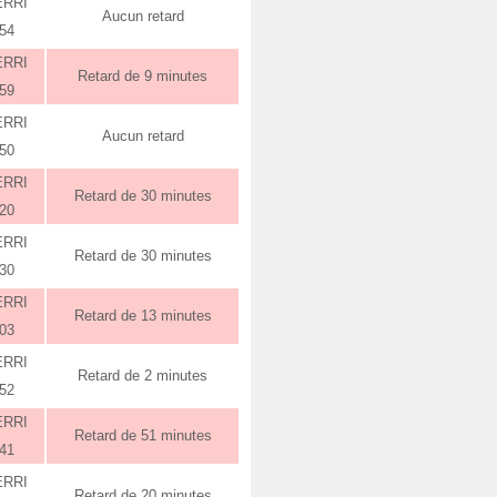
ERRI
Aucun retard
:54
ERRI
Retard de 9 minutes
:59
ERRI
Aucun retard
:50
ERRI
Retard de 30 minutes
:20
ERRI
Retard de 30 minutes
:30
ERRI
Retard de 13 minutes
:03
ERRI
Retard de 2 minutes
:52
ERRI
Retard de 51 minutes
:41
ERRI
Retard de 20 minutes