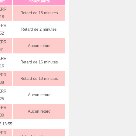
tut
Ponctualité
ERRI
Retard de 18 minutes
:18
ERRI
Retard de 2 minutes
:52
ERRI
Aucun retard
:41
ERRI
Retard de 16 minutes
:16
ERRI
Retard de 18 minutes
:08
ERRI
Aucun retard
:25
ERRI
Aucun retard
:00
 13:55
ERRI