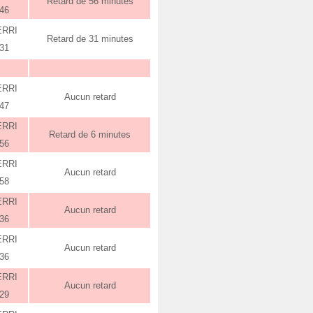
Retard de 56 minutes
:46
ERRI
Retard de 31 minutes
:31
ERRI
Aucun retard
:47
ERRI
Retard de 6 minutes
:56
ERRI
Aucun retard
:58
ERRI
Aucun retard
:36
ERRI
Aucun retard
:36
ERRI
Aucun retard
:29