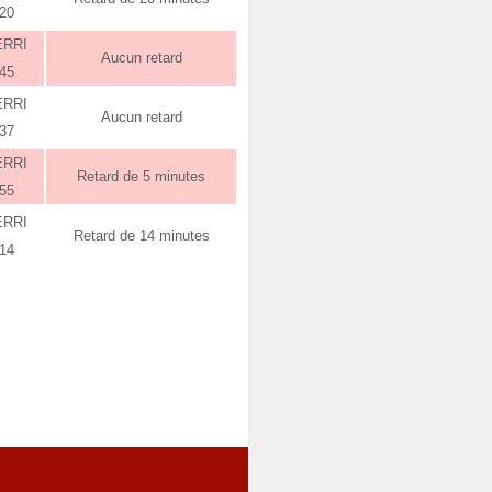
:20
ERRI
Aucun retard
:45
ERRI
Aucun retard
:37
ERRI
Retard de 5 minutes
:55
ERRI
Retard de 14 minutes
:14