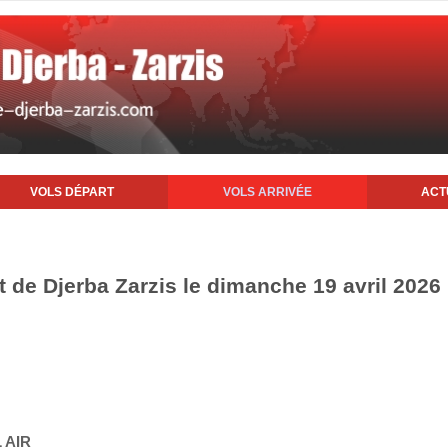
VOLS DÉPART
VOLS ARRIVÉE
ACT
rt de Djerba Zarzis le dimanche 19 avril 2026
 AIR