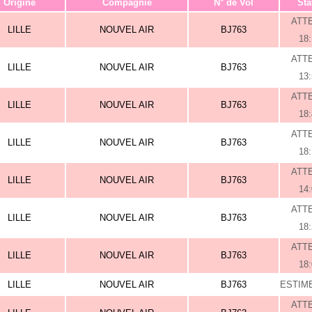
Origine
Compagnie
N° de Vol
Sta
ATT
LILLE
NOUVEL AIR
BJ763
18
ATT
LILLE
NOUVEL AIR
BJ763
13
ATT
LILLE
NOUVEL AIR
BJ763
18
ATT
LILLE
NOUVEL AIR
BJ763
18
ATT
LILLE
NOUVEL AIR
BJ763
14
ATT
LILLE
NOUVEL AIR
BJ763
18
ATT
LILLE
NOUVEL AIR
BJ763
18
LILLE
NOUVEL AIR
BJ763
ESTIME
ATT