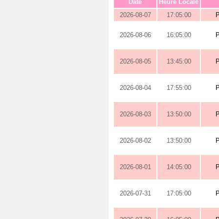
Date
Heure Locale
2026-08-07
17:05:00
2026-08-06
16:05:00
2026-08-05
13:45:00
2026-08-04
17:55:00
2026-08-03
13:50:00
2026-08-02
13:50:00
2026-08-01
14:05:00
2026-07-31
17:05:00