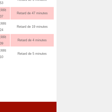
:53
ERRI
Retard de 47 minutes
:37
ERRI
Retard de 19 minutes
:24
ERRI
Retard de 4 minutes
:09
ERRI
Retard de 5 minutes
:10