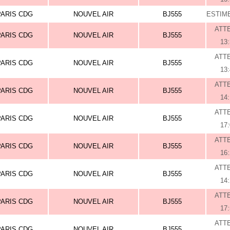
PARIS CDG
NOUVEL AIR
BJ555
ESTIME
ATT
PARIS CDG
NOUVEL AIR
BJ555
13
ATT
PARIS CDG
NOUVEL AIR
BJ555
13
ATT
PARIS CDG
NOUVEL AIR
BJ555
14
ATT
PARIS CDG
NOUVEL AIR
BJ555
17
ATT
PARIS CDG
NOUVEL AIR
BJ555
16
ATT
PARIS CDG
NOUVEL AIR
BJ555
14
ATT
PARIS CDG
NOUVEL AIR
BJ555
17
ATT
PARIS CDG
NOUVEL AIR
BJ555