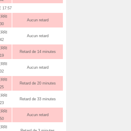
 17:57
ERRI
Aucun retard
:30
ERRI
Aucun retard
:42
ERRI
Retard de 14 minutes
:19
ERRI
Aucun retard
:02
ERRI
Retard de 20 minutes
:25
ERRI
Retard de 33 minutes
:23
ERRI
Aucun retard
:50
ERRI
Retard de 3 minutes