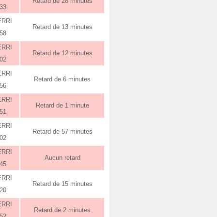
Retard de 28 minutes
:33
ERRI
Retard de 13 minutes
:58
ERRI
Retard de 12 minutes
:02
ERRI
Retard de 6 minutes
:56
ERRI
Retard de 1 minute
:51
ERRI
Retard de 57 minutes
:02
ERRI
Aucun retard
:45
ERRI
Retard de 15 minutes
:20
ERRI
Retard de 2 minutes
:52