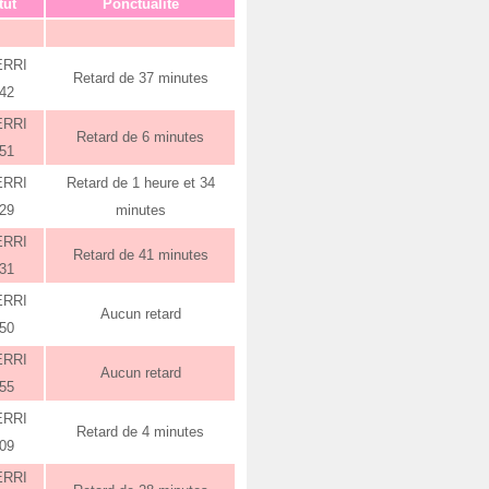
tut
Ponctualité
ERRI
Retard de 37 minutes
:42
ERRI
Retard de 6 minutes
:51
ERRI
Retard de 1 heure et 34
:29
minutes
ERRI
Retard de 41 minutes
:31
ERRI
Aucun retard
:50
ERRI
Aucun retard
:55
ERRI
Retard de 4 minutes
:09
ERRI