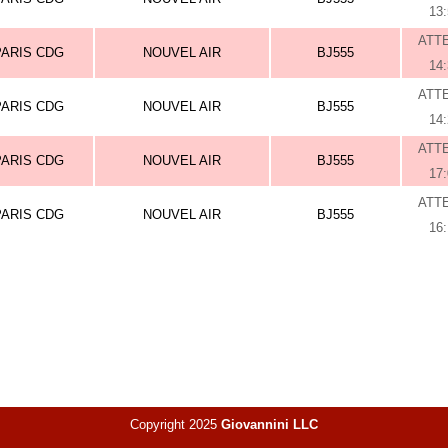
13
ATT
PARIS CDG
NOUVEL AIR
BJ555
14
ATT
PARIS CDG
NOUVEL AIR
BJ555
14
ATT
PARIS CDG
NOUVEL AIR
BJ555
17
ATT
PARIS CDG
NOUVEL AIR
BJ555
16
Copyright 2025
Giovannini LLC