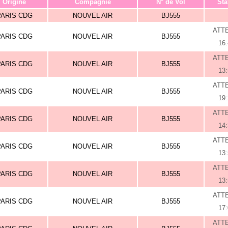
Origine
Compagnie
N° de Vol
Sta
PARIS CDG
NOUVEL AIR
BJ555
ATT
PARIS CDG
NOUVEL AIR
BJ555
16
ATT
PARIS CDG
NOUVEL AIR
BJ555
13
ATT
PARIS CDG
NOUVEL AIR
BJ555
19
ATT
PARIS CDG
NOUVEL AIR
BJ555
14
ATT
PARIS CDG
NOUVEL AIR
BJ555
13
ATT
PARIS CDG
NOUVEL AIR
BJ555
13
ATT
PARIS CDG
NOUVEL AIR
BJ555
17
ATT