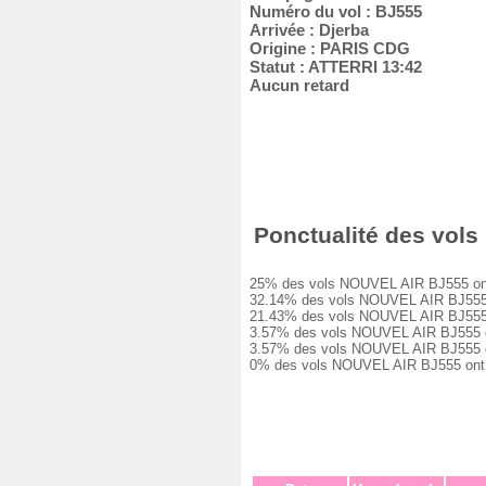
Numéro du vol : BJ555
Arrivée : Djerba
Origine : PARIS CDG
Statut : ATTERRI 13:42
Aucun retard
Ponctualité des vols 
25% des vols NOUVEL AIR BJ555 ont été
32.14% des vols NOUVEL AIR BJ555 ont 
21.43% des vols NOUVEL AIR BJ555 ont 
3.57% des vols NOUVEL AIR BJ555 ont e
3.57% des vols NOUVEL AIR BJ555 ont e
0% des vols NOUVEL AIR BJ555 ont été