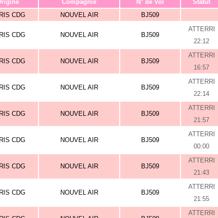
rigine
Compagnie
N° de Vol
Statut
RIS CDG
NOUVEL AIR
BJ509
ATTERRI
RIS CDG
NOUVEL AIR
BJ509
22:12
ATTERRI
RIS CDG
NOUVEL AIR
BJ509
16:57
ATTERRI
RIS CDG
NOUVEL AIR
BJ509
22:14
ATTERRI
RIS CDG
NOUVEL AIR
BJ509
21:57
ATTERRI
RIS CDG
NOUVEL AIR
BJ509
00:00
ATTERRI
RIS CDG
NOUVEL AIR
BJ509
21:43
ATTERRI
RIS CDG
NOUVEL AIR
BJ509
21:55
ATTERRI