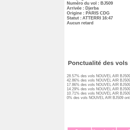
Numéro du vol : BJ509
Arrivée : Djerba
Origine : PARIS CDG
Statut : ATTERRI 16:47
Aucun retard
Ponctualité des vols 
28.57% des vols NOUVEL AIR BJ509 ont 
42.86% des vols NOUVEL AIR BJ509 ont 
17.86% des vols NOUVEL AIR BJ509 ont 
14.29% des vols NOUVEL AIR BJ509 ont 
10.71% des vols NOUVEL AIR BJ509 ont 
0% des vols NOUVEL AIR BJ509 ont été