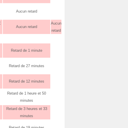
Aucun retard
E
Aucun
Aucun retard
retard
Retard de 1 minute
Retard de 27 minutes
Retard de 12 minutes
Retard de 1 heure et 50
minutes
Retard de 3 heures et 33
minutes
Retard de 19 minutes