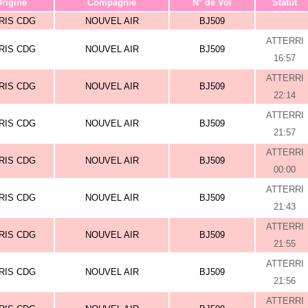
rigine
Compagnie
N° de Vol
Statut
RIS CDG
NOUVEL AIR
BJ509
ATTERRI
RIS CDG
NOUVEL AIR
BJ509
16:57
ATTERRI
RIS CDG
NOUVEL AIR
BJ509
22:14
ATTERRI
RIS CDG
NOUVEL AIR
BJ509
21:57
ATTERRI
RIS CDG
NOUVEL AIR
BJ509
00:00
ATTERRI
RIS CDG
NOUVEL AIR
BJ509
21:43
ATTERRI
RIS CDG
NOUVEL AIR
BJ509
21:55
ATTERRI
RIS CDG
NOUVEL AIR
BJ509
21:56
ATTERRI