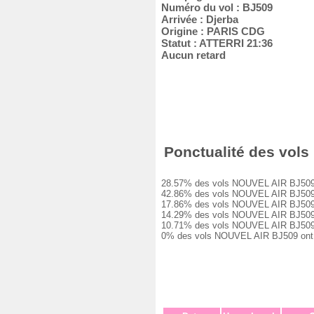
Numéro du vol : BJ509
Arrivée : Djerba
Origine : PARIS CDG
Statut : ATTERRI 21:36
Aucun retard
Ponctualité des vols 
28.57% des vols NOUVEL AIR BJ509 ont 
42.86% des vols NOUVEL AIR BJ509 ont 
17.86% des vols NOUVEL AIR BJ509 ont 
14.29% des vols NOUVEL AIR BJ509 ont 
10.71% des vols NOUVEL AIR BJ509 ont 
0% des vols NOUVEL AIR BJ509 ont été