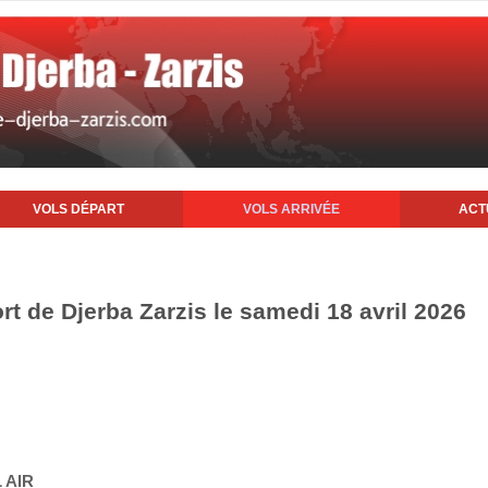
VOLS DÉPART
VOLS ARRIVÉE
ACT
ort de Djerba Zarzis le samedi 18 avril 2026
 AIR