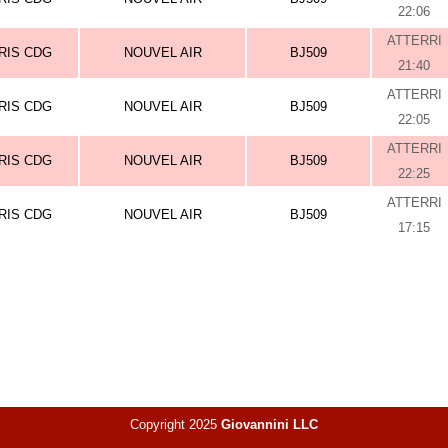
22:06
ATTERRI
RIS CDG
NOUVEL AIR
BJ509
21:40
ATTERRI
RIS CDG
NOUVEL AIR
BJ509
22:05
ATTERRI
RIS CDG
NOUVEL AIR
BJ509
22:25
ATTERRI
RIS CDG
NOUVEL AIR
BJ509
17:15
Copyright 2025
Giovannini LLC