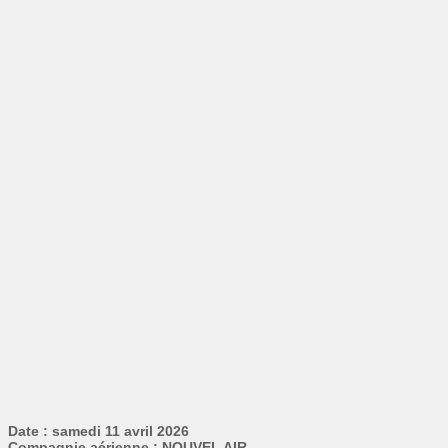
Date : samedi 11 avril 2026
Compagnie aérienne : NOUVEL AIR