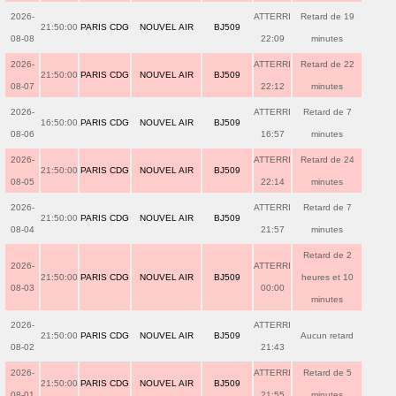
2026-
ATTERRI
Retard de 19
21:50:00
PARIS CDG
NOUVEL AIR
BJ509
08-08
22:09
minutes
2026-
ATTERRI
Retard de 22
21:50:00
PARIS CDG
NOUVEL AIR
BJ509
08-07
22:12
minutes
2026-
ATTERRI
Retard de 7
16:50:00
PARIS CDG
NOUVEL AIR
BJ509
08-06
16:57
minutes
2026-
ATTERRI
Retard de 24
21:50:00
PARIS CDG
NOUVEL AIR
BJ509
08-05
22:14
minutes
2026-
ATTERRI
Retard de 7
21:50:00
PARIS CDG
NOUVEL AIR
BJ509
08-04
21:57
minutes
Retard de 2
2026-
ATTERRI
21:50:00
PARIS CDG
NOUVEL AIR
BJ509
heures et 10
08-03
00:00
minutes
2026-
ATTERRI
21:50:00
PARIS CDG
NOUVEL AIR
BJ509
Aucun retard
08-02
21:43
2026-
ATTERRI
Retard de 5
21:50:00
PARIS CDG
NOUVEL AIR
BJ509
08-01
21:55
minutes