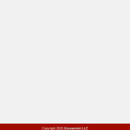
Copyright 2025
Giovannini LLC