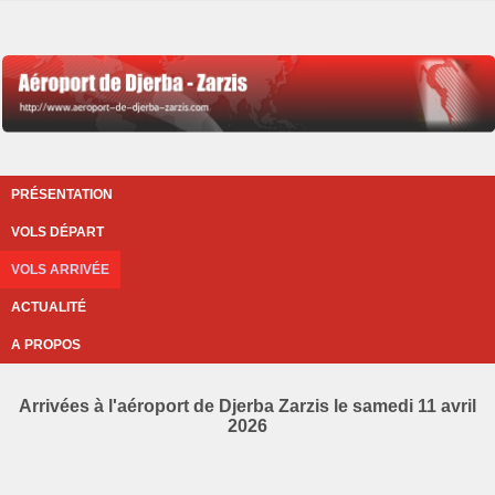
PRÉSENTATION
VOLS DÉPART
VOLS ARRIVÉE
ACTUALITÉ
A PROPOS
Arrivées à l'aéroport de Djerba Zarzis le samedi 11 avril
2026