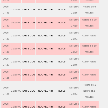
2026-
ATTERRI
Retard de 6
21:50:00
PARIS CDG
NOUVEL AIR
BJ509
07-31
21:56
minutes
2026-
ATTERRI
Retard de 20
16:50:00
PARIS CDG
NOUVEL AIR
BJ509
07-30
17:10
minutes
2026-
ATTERRI
21:50:00
PARIS CDG
NOUVEL AIR
BJ509
Aucun retard
07-29
21:41
2026-
ATTERRI
Retard de 10
21:50:00
PARIS CDG
NOUVEL AIR
BJ509
07-28
22:00
minutes
2026-
ATTERRI
21:50:00
PARIS CDG
NOUVEL AIR
BJ509
Aucun retard
07-27
21:46
2026-
ATTERRI
21:50:00
PARIS CDG
NOUVEL AIR
BJ509
Aucun retard
07-26
21:48
Retard de 1
2026-
ATTERRI
21:50:00
PARIS CDG
NOUVEL AIR
BJ509
heure et 2
07-25
22:52
minutes
2026-
ATTERRI
21:50:00
PARIS CDG
NOUVEL AIR
BJ509
Aucun retard