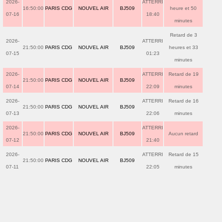
2026-
ATTERRI
16:50:00
PARIS CDG
NOUVEL AIR
BJ509
heure et 50
07-16
18:40
minutes
Retard de 3
2026-
ATTERRI
21:50:00
PARIS CDG
NOUVEL AIR
BJ509
heures et 33
07-15
01:23
minutes
2026-
ATTERRI
Retard de 19
21:50:00
PARIS CDG
NOUVEL AIR
BJ509
07-14
22:09
minutes
2026-
ATTERRI
Retard de 16
21:50:00
PARIS CDG
NOUVEL AIR
BJ509
07-13
22:06
minutes
2026-
ATTERRI
21:50:00
PARIS CDG
NOUVEL AIR
BJ509
Aucun retard
07-12
21:40
2026-
ATTERRI
Retard de 15
21:50:00
PARIS CDG
NOUVEL AIR
BJ509
07-11
22:05
minutes