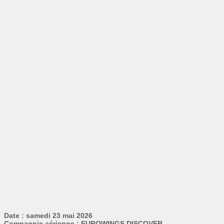
Date : samedi 23 mai 2026
Compagnie aérienne : EUROWINGS DISCOVER