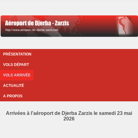
PRÉSENTATION
VOLS DÉPART
VOLS ARRIVÉE
ACTUALITÉ
A PROPOS
Arrivées à l'aéroport de Djerba Zarzis le samedi 23 mai
2026