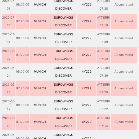
2026-07-
EUROWINGS
ATTERRI
08:05:00
MUNICH
4Y222
Aucun retard
08
DISCOVER
07:38
2026-07-
EUROWINGS
ATTERRI
07:20:00
MUNICH
4Y222
Aucun retard
04
DISCOVER
07:10
2026-07-
EUROWINGS
ATTERRI
08:05:00
MUNICH
4Y222
Aucun retard
01
DISCOVER
07:38
2026-06-
EUROWINGS
ATTERRI
07:20:00
MUNICH
4Y222
Aucun retard
27
DISCOVER
07:19
2026-06-
EUROWINGS
ATTERRI
08:05:00
MUNICH
4Y222
Aucun retard
24
DISCOVER
07:36
2026-06-
EUROWINGS
ATTERRI
07:20:00
MUNICH
4Y222
Aucun retard
20
DISCOVER
07:20
2026-06-
EUROWINGS
ATTERRI
08:05:00
MUNICH
4Y222
Aucun retard
17
DISCOVER
07:22
2026-06-
EUROWINGS
ATTERRI
07:20:00
MUNICH
4Y222
Aucun retard
13
DISCOVER
07:14
2026-06-
EUROWINGS
08:05:00
MUNICH
4Y222