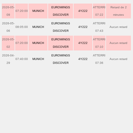
2026-05-
EUROWINGS
ATTERRI
Retard de 2
07:20:00
MUNICH
4Y222
09
DISCOVER
07:22
minutes
2026-05-
EUROWINGS
ATTERRI
08:05:00
MUNICH
4Y222
Aucun retard
06
DISCOVER
07:43
2026-05-
EUROWINGS
ATTERRI
07:20:00
MUNICH
4Y222
Aucun retard
02
DISCOVER
07:10
2026-04-
EUROWINGS
ATTERRI
07:40:00
MUNICH
4Y222
Aucun retard
29
DISCOVER
07:36