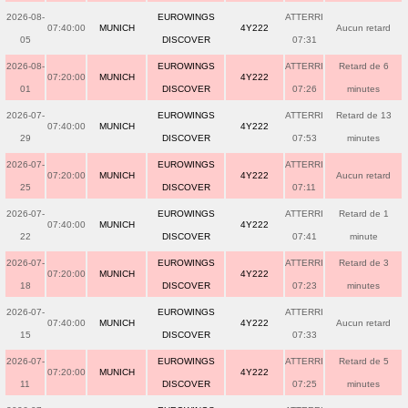
2026-08-
EUROWINGS
ATTERRI
07:40:00
MUNICH
4Y222
Aucun retard
05
DISCOVER
07:31
2026-08-
EUROWINGS
ATTERRI
Retard de 6
07:20:00
MUNICH
4Y222
01
DISCOVER
07:26
minutes
2026-07-
EUROWINGS
ATTERRI
Retard de 13
07:40:00
MUNICH
4Y222
29
DISCOVER
07:53
minutes
2026-07-
EUROWINGS
ATTERRI
07:20:00
MUNICH
4Y222
Aucun retard
25
DISCOVER
07:11
2026-07-
EUROWINGS
ATTERRI
Retard de 1
07:40:00
MUNICH
4Y222
22
DISCOVER
07:41
minute
2026-07-
EUROWINGS
ATTERRI
Retard de 3
07:20:00
MUNICH
4Y222
18
DISCOVER
07:23
minutes
2026-07-
EUROWINGS
ATTERRI
07:40:00
MUNICH
4Y222
Aucun retard
15
DISCOVER
07:33
2026-07-
EUROWINGS
ATTERRI
Retard de 5
07:20:00
MUNICH
4Y222
11
DISCOVER
07:25
minutes