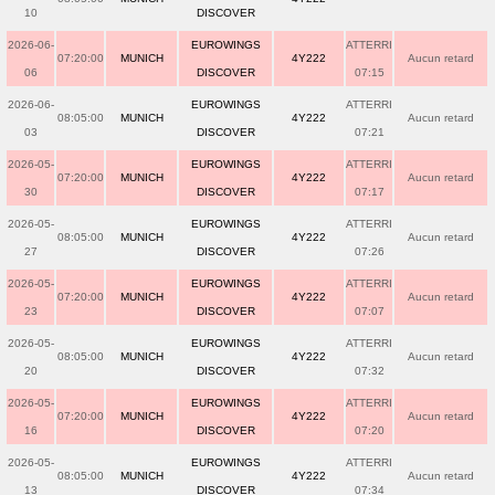
10
DISCOVER
2026-06-
EUROWINGS
ATTERRI
07:20:00
MUNICH
4Y222
Aucun retard
06
DISCOVER
07:15
2026-06-
EUROWINGS
ATTERRI
08:05:00
MUNICH
4Y222
Aucun retard
03
DISCOVER
07:21
2026-05-
EUROWINGS
ATTERRI
07:20:00
MUNICH
4Y222
Aucun retard
30
DISCOVER
07:17
2026-05-
EUROWINGS
ATTERRI
08:05:00
MUNICH
4Y222
Aucun retard
27
DISCOVER
07:26
2026-05-
EUROWINGS
ATTERRI
07:20:00
MUNICH
4Y222
Aucun retard
23
DISCOVER
07:07
2026-05-
EUROWINGS
ATTERRI
08:05:00
MUNICH
4Y222
Aucun retard
20
DISCOVER
07:32
2026-05-
EUROWINGS
ATTERRI
07:20:00
MUNICH
4Y222
Aucun retard
16
DISCOVER
07:20
2026-05-
EUROWINGS
ATTERRI
08:05:00
MUNICH
4Y222
Aucun retard
13
DISCOVER
07:34