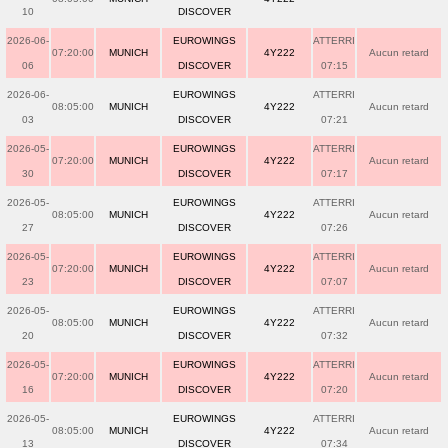
10
DISCOVER
2026-06-
EUROWINGS
ATTERRI
07:20:00
MUNICH
4Y222
Aucun retard
06
DISCOVER
07:15
2026-06-
EUROWINGS
ATTERRI
08:05:00
MUNICH
4Y222
Aucun retard
03
DISCOVER
07:21
2026-05-
EUROWINGS
ATTERRI
07:20:00
MUNICH
4Y222
Aucun retard
30
DISCOVER
07:17
2026-05-
EUROWINGS
ATTERRI
08:05:00
MUNICH
4Y222
Aucun retard
27
DISCOVER
07:26
2026-05-
EUROWINGS
ATTERRI
07:20:00
MUNICH
4Y222
Aucun retard
23
DISCOVER
07:07
2026-05-
EUROWINGS
ATTERRI
08:05:00
MUNICH
4Y222
Aucun retard
20
DISCOVER
07:32
2026-05-
EUROWINGS
ATTERRI
07:20:00
MUNICH
4Y222
Aucun retard
16
DISCOVER
07:20
2026-05-
EUROWINGS
ATTERRI
08:05:00
MUNICH
4Y222
Aucun retard
13
DISCOVER
07:34