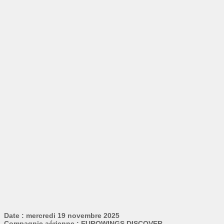
Date : mercredi 19 novembre 2025
Compagnie aérienne : EUROWINGS DISCOVER