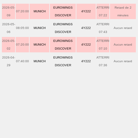
2026-05-
EUROWINGS
ATTERRI
Retard de 2
07:20:00
MUNICH
4Y222
09
DISCOVER
07:22
minutes
2026-05-
EUROWINGS
ATTERRI
08:05:00
MUNICH
4Y222
Aucun retard
06
DISCOVER
07:43
2026-05-
EUROWINGS
ATTERRI
07:20:00
MUNICH
4Y222
Aucun retard
02
DISCOVER
07:10
2026-04-
EUROWINGS
ATTERRI
07:40:00
MUNICH
4Y222
Aucun retard
29
DISCOVER
07:36