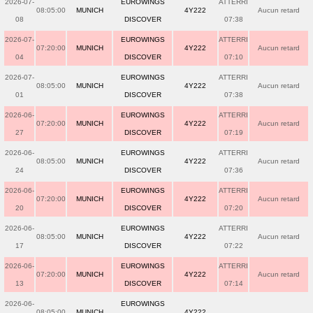
2026-07-
EUROWINGS
ATTERRI
08:05:00
MUNICH
4Y222
Aucun retard
08
DISCOVER
07:38
2026-07-
EUROWINGS
ATTERRI
07:20:00
MUNICH
4Y222
Aucun retard
04
DISCOVER
07:10
2026-07-
EUROWINGS
ATTERRI
08:05:00
MUNICH
4Y222
Aucun retard
01
DISCOVER
07:38
2026-06-
EUROWINGS
ATTERRI
07:20:00
MUNICH
4Y222
Aucun retard
27
DISCOVER
07:19
2026-06-
EUROWINGS
ATTERRI
08:05:00
MUNICH
4Y222
Aucun retard
24
DISCOVER
07:36
2026-06-
EUROWINGS
ATTERRI
07:20:00
MUNICH
4Y222
Aucun retard
20
DISCOVER
07:20
2026-06-
EUROWINGS
ATTERRI
08:05:00
MUNICH
4Y222
Aucun retard
17
DISCOVER
07:22
2026-06-
EUROWINGS
ATTERRI
07:20:00
MUNICH
4Y222
Aucun retard
13
DISCOVER
07:14
2026-06-
EUROWINGS
08:05:00
MUNICH
4Y222