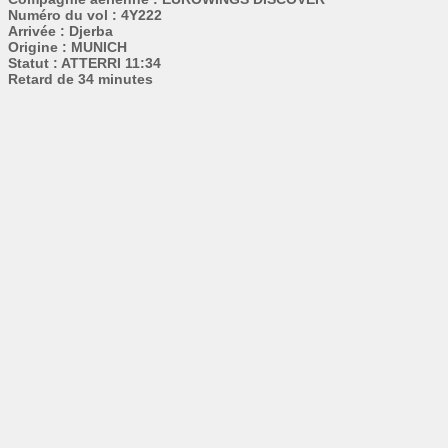
Numéro du vol : 4Y222
Arrivée : Djerba
Origine : MUNICH
Statut : ATTERRI 11:34
Retard de 34 minutes