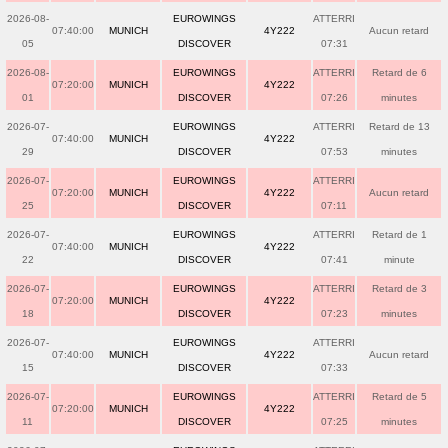
2026-08-
EUROWINGS
ATTERRI
07:40:00
MUNICH
4Y222
Aucun retard
05
DISCOVER
07:31
2026-08-
EUROWINGS
ATTERRI
Retard de 6
07:20:00
MUNICH
4Y222
01
DISCOVER
07:26
minutes
2026-07-
EUROWINGS
ATTERRI
Retard de 13
07:40:00
MUNICH
4Y222
29
DISCOVER
07:53
minutes
2026-07-
EUROWINGS
ATTERRI
07:20:00
MUNICH
4Y222
Aucun retard
25
DISCOVER
07:11
2026-07-
EUROWINGS
ATTERRI
Retard de 1
07:40:00
MUNICH
4Y222
22
DISCOVER
07:41
minute
2026-07-
EUROWINGS
ATTERRI
Retard de 3
07:20:00
MUNICH
4Y222
18
DISCOVER
07:23
minutes
2026-07-
EUROWINGS
ATTERRI
07:40:00
MUNICH
4Y222
Aucun retard
15
DISCOVER
07:33
2026-07-
EUROWINGS
ATTERRI
Retard de 5
07:20:00
MUNICH
4Y222
11
DISCOVER
07:25
minutes