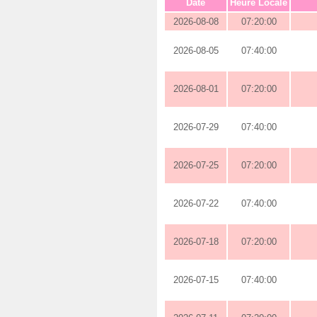
Date
Heure Locale
2026-08-08
07:20:00
2026-08-05
07:40:00
2026-08-01
07:20:00
2026-07-29
07:40:00
2026-07-25
07:20:00
2026-07-22
07:40:00
2026-07-18
07:20:00
2026-07-15
07:40:00