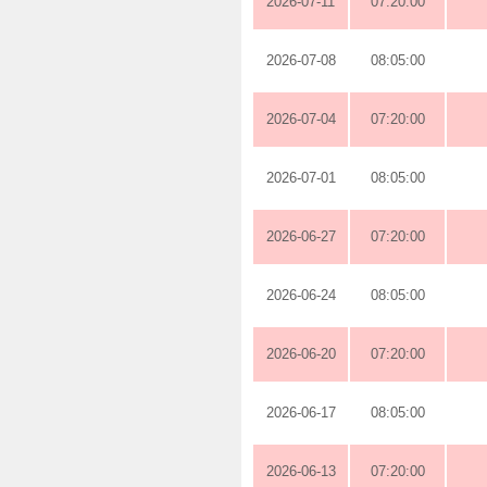
2026-07-11
07:20:00
2026-07-08
08:05:00
2026-07-04
07:20:00
2026-07-01
08:05:00
2026-06-27
07:20:00
2026-06-24
08:05:00
2026-06-20
07:20:00
2026-06-17
08:05:00
2026-06-13
07:20:00