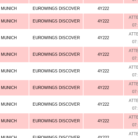
MUNICH
EUROWINGS DISCOVER
4Y222
ATT
MUNICH
EUROWINGS DISCOVER
4Y222
07
ATT
MUNICH
EUROWINGS DISCOVER
4Y222
07
ATT
MUNICH
EUROWINGS DISCOVER
4Y222
07
ATT
MUNICH
EUROWINGS DISCOVER
4Y222
07
ATT
MUNICH
EUROWINGS DISCOVER
4Y222
07
ATT
MUNICH
EUROWINGS DISCOVER
4Y222
07
ATT
MUNICH
EUROWINGS DISCOVER
4Y222
07
ATT
MUNICH
EUROWINGS DISCOVER
4Y222