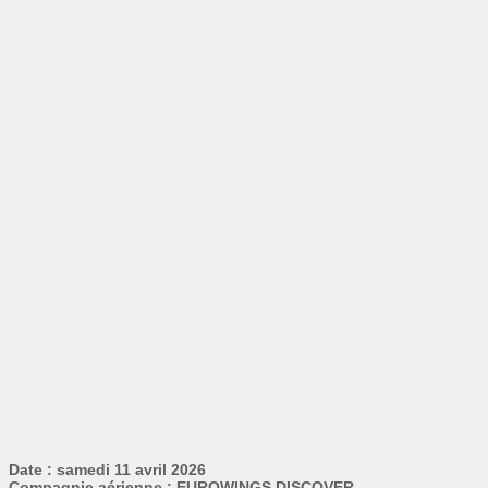
Date : samedi 11 avril 2026
Compagnie aérienne : EUROWINGS DISCOVER