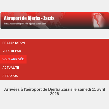
PRÉSENTATION
VOLS DÉPART
VOLS ARRIVÉE
ACTUALITÉ
A PROPOS
Arrivées à l'aéroport de Djerba Zarzis le samedi 11 avril
2026