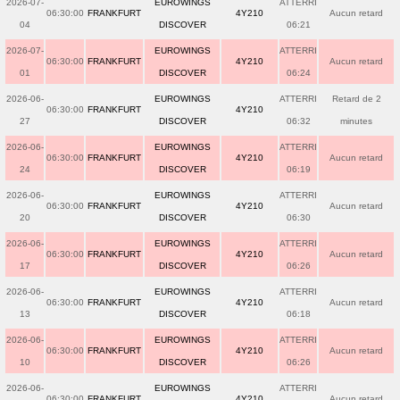
2026-07-
EUROWINGS
ATTERRI
06:30:00
FRANKFURT
4Y210
Aucun retard
04
DISCOVER
06:21
2026-07-
EUROWINGS
ATTERRI
06:30:00
FRANKFURT
4Y210
Aucun retard
01
DISCOVER
06:24
2026-06-
EUROWINGS
ATTERRI
Retard de 2
06:30:00
FRANKFURT
4Y210
27
DISCOVER
06:32
minutes
2026-06-
EUROWINGS
ATTERRI
06:30:00
FRANKFURT
4Y210
Aucun retard
24
DISCOVER
06:19
2026-06-
EUROWINGS
ATTERRI
06:30:00
FRANKFURT
4Y210
Aucun retard
20
DISCOVER
06:30
2026-06-
EUROWINGS
ATTERRI
06:30:00
FRANKFURT
4Y210
Aucun retard
17
DISCOVER
06:26
2026-06-
EUROWINGS
ATTERRI
06:30:00
FRANKFURT
4Y210
Aucun retard
13
DISCOVER
06:18
2026-06-
EUROWINGS
ATTERRI
06:30:00
FRANKFURT
4Y210
Aucun retard
10
DISCOVER
06:26
2026-06-
EUROWINGS
ATTERRI
06:30:00
FRANKFURT
4Y210
Aucun retard