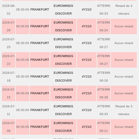
2026-08-
EUROWINGS
ATTERRI
Retard de 3
06:30:00
FRANKFURT
4Y210
01
DISCOVER
06:33
minutes
2026-07-
EUROWINGS
ATTERRI
06:30:00
FRANKFURT
4Y210
Aucun retard
29
DISCOVER
06:24
2026-07-
EUROWINGS
ATTERRI
06:30:00
FRANKFURT
4Y210
Aucun retard
25
DISCOVER
06:27
2026-07-
EUROWINGS
ATTERRI
06:30:00
FRANKFURT
4Y210
Aucun retard
22
DISCOVER
06:27
2026-07-
EUROWINGS
ATTERRI
06:30:00
FRANKFURT
4Y210
Aucun retard
18
DISCOVER
06:26
2026-07-
EUROWINGS
ATTERRI
06:30:00
FRANKFURT
4Y210
Aucun retard
15
DISCOVER
06:28
2026-07-
EUROWINGS
ATTERRI
Retard de 3
06:30:00
FRANKFURT
4Y210
11
DISCOVER
06:33
minutes
2026-07-
EUROWINGS
ATTERRI
06:30:00
FRANKFURT
4Y210
Aucun retard
08
DISCOVER
06:21