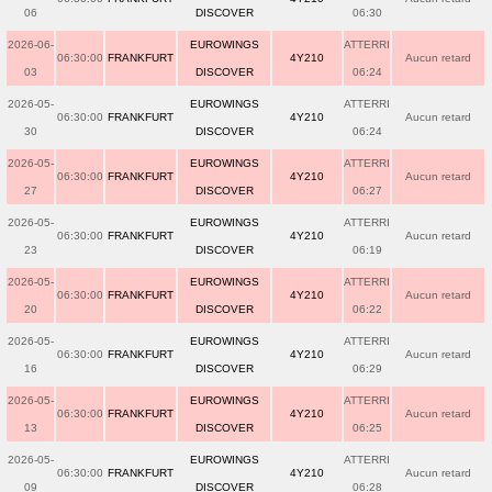
06
DISCOVER
06:30
2026-06-
EUROWINGS
ATTERRI
06:30:00
FRANKFURT
4Y210
Aucun retard
03
DISCOVER
06:24
2026-05-
EUROWINGS
ATTERRI
06:30:00
FRANKFURT
4Y210
Aucun retard
30
DISCOVER
06:24
2026-05-
EUROWINGS
ATTERRI
06:30:00
FRANKFURT
4Y210
Aucun retard
27
DISCOVER
06:27
2026-05-
EUROWINGS
ATTERRI
06:30:00
FRANKFURT
4Y210
Aucun retard
23
DISCOVER
06:19
2026-05-
EUROWINGS
ATTERRI
06:30:00
FRANKFURT
4Y210
Aucun retard
20
DISCOVER
06:22
2026-05-
EUROWINGS
ATTERRI
06:30:00
FRANKFURT
4Y210
Aucun retard
16
DISCOVER
06:29
2026-05-
EUROWINGS
ATTERRI
06:30:00
FRANKFURT
4Y210
Aucun retard
13
DISCOVER
06:25
2026-05-
EUROWINGS
ATTERRI
06:30:00
FRANKFURT
4Y210
Aucun retard
09
DISCOVER
06:28