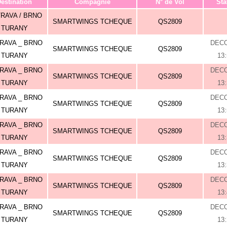
estination
Compagnie
N° de Vol
Sta
RAVA / BRNO
SMARTWINGS TCHEQUE
QS2809
TURANY
RAVA _ BRNO
DEC
SMARTWINGS TCHEQUE
QS2809
TURANY
13
RAVA _ BRNO
DEC
SMARTWINGS TCHEQUE
QS2809
TURANY
13
RAVA _ BRNO
DEC
SMARTWINGS TCHEQUE
QS2809
TURANY
13
RAVA _ BRNO
DEC
SMARTWINGS TCHEQUE
QS2809
TURANY
13
RAVA _ BRNO
DEC
SMARTWINGS TCHEQUE
QS2809
TURANY
13
RAVA _ BRNO
DEC
SMARTWINGS TCHEQUE
QS2809
TURANY
13
RAVA _ BRNO
DEC
SMARTWINGS TCHEQUE
QS2809
TURANY
13