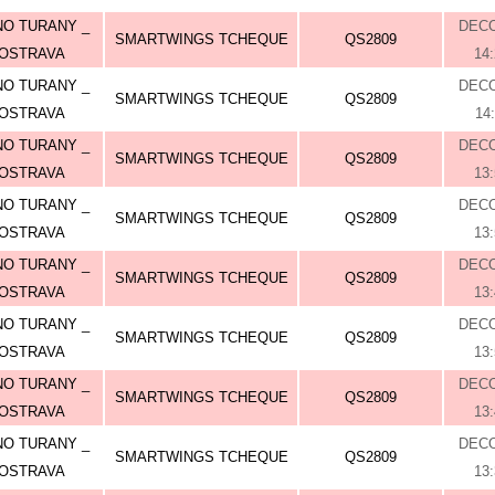
O TURANY _
DEC
SMARTWINGS TCHEQUE
QS2809
OSTRAVA
14
O TURANY _
DEC
SMARTWINGS TCHEQUE
QS2809
OSTRAVA
14
O TURANY _
DEC
SMARTWINGS TCHEQUE
QS2809
OSTRAVA
13
O TURANY _
DEC
SMARTWINGS TCHEQUE
QS2809
OSTRAVA
13
O TURANY _
DEC
SMARTWINGS TCHEQUE
QS2809
OSTRAVA
13
O TURANY _
DEC
SMARTWINGS TCHEQUE
QS2809
OSTRAVA
13
O TURANY _
DEC
SMARTWINGS TCHEQUE
QS2809
OSTRAVA
13
O TURANY _
DEC
SMARTWINGS TCHEQUE
QS2809
OSTRAVA
13