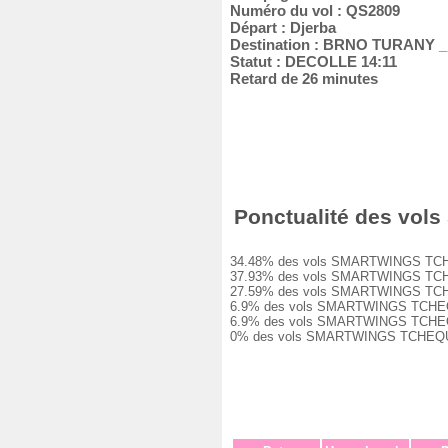
Numéro du vol : QS2809
Départ : Djerba
Destination : BRNO TURANY 
Statut : DECOLLE 14:11
Retard de 26 minutes
Ponctualité des vol
34.48% des vols SMARTWINGS TCHEQUE
37.93% des vols SMARTWINGS TCHEQUE
27.59% des vols SMARTWINGS TCHEQUE
6.9% des vols SMARTWINGS TCHEQUE Q
6.9% des vols SMARTWINGS TCHEQUE Q
0% des vols SMARTWINGS TCHEQUE QS