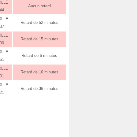
OLLE
Aucun retard
:44
OLLE
Retard de 52 minutes
:37
OLLE
Retard de 15 minutes
:00
OLLE
Retard de 6 minutes
:51
OLLE
Retard de 16 minutes
:01
OLLE
Retard de 36 minutes
:21