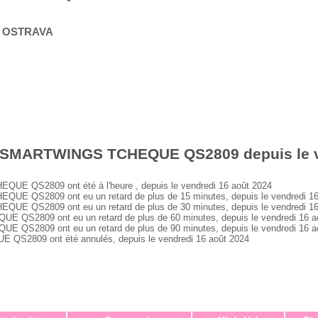
_ OSTRAVA
s SMARTWINGS TCHEQUE QS2809 depuis le v
 QS2809 ont été à l'heure , depuis le vendredi 16 août 2024
 QS2809 ont eu un retard de plus de 15 minutes, depuis le vendredi 16
 QS2809 ont eu un retard de plus de 30 minutes, depuis le vendredi 16
S2809 ont eu un retard de plus de 60 minutes, depuis le vendredi 16 a
S2809 ont eu un retard de plus de 90 minutes, depuis le vendredi 16 a
2809 ont été annulés, depuis le vendredi 16 août 2024