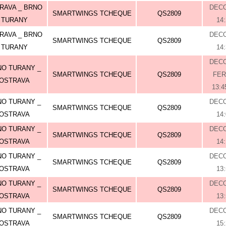
RAVA _ BRNO
DEC
SMARTWINGS TCHEQUE
QS2809
TURANY
14
RAVA _ BRNO
DEC
SMARTWINGS TCHEQUE
QS2809
TURANY
14
DEC
O TURANY _
SMARTWINGS TCHEQUE
QS2809
FE
OSTRAVA
13:4
O TURANY _
DEC
SMARTWINGS TCHEQUE
QS2809
OSTRAVA
14
O TURANY _
DEC
SMARTWINGS TCHEQUE
QS2809
OSTRAVA
14
O TURANY _
DEC
SMARTWINGS TCHEQUE
QS2809
OSTRAVA
13
O TURANY _
DEC
SMARTWINGS TCHEQUE
QS2809
OSTRAVA
13
O TURANY _
DEC
SMARTWINGS TCHEQUE
QS2809
OSTRAVA
15