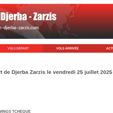
VOLS DÉPART
VOLS ARRIVÉE
ACT
t de Djerba Zarzis le vendredi 25 juillet 2025
TWINGS TCHEQUE