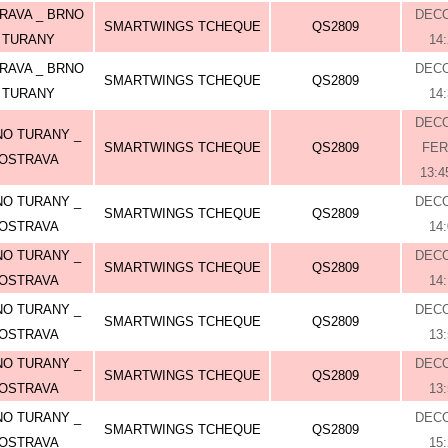
RAVA _ BRNO
DEC
SMARTWINGS TCHEQUE
QS2809
TURANY
14
RAVA _ BRNO
DEC
SMARTWINGS TCHEQUE
QS2809
TURANY
14
DEC
O TURANY _
SMARTWINGS TCHEQUE
QS2809
FE
OSTRAVA
13:4
O TURANY _
DEC
SMARTWINGS TCHEQUE
QS2809
OSTRAVA
14
O TURANY _
DEC
SMARTWINGS TCHEQUE
QS2809
OSTRAVA
14
O TURANY _
DEC
SMARTWINGS TCHEQUE
QS2809
OSTRAVA
13
O TURANY _
DEC
SMARTWINGS TCHEQUE
QS2809
OSTRAVA
13
O TURANY _
DEC
SMARTWINGS TCHEQUE
QS2809
OSTRAVA
15