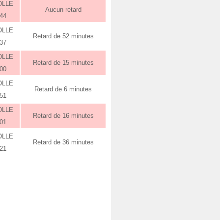
OLLE
Aucun retard
:44
OLLE
Retard de 52 minutes
:37
OLLE
Retard de 15 minutes
:00
OLLE
Retard de 6 minutes
:51
OLLE
Retard de 16 minutes
:01
OLLE
Retard de 36 minutes
:21