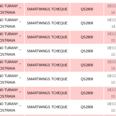
O TURANY _
DEC
SMARTWINGS TCHEQUE
QS2809
OSTRAVA
14
O TURANY _
DEC
SMARTWINGS TCHEQUE
QS2809
OSTRAVA
14
O TURANY _
DEC
SMARTWINGS TCHEQUE
QS2809
OSTRAVA
13
O TURANY _
DEC
SMARTWINGS TCHEQUE
QS2809
OSTRAVA
13
O TURANY _
DEC
SMARTWINGS TCHEQUE
QS2809
OSTRAVA
13
O TURANY _
DEC
SMARTWINGS TCHEQUE
QS2809
OSTRAVA
13
O TURANY _
DEC
SMARTWINGS TCHEQUE
QS2809
OSTRAVA
13
O TURANY _
DEC
SMARTWINGS TCHEQUE
QS2809
OSTRAVA
13