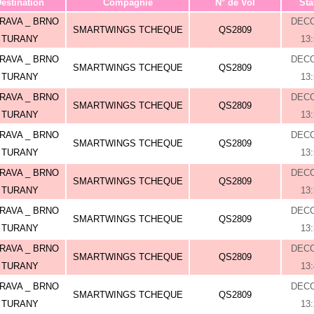
estination
Compagnie
N° de Vol
Sta
RAVA _ BRNO
DEC
SMARTWINGS TCHEQUE
QS2809
TURANY
13
RAVA _ BRNO
DEC
SMARTWINGS TCHEQUE
QS2809
TURANY
13
RAVA _ BRNO
DEC
SMARTWINGS TCHEQUE
QS2809
TURANY
13
RAVA _ BRNO
DEC
SMARTWINGS TCHEQUE
QS2809
TURANY
13
RAVA _ BRNO
DEC
SMARTWINGS TCHEQUE
QS2809
TURANY
13
RAVA _ BRNO
DEC
SMARTWINGS TCHEQUE
QS2809
TURANY
13
RAVA _ BRNO
DEC
SMARTWINGS TCHEQUE
QS2809
TURANY
13
RAVA _ BRNO
DEC
SMARTWINGS TCHEQUE
QS2809
TURANY
13