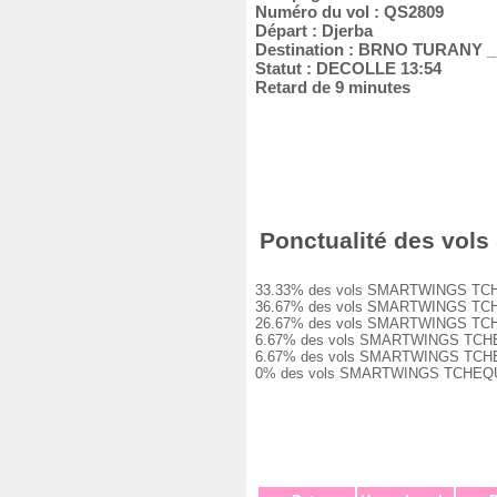
Numéro du vol : QS2809
Départ : Djerba
Destination : BRNO TURANY 
Statut : DECOLLE 13:54
Retard de 9 minutes
Ponctualité des vol
33.33% des vols SMARTWINGS TCHEQUE
36.67% des vols SMARTWINGS TCHEQUE
26.67% des vols SMARTWINGS TCHEQUE
6.67% des vols SMARTWINGS TCHEQUE 
6.67% des vols SMARTWINGS TCHEQUE 
0% des vols SMARTWINGS TCHEQUE QS