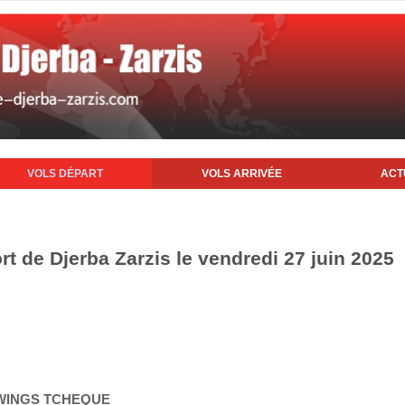
VOLS DÉPART
VOLS ARRIVÉE
ACT
rt de Djerba Zarzis le vendredi 27 juin 2025
TWINGS TCHEQUE