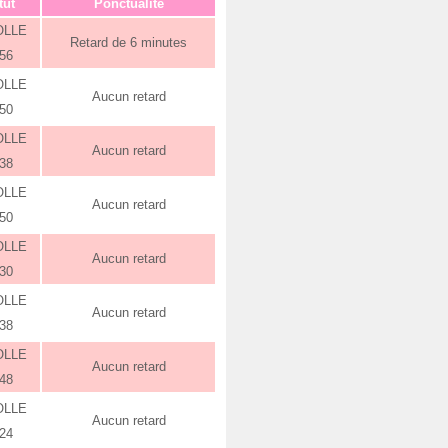
tut
Ponctualité
OLLE
Retard de 6 minutes
:56
OLLE
Aucun retard
:50
OLLE
Aucun retard
:38
OLLE
Aucun retard
:50
OLLE
Aucun retard
:30
OLLE
Aucun retard
:38
OLLE
Aucun retard
:48
OLLE
Aucun retard
:24