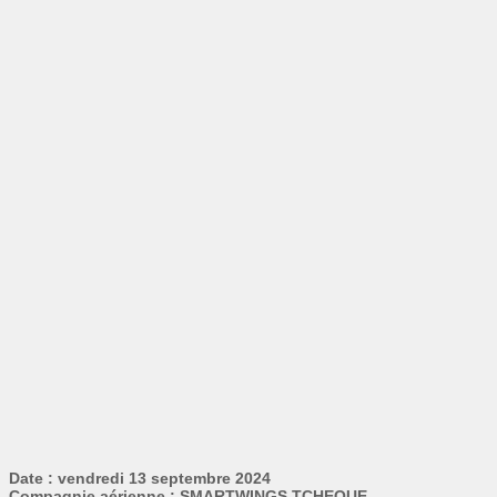
Date : vendredi 13 septembre 2024
Compagnie aérienne : SMARTWINGS TCHEQUE