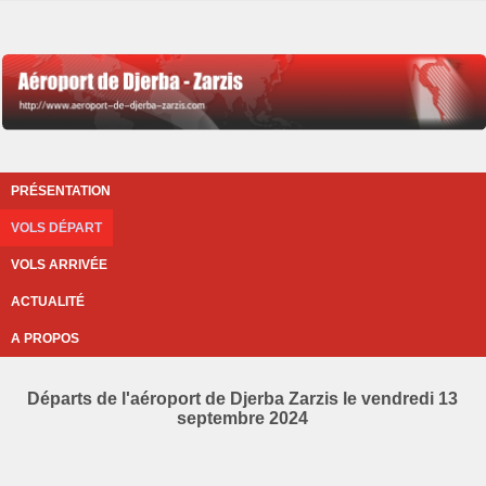
PRÉSENTATION
VOLS DÉPART
VOLS ARRIVÉE
ACTUALITÉ
A PROPOS
Départs de l'aéroport de Djerba Zarzis le vendredi 13
septembre 2024