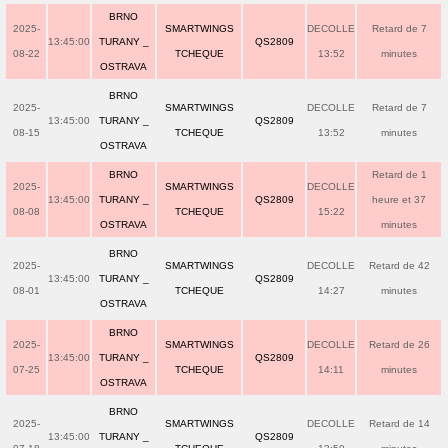
BRNO
2025-
SMARTWINGS
DECOLLE
Retard de 7
13:45:00
TURANY _
QS2809
08-22
TCHEQUE
13:52
minutes
OSTRAVA
BRNO
2025-
SMARTWINGS
DECOLLE
Retard de 7
13:45:00
TURANY _
QS2809
08-15
TCHEQUE
13:52
minutes
OSTRAVA
BRNO
Retard de 1
2025-
SMARTWINGS
DECOLLE
13:45:00
TURANY _
QS2809
heure et 37
08-08
TCHEQUE
15:22
OSTRAVA
minutes
BRNO
2025-
SMARTWINGS
DECOLLE
Retard de 42
13:45:00
TURANY _
QS2809
08-01
TCHEQUE
14:27
minutes
OSTRAVA
BRNO
2025-
SMARTWINGS
DECOLLE
Retard de 26
13:45:00
TURANY _
QS2809
07-25
TCHEQUE
14:11
minutes
OSTRAVA
BRNO
2025-
SMARTWINGS
DECOLLE
Retard de 14
13:45:00
TURANY _
QS2809