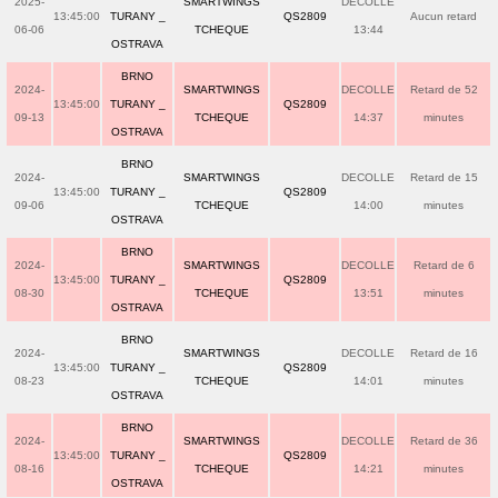
2025-
SMARTWINGS
DECOLLE
13:45:00
TURANY _
QS2809
Aucun retard
06-06
TCHEQUE
13:44
OSTRAVA
BRNO
2024-
SMARTWINGS
DECOLLE
Retard de 52
13:45:00
TURANY _
QS2809
09-13
TCHEQUE
14:37
minutes
OSTRAVA
BRNO
2024-
SMARTWINGS
DECOLLE
Retard de 15
13:45:00
TURANY _
QS2809
09-06
TCHEQUE
14:00
minutes
OSTRAVA
BRNO
2024-
SMARTWINGS
DECOLLE
Retard de 6
13:45:00
TURANY _
QS2809
08-30
TCHEQUE
13:51
minutes
OSTRAVA
BRNO
2024-
SMARTWINGS
DECOLLE
Retard de 16
13:45:00
TURANY _
QS2809
08-23
TCHEQUE
14:01
minutes
OSTRAVA
BRNO
2024-
SMARTWINGS
DECOLLE
Retard de 36
13:45:00
TURANY _
QS2809
08-16
TCHEQUE
14:21
minutes
OSTRAVA