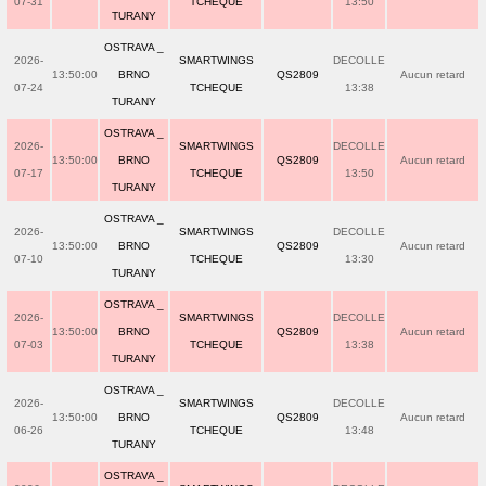
07-31
TCHEQUE
13:50
TURANY
OSTRAVA _
2026-
SMARTWINGS
DECOLLE
13:50:00
BRNO
QS2809
Aucun retard
07-24
TCHEQUE
13:38
TURANY
OSTRAVA _
2026-
SMARTWINGS
DECOLLE
13:50:00
BRNO
QS2809
Aucun retard
07-17
TCHEQUE
13:50
TURANY
OSTRAVA _
2026-
SMARTWINGS
DECOLLE
13:50:00
BRNO
QS2809
Aucun retard
07-10
TCHEQUE
13:30
TURANY
OSTRAVA _
2026-
SMARTWINGS
DECOLLE
13:50:00
BRNO
QS2809
Aucun retard
07-03
TCHEQUE
13:38
TURANY
OSTRAVA _
2026-
SMARTWINGS
DECOLLE
13:50:00
BRNO
QS2809
Aucun retard
06-26
TCHEQUE
13:48
TURANY
OSTRAVA _