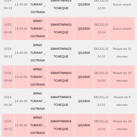
2025-
SMARTWINGS
DECOLLE
13:45:00
TURANY _
QS2809
Aucun retard
06-13
TCHEQUE
13:30
OSTRAVA
BRNO
2025-
SMARTWINGS
DECOLLE
13:45:00
TURANY _
QS2809
Aucun retard
06-06
TCHEQUE
13:44
OSTRAVA
BRNO
2024-
SMARTWINGS
DECOLLE
Retard de 52
13:45:00
TURANY _
QS2809
09-13
TCHEQUE
14:37
minutes
OSTRAVA
BRNO
2024-
SMARTWINGS
DECOLLE
Retard de 15
13:45:00
TURANY _
QS2809
09-06
TCHEQUE
14:00
minutes
OSTRAVA
BRNO
2024-
SMARTWINGS
DECOLLE
Retard de 6
13:45:00
TURANY _
QS2809
08-30
TCHEQUE
13:51
minutes
OSTRAVA
BRNO
2024-
SMARTWINGS
DECOLLE
Retard de 16
13:45:00
TURANY _
QS2809
08-23
TCHEQUE
14:01
minutes
OSTRAVA