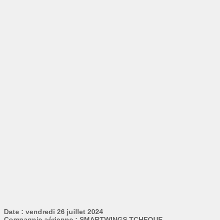
Date : vendredi 26 juillet 2024
Compagnie aérienne : SMARTWINGS TCHEQUE