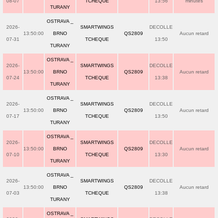
08-07
TCHEQUE
13:56
minutes
TURANY
OSTRAVA _
2026-
SMARTWINGS
DECOLLE
13:50:00
BRNO
QS2809
Aucun retard
07-31
TCHEQUE
13:50
TURANY
OSTRAVA _
2026-
SMARTWINGS
DECOLLE
13:50:00
BRNO
QS2809
Aucun retard
07-24
TCHEQUE
13:38
TURANY
OSTRAVA _
2026-
SMARTWINGS
DECOLLE
13:50:00
BRNO
QS2809
Aucun retard
07-17
TCHEQUE
13:50
TURANY
OSTRAVA _
2026-
SMARTWINGS
DECOLLE
13:50:00
BRNO
QS2809
Aucun retard
07-10
TCHEQUE
13:30
TURANY
OSTRAVA _
2026-
SMARTWINGS
DECOLLE
13:50:00
BRNO
QS2809
Aucun retard
07-03
TCHEQUE
13:38
TURANY
OSTRAVA _