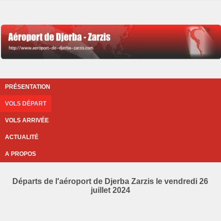
PRÉSENTATION
VOLS DÉPART
VOLS ARRIVÉE
ACTUALITÉ
A PROPOS
Départs de l'aéroport de Djerba Zarzis le vendredi 26
juillet 2024