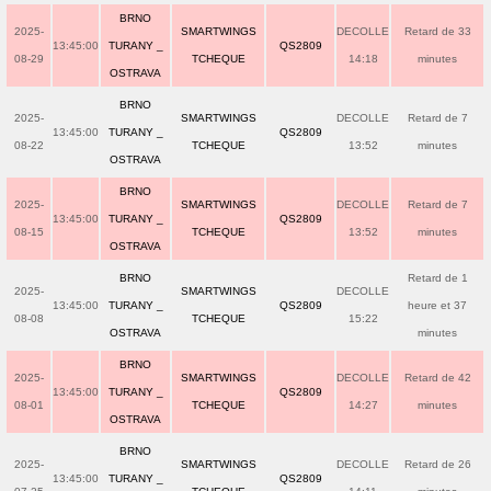
BRNO
2025-
SMARTWINGS
DECOLLE
Retard de 33
13:45:00
TURANY _
QS2809
08-29
TCHEQUE
14:18
minutes
OSTRAVA
BRNO
2025-
SMARTWINGS
DECOLLE
Retard de 7
13:45:00
TURANY _
QS2809
08-22
TCHEQUE
13:52
minutes
OSTRAVA
BRNO
2025-
SMARTWINGS
DECOLLE
Retard de 7
13:45:00
TURANY _
QS2809
08-15
TCHEQUE
13:52
minutes
OSTRAVA
BRNO
Retard de 1
2025-
SMARTWINGS
DECOLLE
13:45:00
TURANY _
QS2809
heure et 37
08-08
TCHEQUE
15:22
OSTRAVA
minutes
BRNO
2025-
SMARTWINGS
DECOLLE
Retard de 42
13:45:00
TURANY _
QS2809
08-01
TCHEQUE
14:27
minutes
OSTRAVA
BRNO
2025-
SMARTWINGS
DECOLLE
Retard de 26
13:45:00
TURANY _
QS2809