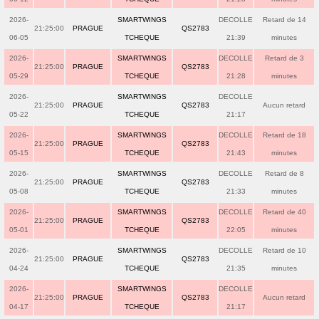
2026-
SMARTWINGS
DECOLLE
Retard de 14
21:25:00
PRAGUE
QS2783
06-05
TCHEQUE
21:39
minutes
2026-
SMARTWINGS
DECOLLE
Retard de 3
21:25:00
PRAGUE
QS2783
05-29
TCHEQUE
21:28
minutes
2026-
SMARTWINGS
DECOLLE
21:25:00
PRAGUE
QS2783
Aucun retard
05-22
TCHEQUE
21:17
2026-
SMARTWINGS
DECOLLE
Retard de 18
21:25:00
PRAGUE
QS2783
05-15
TCHEQUE
21:43
minutes
2026-
SMARTWINGS
DECOLLE
Retard de 8
21:25:00
PRAGUE
QS2783
05-08
TCHEQUE
21:33
minutes
2026-
SMARTWINGS
DECOLLE
Retard de 40
21:25:00
PRAGUE
QS2783
05-01
TCHEQUE
22:05
minutes
2026-
SMARTWINGS
DECOLLE
Retard de 10
21:25:00
PRAGUE
QS2783
04-24
TCHEQUE
21:35
minutes
2026-
SMARTWINGS
DECOLLE
21:25:00
PRAGUE
QS2783
Aucun retard
04-17
TCHEQUE
21:17