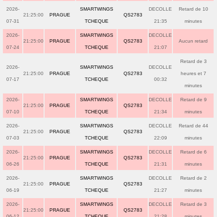
2026-
SMARTWINGS
DECOLLE
Retard de 10
21:25:00
PRAGUE
QS2783
07-31
TCHEQUE
21:35
minutes
2026-
SMARTWINGS
DECOLLE
21:25:00
PRAGUE
QS2783
Aucun retard
07-24
TCHEQUE
21:07
Retard de 3
2026-
SMARTWINGS
DECOLLE
21:25:00
PRAGUE
QS2783
heures et 7
07-17
TCHEQUE
00:32
minutes
2026-
SMARTWINGS
DECOLLE
Retard de 9
21:25:00
PRAGUE
QS2783
07-10
TCHEQUE
21:34
minutes
2026-
SMARTWINGS
DECOLLE
Retard de 44
21:25:00
PRAGUE
QS2783
07-03
TCHEQUE
22:09
minutes
2026-
SMARTWINGS
DECOLLE
Retard de 6
21:25:00
PRAGUE
QS2783
06-26
TCHEQUE
21:31
minutes
2026-
SMARTWINGS
DECOLLE
Retard de 2
21:25:00
PRAGUE
QS2783
06-19
TCHEQUE
21:27
minutes
2026-
SMARTWINGS
DECOLLE
Retard de 3
21:25:00
PRAGUE
QS2783
06-12
TCHEQUE
21:28
minutes