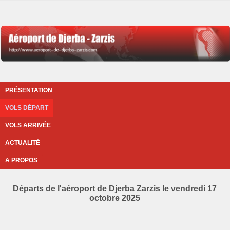
PRÉSENTATION
VOLS DÉPART
VOLS ARRIVÉE
ACTUALITÉ
A PROPOS
Départs de l'aéroport de Djerba Zarzis le vendredi 17
octobre 2025