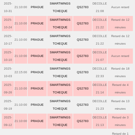
2025-
SMARTWINGS
DECOLLE
21:10:00
PRAGUE
QS2783
Aucun retard
10-31
TCHEQUE
21:08
2025-
SMARTWINGS
DECOLLE
Retard de 12
21:10:00
PRAGUE
QS2783
10-24
TCHEQUE
21:22
minutes
2025-
SMARTWINGS
DECOLLE
Retard de 12
21:10:00
PRAGUE
QS2783
10-17
TCHEQUE
21:22
minutes
2025-
SMARTWINGS
DECOLLE
21:10:00
PRAGUE
QS2783
Aucun retard
10-10
TCHEQUE
21:07
2025-
SMARTWINGS
DECOLLE
Retard de 18
22:15:00
PRAGUE
QS2783
10-03
TCHEQUE
22:33
minutes
2025-
SMARTWINGS
DECOLLE
Retard de 4
21:10:00
PRAGUE
QS2783
09-26
TCHEQUE
21:14
minutes
2025-
SMARTWINGS
DECOLLE
Retard de 13
21:10:00
PRAGUE
QS2783
09-19
TCHEQUE
21:23
minutes
2025-
SMARTWINGS
DECOLLE
Retard de 3
21:10:00
PRAGUE
QS2783
09-12
TCHEQUE
21:13
minutes
Retard de 1