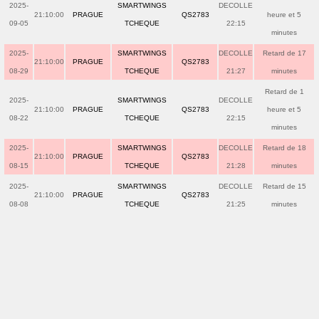
2025-
SMARTWINGS
DECOLLE
21:10:00
PRAGUE
QS2783
heure et 5
09-05
TCHEQUE
22:15
minutes
2025-
SMARTWINGS
DECOLLE
Retard de 17
21:10:00
PRAGUE
QS2783
08-29
TCHEQUE
21:27
minutes
Retard de 1
2025-
SMARTWINGS
DECOLLE
21:10:00
PRAGUE
QS2783
heure et 5
08-22
TCHEQUE
22:15
minutes
2025-
SMARTWINGS
DECOLLE
Retard de 18
21:10:00
PRAGUE
QS2783
08-15
TCHEQUE
21:28
minutes
2025-
SMARTWINGS
DECOLLE
Retard de 15
21:10:00
PRAGUE
QS2783
08-08
TCHEQUE
21:25
minutes