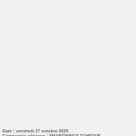
Date : vendredi 17 octobre 2025
Compagnie aérienne : SMARTWINGS TCHEQUE