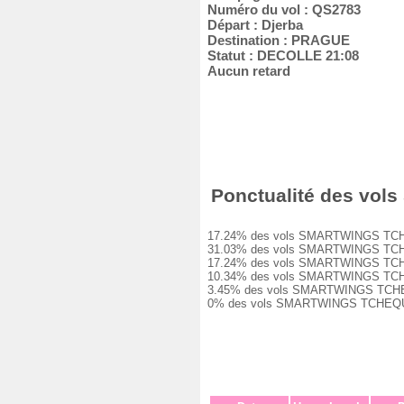
Numéro du vol : QS2783
Départ : Djerba
Destination : PRAGUE
Statut : DECOLLE 21:08
Aucun retard
Ponctualité des vol
17.24% des vols SMARTWINGS TCHEQUE
31.03% des vols SMARTWINGS TCHEQUE
17.24% des vols SMARTWINGS TCHEQUE
10.34% des vols SMARTWINGS TCHEQUE
3.45% des vols SMARTWINGS TCHEQUE 
0% des vols SMARTWINGS TCHEQUE QS