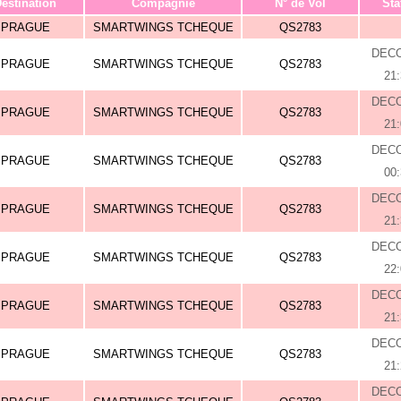
estination
Compagnie
N° de Vol
Sta
PRAGUE
SMARTWINGS TCHEQUE
QS2783
DEC
PRAGUE
SMARTWINGS TCHEQUE
QS2783
21
DEC
PRAGUE
SMARTWINGS TCHEQUE
QS2783
21
DEC
PRAGUE
SMARTWINGS TCHEQUE
QS2783
00
DEC
PRAGUE
SMARTWINGS TCHEQUE
QS2783
21
DEC
PRAGUE
SMARTWINGS TCHEQUE
QS2783
22
DEC
PRAGUE
SMARTWINGS TCHEQUE
QS2783
21
DEC
PRAGUE
SMARTWINGS TCHEQUE
QS2783
21
DEC