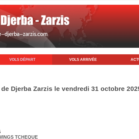
VOLS DÉPART
VOLS ARRIVÉE
ACT
 de Djerba Zarzis le vendredi 31 octobre 202
5
TWINGS TCHEQUE