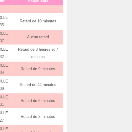
tut
Ponctualité
OLLE
Retard de 10 minutes
:35
OLLE
Aucun retard
:07
OLLE
Retard de 3 heures et 7
:32
minutes
OLLE
Retard de 9 minutes
:34
OLLE
Retard de 44 minutes
:09
OLLE
Retard de 6 minutes
:31
OLLE
Retard de 2 minutes
:27
OLLE