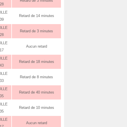
Retard de 3 minutes
:28
OLLE
Retard de 14 minutes
:39
OLLE
Retard de 3 minutes
:28
OLLE
Aucun retard
:17
OLLE
Retard de 18 minutes
:43
OLLE
Retard de 8 minutes
:33
OLLE
Retard de 40 minutes
:05
OLLE
Retard de 10 minutes
:35
OLLE
Aucun retard
:17