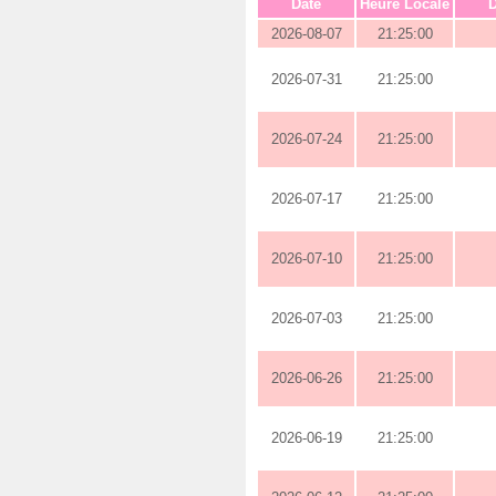
Date
Heure Locale
D
2026-08-07
21:25:00
2026-07-31
21:25:00
2026-07-24
21:25:00
2026-07-17
21:25:00
2026-07-10
21:25:00
2026-07-03
21:25:00
2026-06-26
21:25:00
2026-06-19
21:25:00