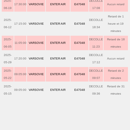
2025-
DECOLLE
17:30:00
VARSOVIE
ENTER AIR
E47048
Aucun retard
06-19
17:08
Retard de 1
2025-
DECOLLE
17:15:00
VARSOVIE
ENTER AIR
E47048
heure et 19
06-12
18:34
minutes
2025-
DECOLLE
Retard de 18
11:05:00
VARSOVIE
ENTER AIR
E47048
06-05
11:23
minutes
2025-
DECOLLE
17:20:00
VARSOVIE
ENTER AIR
E47048
Aucun retard
05-29
17:12
2025-
DECOLLE
Retard de 2
09:05:00
VARSOVIE
ENTER AIR
E47048
05-22
09:07
minutes
2025-
DECOLLE
Retard de 31
09:05:00
VARSOVIE
ENTER AIR
E47048
05-15
09:36
minutes