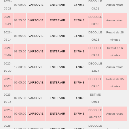
2026-
DECOLLE
09:00:00
VARSOVIE
ENTER AIR
E47048
Aucun retard
05-28
08:51
2026-
DECOLLE
08:55:00
VARSOVIE
ENTER AIR
E47048
Aucun retard
05-21
08:53
2026-
DECOLLE
Retard de 28
08:55:00
VARSOVIE
ENTER AIR
E47048
05-14
09:23
minutes
2026-
DECOLLE
Retard de 6
08:55:00
VARSOVIE
ENTER AIR
E47048
05-07
09:01
minutes
2025-
DECOLLE
12:30:00
VARSOVIE
ENTER AIR
E47048
Aucun retard
10-30
12:27
2025-
DECOLLE
Retard de 35
09:05:00
VARSOVIE
ENTER AIR
E47048
10-23
09:40
minutes
2025-
ESTIME
09:05:00
VARSOVIE
ENTER AIR
E47048
10-16
09:14
2025-
DECOLLE
09:05:00
VARSOVIE
ENTER AIR
E47048
Aucun retard
10-09
09:05:00
2025-
DECOLLE