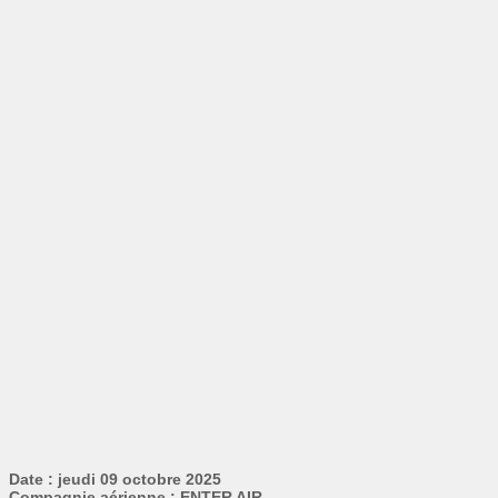
Date : jeudi 09 octobre 2025
Compagnie aérienne : ENTER AIR