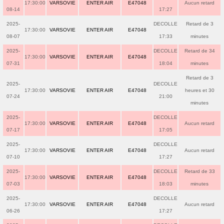
17:30:00
VARSOVIE
ENTER AIR
E47048
Aucun retard
08-14
17:27
2025-
DECOLLE
Retard de 3
17:30:00
VARSOVIE
ENTER AIR
E47048
08-07
17:33
minutes
2025-
DECOLLE
Retard de 34
17:30:00
VARSOVIE
ENTER AIR
E47048
07-31
18:04
minutes
Retard de 3
2025-
DECOLLE
17:30:00
VARSOVIE
ENTER AIR
E47048
heures et 30
07-24
21:00
minutes
2025-
DECOLLE
17:30:00
VARSOVIE
ENTER AIR
E47048
Aucun retard
07-17
17:05
2025-
DECOLLE
17:30:00
VARSOVIE
ENTER AIR
E47048
Aucun retard
07-10
17:27
2025-
DECOLLE
Retard de 33
17:30:00
VARSOVIE
ENTER AIR
E47048
07-03
18:03
minutes
2025-
DECOLLE
17:30:00
VARSOVIE
ENTER AIR
E47048
Aucun retard
06-26
17:27