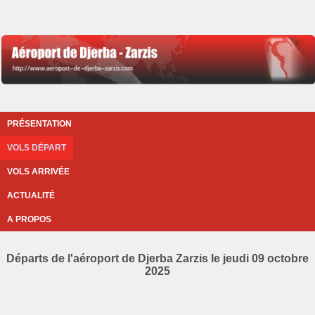
PRÉSENTATION
VOLS DÉPART
VOLS ARRIVÉE
ACTUALITÉ
A PROPOS
Départs de l'aéroport de Djerba Zarzis le jeudi 09 octobre
2025