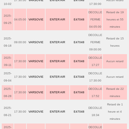
17:30:00
VARSOVIE
ENTER AIR
E47048
Aucun retard
10-02
17:30:00
DECOLLE
Retard de 19
2025-
04:05:00
VARSOVIE
ENTER AIR
E47048
FERME
heures et 55
09-25
04:05:00
minutes
DECOLLE
2025-
Retard de 15
09:00:00
VARSOVIE
ENTER AIR
E47048
FERME
09-18
heures
09:00:00
2025-
DECOLLE
17:30:00
VARSOVIE
ENTER AIR
E47048
Aucun retard
09-11
17:27
2025-
DECOLLE
17:30:00
VARSOVIE
ENTER AIR
E47048
Aucun retard
09-04
17:30:00
2025-
DECOLLE
Retard de 22
17:30:00
VARSOVIE
ENTER AIR
E47048
08-28
17:52
minutes
Retard de 1
2025-
DECOLLE
17:30:00
VARSOVIE
ENTER AIR
E47048
heure et 4
08-21
18:34
minutes
2025-
DECOLLE