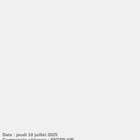
Date : jeudi 10 juillet 2025
Compagnie aérienne : ENTER AIR