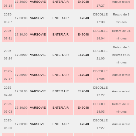
17:30:00
VARSOVIE
ENTER AIR
E47048
Aucun retard
08-14
17:27
2025-
DECOLLE
Retard de 3
17:30:00
VARSOVIE
ENTER AIR
E47048
08-07
17:33
minutes
2025-
DECOLLE
Retard de 34
17:30:00
VARSOVIE
ENTER AIR
E47048
07-31
18:04
minutes
Retard de 3
2025-
DECOLLE
17:30:00
VARSOVIE
ENTER AIR
E47048
heures et 30
07-24
21:00
minutes
2025-
DECOLLE
17:30:00
VARSOVIE
ENTER AIR
E47048
Aucun retard
07-17
17:05
2025-
DECOLLE
17:30:00
VARSOVIE
ENTER AIR
E47048
Aucun retard
07-10
17:27
2025-
DECOLLE
Retard de 33
17:30:00
VARSOVIE
ENTER AIR
E47048
07-03
18:03
minutes
2025-
DECOLLE
17:30:00
VARSOVIE
ENTER AIR
E47048
Aucun retard
06-26
17:27