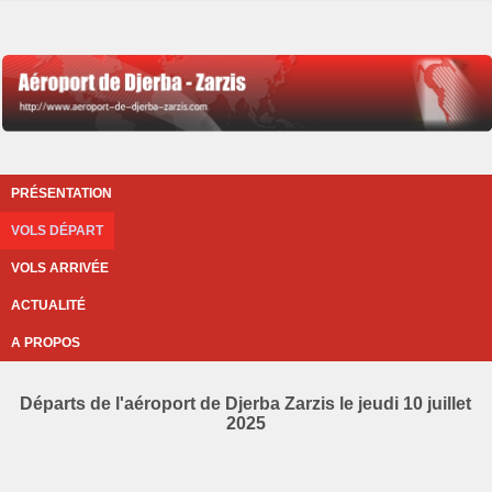
PRÉSENTATION
VOLS DÉPART
VOLS ARRIVÉE
ACTUALITÉ
A PROPOS
Départs de l'aéroport de Djerba Zarzis le jeudi 10 juillet
2025