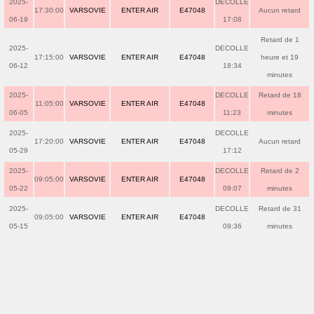
2025-
DECOLLE
17:30:00
VARSOVIE
ENTER AIR
E47048
Aucun retard
06-19
17:08
Retard de 1
2025-
DECOLLE
17:15:00
VARSOVIE
ENTER AIR
E47048
heure et 19
06-12
18:34
minutes
2025-
DECOLLE
Retard de 18
11:05:00
VARSOVIE
ENTER AIR
E47048
06-05
11:23
minutes
2025-
DECOLLE
17:20:00
VARSOVIE
ENTER AIR
E47048
Aucun retard
05-29
17:12
2025-
DECOLLE
Retard de 2
09:05:00
VARSOVIE
ENTER AIR
E47048
05-22
09:07
minutes
2025-
DECOLLE
Retard de 31
09:05:00
VARSOVIE
ENTER AIR
E47048
05-15
09:36
minutes