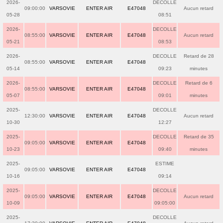
2026-
DECOLLE
09:00:00
VARSOVIE
ENTER AIR
E47048
Aucun retard
05-28
08:51
2026-
DECOLLE
08:55:00
VARSOVIE
ENTER AIR
E47048
Aucun retard
05-21
08:53
2026-
DECOLLE
Retard de 28
08:55:00
VARSOVIE
ENTER AIR
E47048
05-14
09:23
minutes
2026-
DECOLLE
Retard de 6
08:55:00
VARSOVIE
ENTER AIR
E47048
05-07
09:01
minutes
2025-
DECOLLE
12:30:00
VARSOVIE
ENTER AIR
E47048
Aucun retard
10-30
12:27
2025-
DECOLLE
Retard de 35
09:05:00
VARSOVIE
ENTER AIR
E47048
10-23
09:40
minutes
2025-
ESTIME
09:05:00
VARSOVIE
ENTER AIR
E47048
10-16
09:14
2025-
DECOLLE
09:05:00
VARSOVIE
ENTER AIR
E47048
Aucun retard
10-09
09:05:00
2025-
DECOLLE