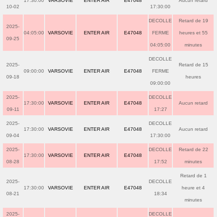
17:30:00
VARSOVIE
ENTER AIR
E47048
Aucun retard
10-02
17:30:00
DECOLLE
Retard de 19
2025-
04:05:00
VARSOVIE
ENTER AIR
E47048
FERME
heures et 55
09-25
04:05:00
minutes
DECOLLE
2025-
Retard de 15
09:00:00
VARSOVIE
ENTER AIR
E47048
FERME
09-18
heures
09:00:00
2025-
DECOLLE
17:30:00
VARSOVIE
ENTER AIR
E47048
Aucun retard
09-11
17:27
2025-
DECOLLE
17:30:00
VARSOVIE
ENTER AIR
E47048
Aucun retard
09-04
17:30:00
2025-
DECOLLE
Retard de 22
17:30:00
VARSOVIE
ENTER AIR
E47048
08-28
17:52
minutes
Retard de 1
2025-
DECOLLE
17:30:00
VARSOVIE
ENTER AIR
E47048
heure et 4
08-21
18:34
minutes
2025-
DECOLLE