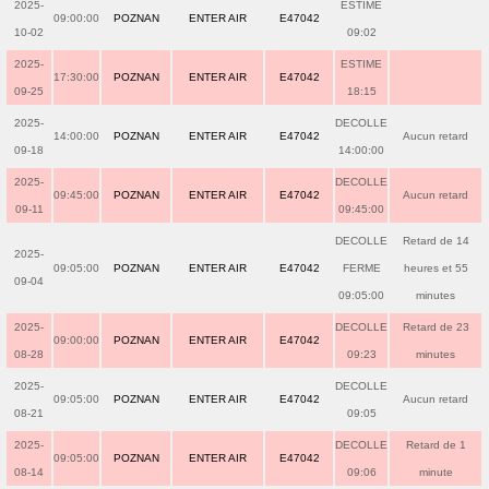
2025-
ESTIME
09:00:00
POZNAN
ENTER AIR
E47042
10-02
09:02
2025-
ESTIME
17:30:00
POZNAN
ENTER AIR
E47042
09-25
18:15
2025-
DECOLLE
14:00:00
POZNAN
ENTER AIR
E47042
Aucun retard
09-18
14:00:00
2025-
DECOLLE
09:45:00
POZNAN
ENTER AIR
E47042
Aucun retard
09-11
09:45:00
DECOLLE
Retard de 14
2025-
09:05:00
POZNAN
ENTER AIR
E47042
FERME
heures et 55
09-04
09:05:00
minutes
2025-
DECOLLE
Retard de 23
09:00:00
POZNAN
ENTER AIR
E47042
08-28
09:23
minutes
2025-
DECOLLE
09:05:00
POZNAN
ENTER AIR
E47042
Aucun retard
08-21
09:05
2025-
DECOLLE
Retard de 1
09:05:00
POZNAN
ENTER AIR
E47042
08-14
09:06
minute