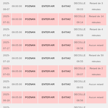
2025-
DECOLLE
Retard de 3
09:00:00
POZNAN
ENTER AIR
E47042
08-07
09:03
minutes
2025-
DECOLLE
Retard de 14
09:00:00
POZNAN
ENTER AIR
E47042
07-31
09:14
minutes
2025-
DECOLLE
Retard de 4
09:05:00
POZNAN
ENTER AIR
E47042
07-24
09:09
minutes
2025-
DECOLLE
09:05:00
POZNAN
ENTER AIR
E47042
Aucun retard
07-17
08:58
2025-
DECOLLE
Retard de 50
09:05:00
POZNAN
ENTER AIR
E47042
07-10
09:55
minutes
2025-
DECOLLE
Retard de 2
09:05:00
POZNAN
ENTER AIR
E47042
07-03
09:07
minutes
2025-
DECOLLE
09:05:00
POZNAN
ENTER AIR
E47042
Aucun retard
06-26
09:03
2025-
DECOLLE
09:05:00
POZNAN
ENTER AIR
E47042
Aucun retard
06-19
08:56
2025-
DECOLLE