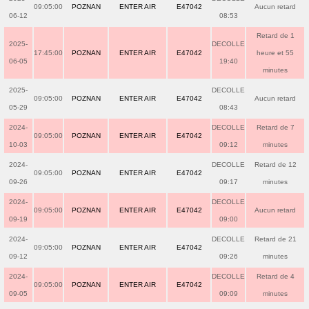
09:05:00
POZNAN
ENTER AIR
E47042
Aucun retard
06-12
08:53
Retard de 1
2025-
DECOLLE
17:45:00
POZNAN
ENTER AIR
E47042
heure et 55
06-05
19:40
minutes
2025-
DECOLLE
09:05:00
POZNAN
ENTER AIR
E47042
Aucun retard
05-29
08:43
2024-
DECOLLE
Retard de 7
09:05:00
POZNAN
ENTER AIR
E47042
10-03
09:12
minutes
2024-
DECOLLE
Retard de 12
09:05:00
POZNAN
ENTER AIR
E47042
09-26
09:17
minutes
2024-
DECOLLE
09:05:00
POZNAN
ENTER AIR
E47042
Aucun retard
09-19
09:00
2024-
DECOLLE
Retard de 21
09:05:00
POZNAN
ENTER AIR
E47042
09-12
09:26
minutes
2024-
DECOLLE
Retard de 4
09:05:00
POZNAN
ENTER AIR
E47042
09-05
09:09
minutes