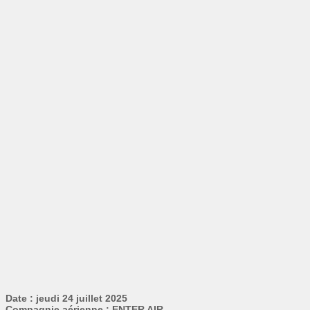
Date : jeudi 24 juillet 2025
Compagnie aérienne : ENTER AIR