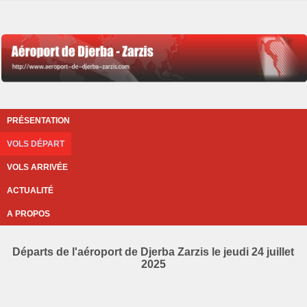
PRÉSENTATION
VOLS DÉPART
VOLS ARRIVÉE
ACTUALITÉ
A PROPOS
Départs de l'aéroport de Djerba Zarzis le jeudi 24 juillet
2025