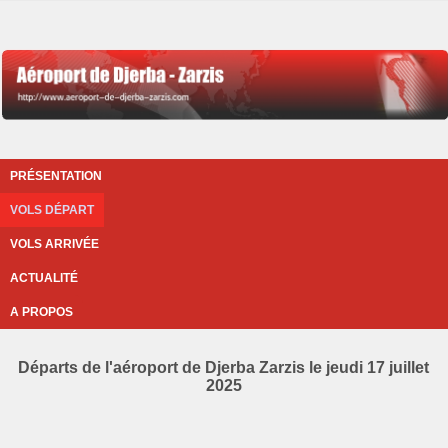
PRÉSENTATION
VOLS DÉPART
VOLS ARRIVÉE
ACTUALITÉ
A PROPOS
Départs de l'aéroport de Djerba Zarzis le jeudi 17 juillet
2025