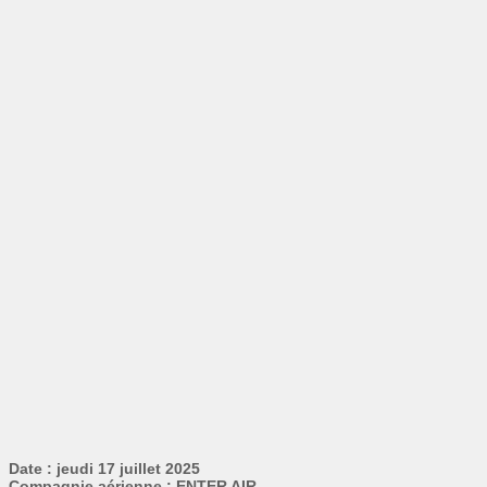
Date : jeudi 17 juillet 2025
Compagnie aérienne : ENTER AIR