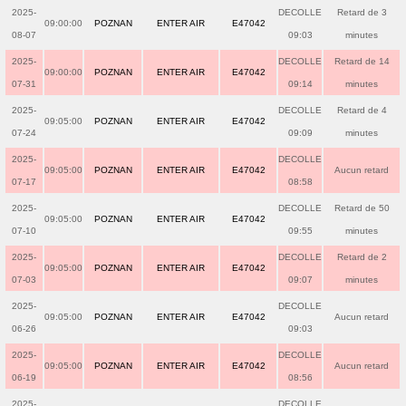
2025-
DECOLLE
Retard de 3
09:00:00
POZNAN
ENTER AIR
E47042
08-07
09:03
minutes
2025-
DECOLLE
Retard de 14
09:00:00
POZNAN
ENTER AIR
E47042
07-31
09:14
minutes
2025-
DECOLLE
Retard de 4
09:05:00
POZNAN
ENTER AIR
E47042
07-24
09:09
minutes
2025-
DECOLLE
09:05:00
POZNAN
ENTER AIR
E47042
Aucun retard
07-17
08:58
2025-
DECOLLE
Retard de 50
09:05:00
POZNAN
ENTER AIR
E47042
07-10
09:55
minutes
2025-
DECOLLE
Retard de 2
09:05:00
POZNAN
ENTER AIR
E47042
07-03
09:07
minutes
2025-
DECOLLE
09:05:00
POZNAN
ENTER AIR
E47042
Aucun retard
06-26
09:03
2025-
DECOLLE
09:05:00
POZNAN
ENTER AIR
E47042
Aucun retard
06-19
08:56
2025-
DECOLLE