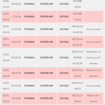
2025-
ESTIME
09:00:00
POZNAN
ENTER AIR
E47042
10-02
09:02
2025-
ESTIME
17:30:00
POZNAN
ENTER AIR
E47042
09-25
18:15
2025-
DECOLLE
14:00:00
POZNAN
ENTER AIR
E47042
Aucun retard
09-18
14:00:00
2025-
DECOLLE
09:45:00
POZNAN
ENTER AIR
E47042
Aucun retard
09-11
09:45:00
DECOLLE
Retard de 14
2025-
09:05:00
POZNAN
ENTER AIR
E47042
FERME
heures et 55
09-04
09:05:00
minutes
2025-
DECOLLE
Retard de 23
09:00:00
POZNAN
ENTER AIR
E47042
08-28
09:23
minutes
2025-
DECOLLE
09:05:00
POZNAN
ENTER AIR
E47042
Aucun retard
08-21
09:05
2025-
DECOLLE
Retard de 1
09:05:00
POZNAN
ENTER AIR
E47042
08-14
09:06
minute