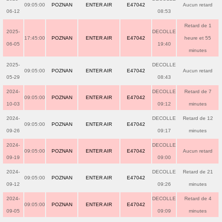
09:05:00
POZNAN
ENTER AIR
E47042
Aucun retard
06-12
08:53
Retard de 1
2025-
DECOLLE
17:45:00
POZNAN
ENTER AIR
E47042
heure et 55
06-05
19:40
minutes
2025-
DECOLLE
09:05:00
POZNAN
ENTER AIR
E47042
Aucun retard
05-29
08:43
2024-
DECOLLE
Retard de 7
09:05:00
POZNAN
ENTER AIR
E47042
10-03
09:12
minutes
2024-
DECOLLE
Retard de 12
09:05:00
POZNAN
ENTER AIR
E47042
09-26
09:17
minutes
2024-
DECOLLE
09:05:00
POZNAN
ENTER AIR
E47042
Aucun retard
09-19
09:00
2024-
DECOLLE
Retard de 21
09:05:00
POZNAN
ENTER AIR
E47042
09-12
09:26
minutes
2024-
DECOLLE
Retard de 4
09:05:00
POZNAN
ENTER AIR
E47042
09-05
09:09
minutes