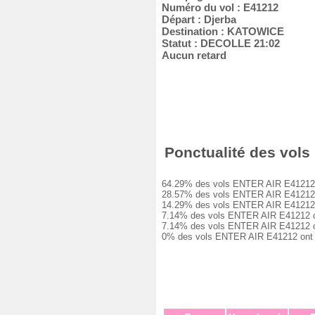
Numéro du vol : E41212
Départ : Djerba
Destination : KATOWICE
Statut : DECOLLE 21:02
Aucun retard
Ponctualité des vols 
64.29% des vols ENTER AIR E41212 ont 
28.57% des vols ENTER AIR E41212 ont 
14.29% des vols ENTER AIR E41212 ont 
7.14% des vols ENTER AIR E41212 ont e
7.14% des vols ENTER AIR E41212 ont e
0% des vols ENTER AIR E41212 ont été 