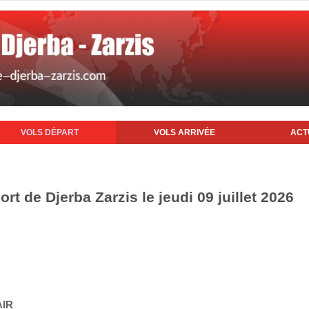
VOLS DÉPART
VOLS ARRIVÉE
ACT
rt de Djerba Zarzis le jeudi 09 juillet 2026
AIR