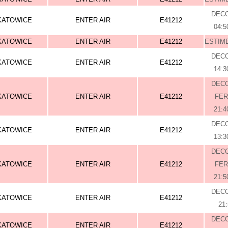
DEC
KATOWICE
ENTER AIR
E41212
04:5
KATOWICE
ENTER AIR
E41212
ESTIME
DEC
KATOWICE
ENTER AIR
E41212
14:3
DEC
KATOWICE
ENTER AIR
E41212
FE
21:4
DEC
KATOWICE
ENTER AIR
E41212
13:3
DEC
KATOWICE
ENTER AIR
E41212
FE
21:5
DEC
KATOWICE
ENTER AIR
E41212
21
DEC
KATOWICE
ENTER AIR
E41212