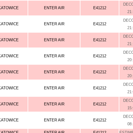
DEC
KATOWICE
ENTER AIR
E41212
21
DEC
KATOWICE
ENTER AIR
E41212
21
DEC
KATOWICE
ENTER AIR
E41212
21
DEC
KATOWICE
ENTER AIR
E41212
20
DEC
KATOWICE
ENTER AIR
E41212
20
DEC
KATOWICE
ENTER AIR
E41212
21
DEC
KATOWICE
ENTER AIR
E41212
15
DEC
KATOWICE
ENTER AIR
E41212
08
KATOWICE
ENTER AIR
E41212
ESTIME