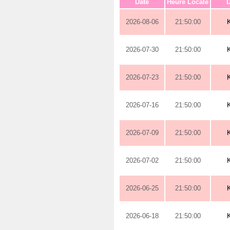
Date
Heure Locale
D
2026-08-06
21:50:00
2026-07-30
21:50:00
2026-07-23
21:50:00
2026-07-16
21:50:00
2026-07-09
21:50:00
2026-07-02
21:50:00
2026-06-25
21:50:00
2026-06-18
21:50:00