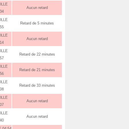
OLLE
Aucun retard
:34
OLLE
Retard de 5 minutes
:55
OLLE
Aucun retard
:14
OLLE
Retard de 22 minutes
:57
OLLE
Retard de 21 minutes
:56
OLLE
Retard de 33 minutes
:08
OLLE
Aucun retard
:07
OLLE
Aucun retard
:40
 04:54