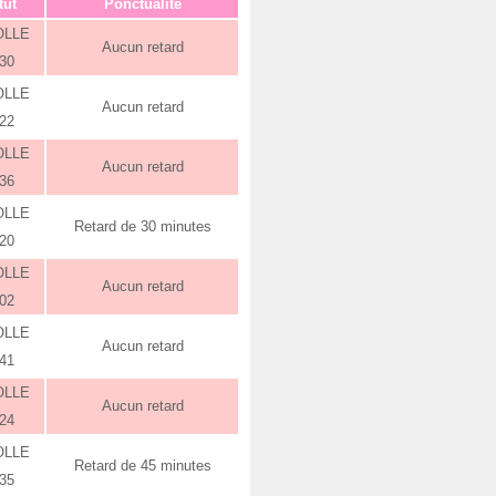
tut
Ponctualité
OLLE
Aucun retard
:30
OLLE
Aucun retard
:22
OLLE
Aucun retard
:36
OLLE
Retard de 30 minutes
:20
OLLE
Aucun retard
:02
OLLE
Aucun retard
:41
OLLE
Aucun retard
:24
OLLE
Retard de 45 minutes
:35