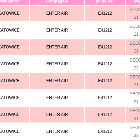
estination
Compagnie
N° de Vol
Sta
DEC
KATOWICE
ENTER AIR
E41212
21
DEC
KATOWICE
ENTER AIR
E41212
21
DEC
KATOWICE
ENTER AIR
E41212
21
DEC
KATOWICE
ENTER AIR
E41212
22
DEC
KATOWICE
ENTER AIR
E41212
21
DEC
KATOWICE
ENTER AIR
E41212
21
DEC
KATOWICE
ENTER AIR
E41212
21
DEC
KATOWICE
ENTER AIR
E41212
22