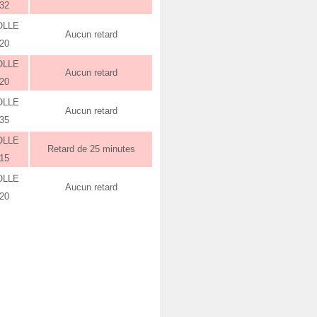
:32
OLLE
Aucun retard
:20
OLLE
Aucun retard
:20
OLLE
Aucun retard
:35
OLLE
Retard de 25 minutes
:15
OLLE
Aucun retard
:20