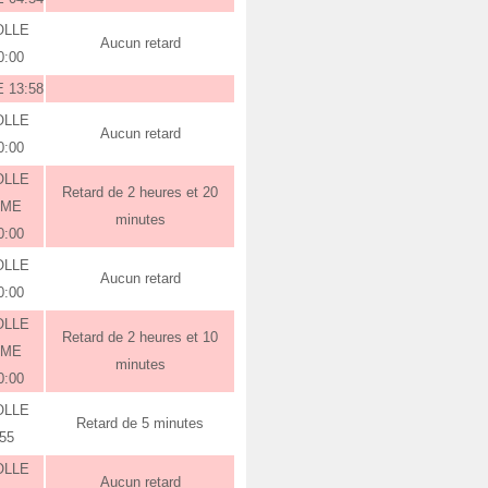
OLLE
Aucun retard
0:00
 13:58
OLLE
Aucun retard
0:00
OLLE
Retard de 2 heures et 20
RME
minutes
0:00
OLLE
Aucun retard
0:00
OLLE
Retard de 2 heures et 10
RME
minutes
0:00
OLLE
Retard de 5 minutes
:55
OLLE
Aucun retard