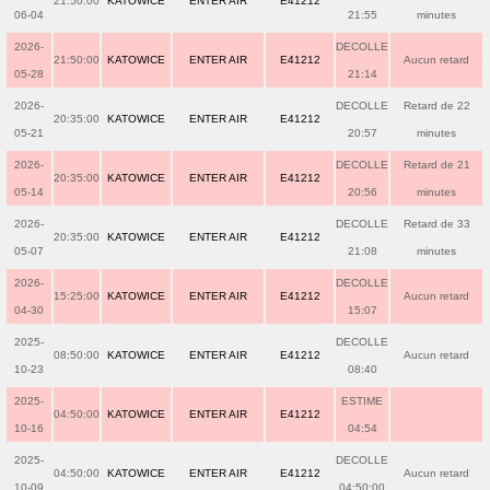
21:50:00
KATOWICE
ENTER AIR
E41212
06-04
21:55
minutes
2026-
DECOLLE
21:50:00
KATOWICE
ENTER AIR
E41212
Aucun retard
05-28
21:14
2026-
DECOLLE
Retard de 22
20:35:00
KATOWICE
ENTER AIR
E41212
05-21
20:57
minutes
2026-
DECOLLE
Retard de 21
20:35:00
KATOWICE
ENTER AIR
E41212
05-14
20:56
minutes
2026-
DECOLLE
Retard de 33
20:35:00
KATOWICE
ENTER AIR
E41212
05-07
21:08
minutes
2026-
DECOLLE
15:25:00
KATOWICE
ENTER AIR
E41212
Aucun retard
04-30
15:07
2025-
DECOLLE
08:50:00
KATOWICE
ENTER AIR
E41212
Aucun retard
10-23
08:40
2025-
ESTIME
04:50:00
KATOWICE
ENTER AIR
E41212
10-16
04:54
2025-
DECOLLE
04:50:00
KATOWICE
ENTER AIR
E41212
Aucun retard
10-09
04:50:00