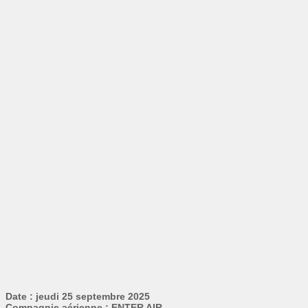
Date : jeudi 25 septembre 2025
Compagnie aérienne : ENTER AIR