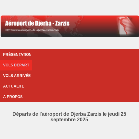
PRÉSENTATION
VOLS DÉPART
VOLS ARRIVÉE
ACTUALITÉ
A PROPOS
Départs de l'aéroport de Djerba Zarzis le jeudi 25
septembre 2025