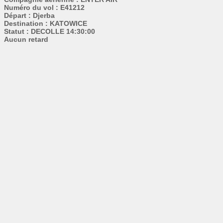
Numéro du vol : E41212
Départ : Djerba
Destination : KATOWICE
Statut : DECOLLE 14:30:00
Aucun retard