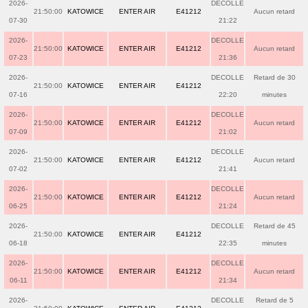
2026-
DECOLLE
21:50:00
KATOWICE
ENTER AIR
E41212
Aucun retard
07-30
21:22
2026-
DECOLLE
21:50:00
KATOWICE
ENTER AIR
E41212
Aucun retard
07-23
21:36
2026-
DECOLLE
Retard de 30
21:50:00
KATOWICE
ENTER AIR
E41212
07-16
22:20
minutes
2026-
DECOLLE
21:50:00
KATOWICE
ENTER AIR
E41212
Aucun retard
07-09
21:02
2026-
DECOLLE
21:50:00
KATOWICE
ENTER AIR
E41212
Aucun retard
07-02
21:41
2026-
DECOLLE
21:50:00
KATOWICE
ENTER AIR
E41212
Aucun retard
06-25
21:24
2026-
DECOLLE
Retard de 45
21:50:00
KATOWICE
ENTER AIR
E41212
06-18
22:35
minutes
2026-
DECOLLE
21:50:00
KATOWICE
ENTER AIR
E41212
Aucun retard
06-11
21:34
2026-
DECOLLE
Retard de 5