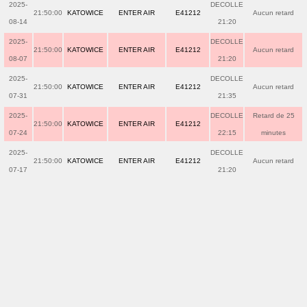
2025-
DECOLLE
21:50:00
KATOWICE
ENTER AIR
E41212
Aucun retard
08-14
21:20
2025-
DECOLLE
21:50:00
KATOWICE
ENTER AIR
E41212
Aucun retard
08-07
21:20
2025-
DECOLLE
21:50:00
KATOWICE
ENTER AIR
E41212
Aucun retard
07-31
21:35
2025-
DECOLLE
Retard de 25
21:50:00
KATOWICE
ENTER AIR
E41212
07-24
22:15
minutes
2025-
DECOLLE
21:50:00
KATOWICE
ENTER AIR
E41212
Aucun retard
07-17
21:20