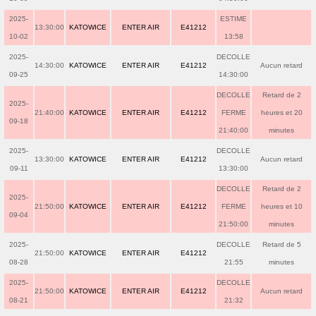
2025-
ESTIME
13:30:00
KATOWICE
ENTER AIR
E41212
10-02
13:58
2025-
DECOLLE
14:30:00
KATOWICE
ENTER AIR
E41212
Aucun retard
09-25
14:30:00
DECOLLE
Retard de 2
2025-
21:40:00
KATOWICE
ENTER AIR
E41212
FERME
heures et 20
09-18
21:40:00
minutes
2025-
DECOLLE
13:30:00
KATOWICE
ENTER AIR
E41212
Aucun retard
09-11
13:30:00
DECOLLE
Retard de 2
2025-
21:50:00
KATOWICE
ENTER AIR
E41212
FERME
heures et 10
09-04
21:50:00
minutes
2025-
DECOLLE
Retard de 5
21:50:00
KATOWICE
ENTER AIR
E41212
08-28
21:55
minutes
2025-
DECOLLE
21:50:00
KATOWICE
ENTER AIR
E41212
Aucun retard
08-21
21:32