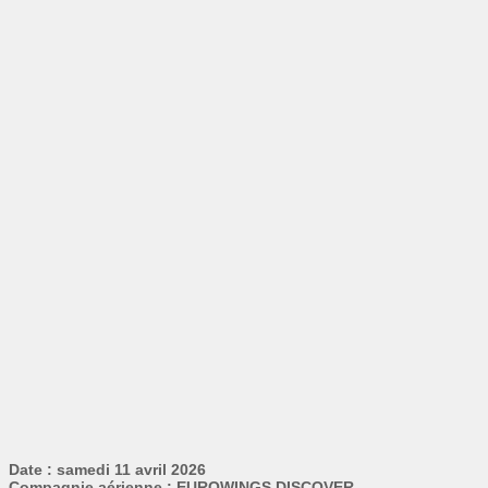
Date : samedi 11 avril 2026
Compagnie aérienne : EUROWINGS DISCOVER