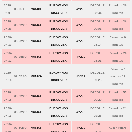
2026-
EUROWINGS
DECOLLE
Retard de 29
08:05:00
MUNICH
4Y223
08-01
DISCOVER
08:34
minutes
2026-
EUROWINGS
DECOLLE
Retard de 36
08:25:00
MUNICH
4Y223
07-29
DISCOVER
09:01
minutes
2026-
EUROWINGS
DECOLLE
Retard de 9
08:05:00
MUNICH
4Y223
07-25
DISCOVER
08:14
minutes
2026-
EUROWINGS
DECOLLE
Retard de 26
08:25:00
MUNICH
4Y223
07-22
DISCOVER
08:51
minutes
Retard de 1
2026-
EUROWINGS
DECOLLE
08:05:00
MUNICH
4Y223
heure et 23
07-18
DISCOVER
09:28
minutes
2026-
EUROWINGS
DECOLLE
Retard de 55
08:25:00
MUNICH
4Y223
07-15
DISCOVER
09:20
minutes
2026-
EUROWINGS
DECOLLE
Retard de 21
08:05:00
MUNICH
4Y223
07-11
DISCOVER
08:26
minutes
2026-
EUROWINGS
DECOLLE
08:50:00
MUNICH
4Y223
Aucun retard
07-08
DISCOVER
08:37