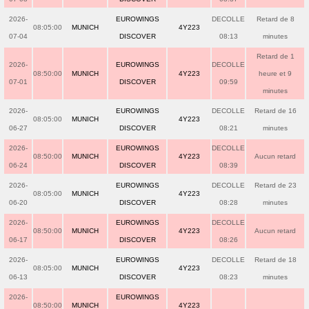
2026-
EUROWINGS
DECOLLE
Retard de 8
08:05:00
MUNICH
4Y223
07-04
DISCOVER
08:13
minutes
Retard de 1
2026-
EUROWINGS
DECOLLE
08:50:00
MUNICH
4Y223
heure et 9
07-01
DISCOVER
09:59
minutes
2026-
EUROWINGS
DECOLLE
Retard de 16
08:05:00
MUNICH
4Y223
06-27
DISCOVER
08:21
minutes
2026-
EUROWINGS
DECOLLE
08:50:00
MUNICH
4Y223
Aucun retard
06-24
DISCOVER
08:39
2026-
EUROWINGS
DECOLLE
Retard de 23
08:05:00
MUNICH
4Y223
06-20
DISCOVER
08:28
minutes
2026-
EUROWINGS
DECOLLE
08:50:00
MUNICH
4Y223
Aucun retard
06-17
DISCOVER
08:26
2026-
EUROWINGS
DECOLLE
Retard de 18
08:05:00
MUNICH
4Y223
06-13
DISCOVER
08:23
minutes
2026-
EUROWINGS
08:50:00
MUNICH
4Y223