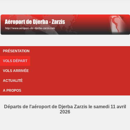
PRÉSENTATION
VOLS DÉPART
VOLS ARRIVÉE
ACTUALITÉ
A PROPOS
Départs de l'aéroport de Djerba Zarzis le samedi 11 avril
2026