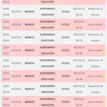
06-10
DISCOVER
2026-
EUROWINGS
DECOLLE
Retard de 14
08:05:00
MUNICH
4Y223
06-06
DISCOVER
08:19
minutes
2026-
EUROWINGS
DECOLLE
08:50:00
MUNICH
4Y223
Aucun retard
06-03
DISCOVER
08:33
2026-
EUROWINGS
DECOLLE
Retard de 18
08:05:00
MUNICH
4Y223
05-30
DISCOVER
08:23
minutes
2026-
EUROWINGS
DECOLLE
08:50:00
MUNICH
4Y223
Aucun retard
05-27
DISCOVER
08:36
2026-
EUROWINGS
DECOLLE
Retard de 15
08:05:00
MUNICH
4Y223
05-23
DISCOVER
08:20
minutes
2026-
EUROWINGS
DECOLLE
08:50:00
MUNICH
4Y223
Aucun retard
05-20
DISCOVER
08:43
2026-
EUROWINGS
DECOLLE
Retard de 20
08:05:00
MUNICH
4Y223
05-16
DISCOVER
08:25
minutes
2026-
EUROWINGS
DECOLLE
08:50:00
MUNICH
4Y223
Aucun retard
05-13
DISCOVER
08:33