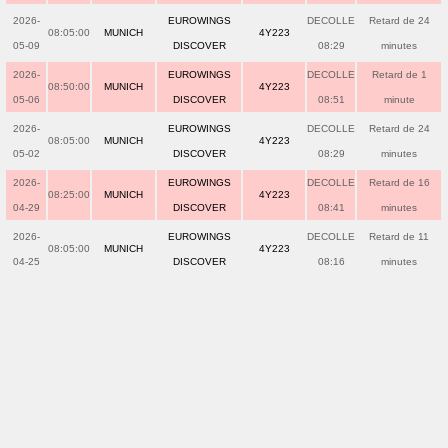
2026-
EUROWINGS
DECOLLE
Retard de 24
08:05:00
MUNICH
4Y223
05-09
DISCOVER
08:29
minutes
2026-
EUROWINGS
DECOLLE
Retard de 1
08:50:00
MUNICH
4Y223
05-06
DISCOVER
08:51
minute
2026-
EUROWINGS
DECOLLE
Retard de 24
08:05:00
MUNICH
4Y223
05-02
DISCOVER
08:29
minutes
2026-
EUROWINGS
DECOLLE
Retard de 16
08:25:00
MUNICH
4Y223
04-29
DISCOVER
08:41
minutes
2026-
EUROWINGS
DECOLLE
Retard de 11
08:05:00
MUNICH
4Y223
04-25
DISCOVER
08:16
minutes