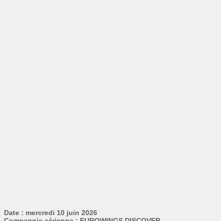
Date : mercredi 10 juin 2026
Compagnie aérienne : EUROWINGS DISCOVER