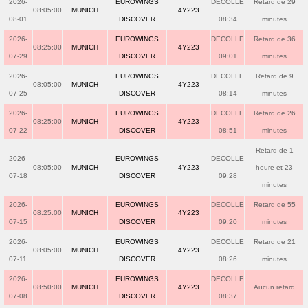
2026-
EUROWINGS
DECOLLE
Retard de 29
08:05:00
MUNICH
4Y223
08-01
DISCOVER
08:34
minutes
2026-
EUROWINGS
DECOLLE
Retard de 36
08:25:00
MUNICH
4Y223
07-29
DISCOVER
09:01
minutes
2026-
EUROWINGS
DECOLLE
Retard de 9
08:05:00
MUNICH
4Y223
07-25
DISCOVER
08:14
minutes
2026-
EUROWINGS
DECOLLE
Retard de 26
08:25:00
MUNICH
4Y223
07-22
DISCOVER
08:51
minutes
Retard de 1
2026-
EUROWINGS
DECOLLE
08:05:00
MUNICH
4Y223
heure et 23
07-18
DISCOVER
09:28
minutes
2026-
EUROWINGS
DECOLLE
Retard de 55
08:25:00
MUNICH
4Y223
07-15
DISCOVER
09:20
minutes
2026-
EUROWINGS
DECOLLE
Retard de 21
08:05:00
MUNICH
4Y223
07-11
DISCOVER
08:26
minutes
2026-
EUROWINGS
DECOLLE
08:50:00
MUNICH
4Y223
Aucun retard
07-08
DISCOVER
08:37