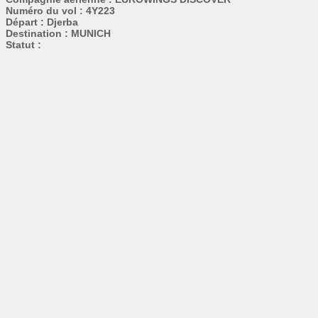
Numéro du vol : 4Y223
Départ : Djerba
Destination : MUNICH
Statut :