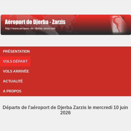
PRÉSENTATION
VOLS DÉPART
VOLS ARRIVÉE
ACTUALITÉ
A PROPOS
Départs de l'aéroport de Djerba Zarzis le mercredi 10 juin
2026