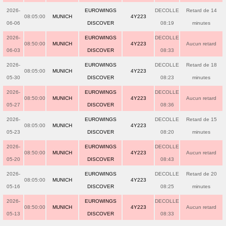
2026-
EUROWINGS
DECOLLE
Retard de 14
08:05:00
MUNICH
4Y223
06-06
DISCOVER
08:19
minutes
2026-
EUROWINGS
DECOLLE
08:50:00
MUNICH
4Y223
Aucun retard
06-03
DISCOVER
08:33
2026-
EUROWINGS
DECOLLE
Retard de 18
08:05:00
MUNICH
4Y223
05-30
DISCOVER
08:23
minutes
2026-
EUROWINGS
DECOLLE
08:50:00
MUNICH
4Y223
Aucun retard
05-27
DISCOVER
08:36
2026-
EUROWINGS
DECOLLE
Retard de 15
08:05:00
MUNICH
4Y223
05-23
DISCOVER
08:20
minutes
2026-
EUROWINGS
DECOLLE
08:50:00
MUNICH
4Y223
Aucun retard
05-20
DISCOVER
08:43
2026-
EUROWINGS
DECOLLE
Retard de 20
08:05:00
MUNICH
4Y223
05-16
DISCOVER
08:25
minutes
2026-
EUROWINGS
DECOLLE
08:50:00
MUNICH
4Y223
Aucun retard
05-13
DISCOVER
08:33