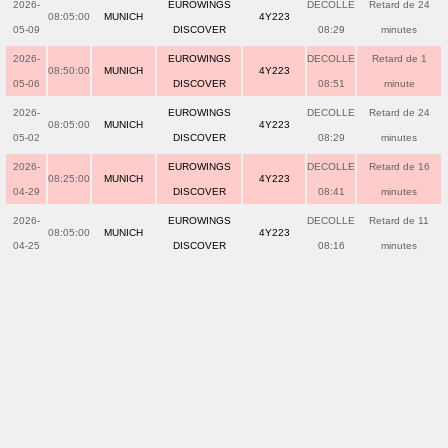
2026-
EUROWINGS
DECOLLE
Retard de 24
08:05:00
MUNICH
4Y223
05-09
DISCOVER
08:29
minutes
2026-
EUROWINGS
DECOLLE
Retard de 1
08:50:00
MUNICH
4Y223
05-06
DISCOVER
08:51
minute
2026-
EUROWINGS
DECOLLE
Retard de 24
08:05:00
MUNICH
4Y223
05-02
DISCOVER
08:29
minutes
2026-
EUROWINGS
DECOLLE
Retard de 16
08:25:00
MUNICH
4Y223
04-29
DISCOVER
08:41
minutes
2026-
EUROWINGS
DECOLLE
Retard de 11
08:05:00
MUNICH
4Y223
04-25
DISCOVER
08:16
minutes