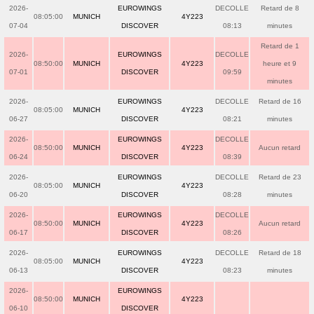
2026-
EUROWINGS
DECOLLE
Retard de 8
08:05:00
MUNICH
4Y223
07-04
DISCOVER
08:13
minutes
Retard de 1
2026-
EUROWINGS
DECOLLE
08:50:00
MUNICH
4Y223
heure et 9
07-01
DISCOVER
09:59
minutes
2026-
EUROWINGS
DECOLLE
Retard de 16
08:05:00
MUNICH
4Y223
06-27
DISCOVER
08:21
minutes
2026-
EUROWINGS
DECOLLE
08:50:00
MUNICH
4Y223
Aucun retard
06-24
DISCOVER
08:39
2026-
EUROWINGS
DECOLLE
Retard de 23
08:05:00
MUNICH
4Y223
06-20
DISCOVER
08:28
minutes
2026-
EUROWINGS
DECOLLE
08:50:00
MUNICH
4Y223
Aucun retard
06-17
DISCOVER
08:26
2026-
EUROWINGS
DECOLLE
Retard de 18
08:05:00
MUNICH
4Y223
06-13
DISCOVER
08:23
minutes
2026-
EUROWINGS
08:50:00
MUNICH
4Y223
06-10
DISCOVER