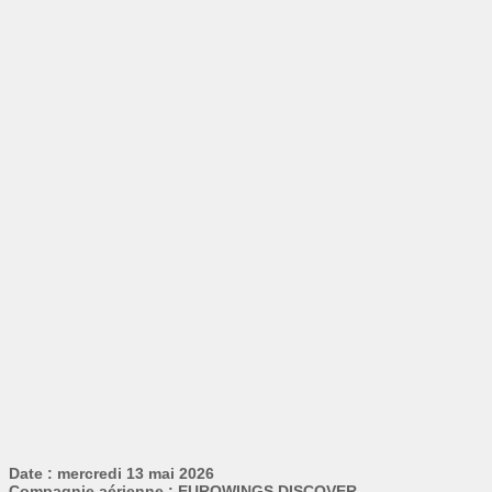
Date : mercredi 13 mai 2026
Compagnie aérienne : EUROWINGS DISCOVER