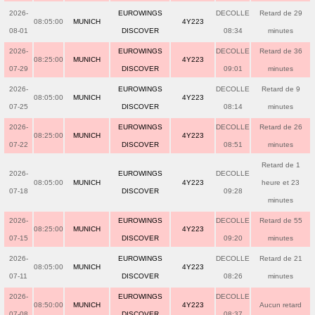
2026-
EUROWINGS
DECOLLE
Retard de 29
08:05:00
MUNICH
4Y223
08-01
DISCOVER
08:34
minutes
2026-
EUROWINGS
DECOLLE
Retard de 36
08:25:00
MUNICH
4Y223
07-29
DISCOVER
09:01
minutes
2026-
EUROWINGS
DECOLLE
Retard de 9
08:05:00
MUNICH
4Y223
07-25
DISCOVER
08:14
minutes
2026-
EUROWINGS
DECOLLE
Retard de 26
08:25:00
MUNICH
4Y223
07-22
DISCOVER
08:51
minutes
Retard de 1
2026-
EUROWINGS
DECOLLE
08:05:00
MUNICH
4Y223
heure et 23
07-18
DISCOVER
09:28
minutes
2026-
EUROWINGS
DECOLLE
Retard de 55
08:25:00
MUNICH
4Y223
07-15
DISCOVER
09:20
minutes
2026-
EUROWINGS
DECOLLE
Retard de 21
08:05:00
MUNICH
4Y223
07-11
DISCOVER
08:26
minutes
2026-
EUROWINGS
DECOLLE
08:50:00
MUNICH
4Y223
Aucun retard
07-08
DISCOVER
08:37