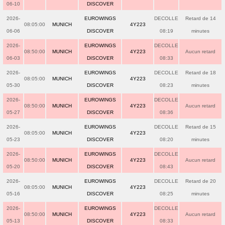
06-10
DISCOVER
2026-
EUROWINGS
DECOLLE
Retard de 14
08:05:00
MUNICH
4Y223
06-06
DISCOVER
08:19
minutes
2026-
EUROWINGS
DECOLLE
08:50:00
MUNICH
4Y223
Aucun retard
06-03
DISCOVER
08:33
2026-
EUROWINGS
DECOLLE
Retard de 18
08:05:00
MUNICH
4Y223
05-30
DISCOVER
08:23
minutes
2026-
EUROWINGS
DECOLLE
08:50:00
MUNICH
4Y223
Aucun retard
05-27
DISCOVER
08:36
2026-
EUROWINGS
DECOLLE
Retard de 15
08:05:00
MUNICH
4Y223
05-23
DISCOVER
08:20
minutes
2026-
EUROWINGS
DECOLLE
08:50:00
MUNICH
4Y223
Aucun retard
05-20
DISCOVER
08:43
2026-
EUROWINGS
DECOLLE
Retard de 20
08:05:00
MUNICH
4Y223
05-16
DISCOVER
08:25
minutes
2026-
EUROWINGS
DECOLLE
08:50:00
MUNICH
4Y223
Aucun retard
05-13
DISCOVER
08:33