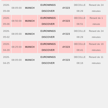
2026-
EUROWINGS
DECOLLE
Retard de 24
08:05:00
MUNICH
4Y223
05-09
DISCOVER
08:29
minutes
2026-
EUROWINGS
DECOLLE
Retard de 1
08:50:00
MUNICH
4Y223
05-06
DISCOVER
08:51
minute
2026-
EUROWINGS
DECOLLE
Retard de 24
08:05:00
MUNICH
4Y223
05-02
DISCOVER
08:29
minutes
2026-
EUROWINGS
DECOLLE
Retard de 16
08:25:00
MUNICH
4Y223
04-29
DISCOVER
08:41
minutes
2026-
EUROWINGS
DECOLLE
Retard de 11
08:05:00
MUNICH
4Y223
04-25
DISCOVER
08:16
minutes