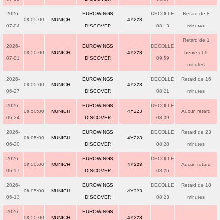
2026-
EUROWINGS
DECOLLE
Retard de 8
08:05:00
MUNICH
4Y223
07-04
DISCOVER
08:13
minutes
Retard de 1
2026-
EUROWINGS
DECOLLE
08:50:00
MUNICH
4Y223
heure et 9
07-01
DISCOVER
09:59
minutes
2026-
EUROWINGS
DECOLLE
Retard de 16
08:05:00
MUNICH
4Y223
06-27
DISCOVER
08:21
minutes
2026-
EUROWINGS
DECOLLE
08:50:00
MUNICH
4Y223
Aucun retard
06-24
DISCOVER
08:39
2026-
EUROWINGS
DECOLLE
Retard de 23
08:05:00
MUNICH
4Y223
06-20
DISCOVER
08:28
minutes
2026-
EUROWINGS
DECOLLE
08:50:00
MUNICH
4Y223
Aucun retard
06-17
DISCOVER
08:26
2026-
EUROWINGS
DECOLLE
Retard de 18
08:05:00
MUNICH
4Y223
06-13
DISCOVER
08:23
minutes
2026-
EUROWINGS
08:50:00
MUNICH
4Y223