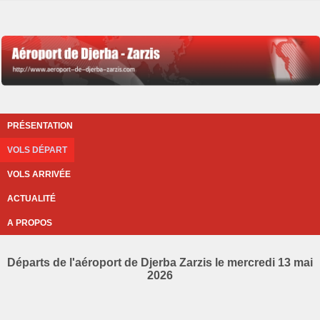
PRÉSENTATION
VOLS DÉPART
VOLS ARRIVÉE
ACTUALITÉ
A PROPOS
Départs de l'aéroport de Djerba Zarzis le mercredi 13 mai
2026