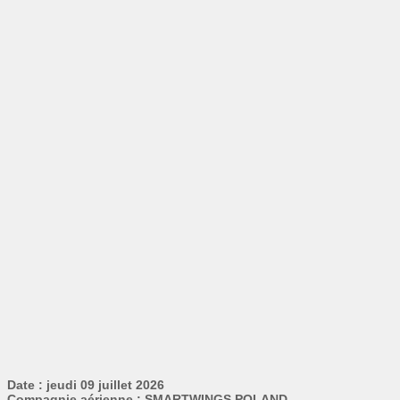
Date : jeudi 09 juillet 2026
Compagnie aérienne : SMARTWINGS POLAND