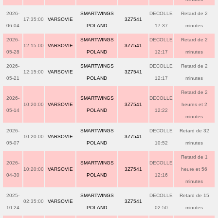
2026-
SMARTWINGS
DECOLLE
Retard de 2
17:35:00
VARSOVIE
3Z7541
06-04
POLAND
17:37
minutes
2026-
SMARTWINGS
DECOLLE
Retard de 2
12:15:00
VARSOVIE
3Z7541
05-28
POLAND
12:17
minutes
2026-
SMARTWINGS
DECOLLE
Retard de 2
12:15:00
VARSOVIE
3Z7541
05-21
POLAND
12:17
minutes
Retard de 2
2026-
SMARTWINGS
DECOLLE
10:20:00
VARSOVIE
3Z7541
heures et 2
05-14
POLAND
12:22
minutes
2026-
SMARTWINGS
DECOLLE
Retard de 32
10:20:00
VARSOVIE
3Z7541
05-07
POLAND
10:52
minutes
Retard de 1
2026-
SMARTWINGS
DECOLLE
10:20:00
VARSOVIE
3Z7541
heure et 56
04-30
POLAND
12:16
minutes
2025-
SMARTWINGS
DECOLLE
Retard de 15
02:35:00
VARSOVIE
3Z7541
10-24
POLAND
02:50
minutes