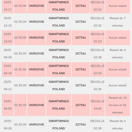
2025-
SMARTWINGS
DECOLLE
02:35:00
VARSOVIE
3Z7541
Aucun retard
10-17
POLAND
02:32
2025-
SMARTWINGS
DECOLLE
Retard de 7
02:35:00
VARSOVIE
3Z7541
10-10
POLAND
02:42
minutes
2025-
SMARTWINGS
DECOLLE
02:35:00
VARSOVIE
3Z7541
Aucun retard
10-03
POLAND
02:23
2025-
SMARTWINGS
DECOLLE
Retard de 4
02:35:00
VARSOVIE
3Z7541
09-26
POLAND
02:39
minutes
2025-
SMARTWINGS
DECOLLE
02:35:00
VARSOVIE
3Z7541
Aucun retard
09-19
POLAND
02:33
2025-
SMARTWINGS
DECOLLE
02:35:00
VARSOVIE
3Z7541
Aucun retard
09-12
POLAND
02:30
Retard de 13
2025-
SMARTWINGS
DECOLLE
02:35:00
VARSOVIE
3Z7541
heures et 30
09-05
POLAND
16:05
minutes
2025-
SMARTWINGS
DECOLLE
Retard de 4
02:35:00
VARSOVIE
3Z7541
08-29
POLAND
02:39
minutes