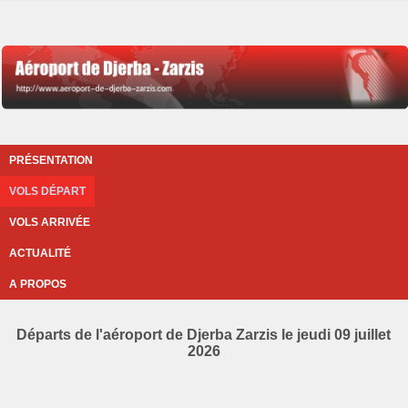
PRÉSENTATION
VOLS DÉPART
VOLS ARRIVÉE
ACTUALITÉ
A PROPOS
Départs de l'aéroport de Djerba Zarzis le jeudi 09 juillet
2026