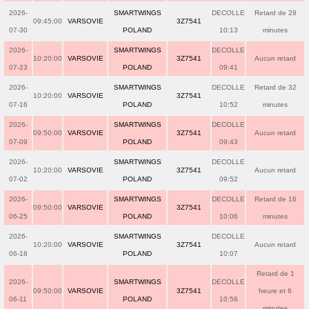
2026-
SMARTWINGS
DECOLLE
Retard de 28
09:45:00
VARSOVIE
3Z7541
07-30
POLAND
10:13
minutes
2026-
SMARTWINGS
DECOLLE
10:20:00
VARSOVIE
3Z7541
Aucun retard
07-23
POLAND
09:41
2026-
SMARTWINGS
DECOLLE
Retard de 32
10:20:00
VARSOVIE
3Z7541
07-16
POLAND
10:52
minutes
2026-
SMARTWINGS
DECOLLE
09:50:00
VARSOVIE
3Z7541
Aucun retard
07-09
POLAND
09:43
2026-
SMARTWINGS
DECOLLE
10:20:00
VARSOVIE
3Z7541
Aucun retard
07-02
POLAND
09:52
2026-
SMARTWINGS
DECOLLE
Retard de 16
09:50:00
VARSOVIE
3Z7541
06-25
POLAND
10:06
minutes
2026-
SMARTWINGS
DECOLLE
10:20:00
VARSOVIE
3Z7541
Aucun retard
06-18
POLAND
10:07
Retard de 1
2026-
SMARTWINGS
DECOLLE
09:50:00
VARSOVIE
3Z7541
heure et 6
06-11
POLAND
10:56
minutes