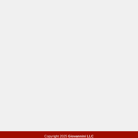
Copyright 2025
Giovannini LLC