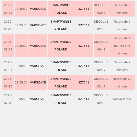
2025-
SMARTWINGS
DECOLLE
Retard de 9
02:35:00
VARSOVIE
3Z7541
08-22
POLAND
02:44
minutes
2025-
SMARTWINGS
DECOLLE
Retard de 5
02:35:00
VARSOVIE
3Z7541
08-15
POLAND
02:40
minutes
Retard de 4
2025-
SMARTWINGS
DECOLLE
02:35:00
VARSOVIE
3Z7541
heures et 6
08-08
POLAND
06:41
minutes
2025-
SMARTWINGS
DECOLLE
Retard de 2
02:35:00
VARSOVIE
3Z7541
08-01
POLAND
02:37
minutes
2025-
SMARTWINGS
DECOLLE
Retard de 12
02:35:00
VARSOVIE
3Z7541
07-25
POLAND
02:47
minutes
2025-
SMARTWINGS
DECOLLE
02:35:00
VARSOVIE
3Z7541
Aucun retard
07-18
POLAND
02:29