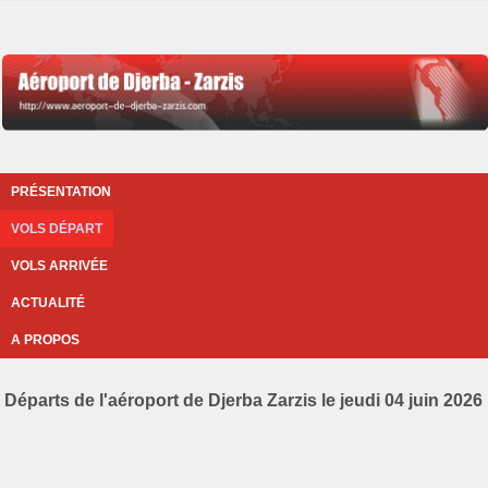
PRÉSENTATION
VOLS DÉPART
VOLS ARRIVÉE
ACTUALITÉ
A PROPOS
Départs de l'aéroport de Djerba Zarzis le jeudi 04 juin 2026