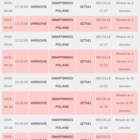
2026-
SMARTWINGS
DECOLLE
Retard de 2
17:35:00
VARSOVIE
3Z7541
06-04
POLAND
17:37
minutes
2026-
SMARTWINGS
DECOLLE
Retard de 2
12:15:00
VARSOVIE
3Z7541
05-28
POLAND
12:17
minutes
2026-
SMARTWINGS
DECOLLE
Retard de 2
12:15:00
VARSOVIE
3Z7541
05-21
POLAND
12:17
minutes
Retard de 2
2026-
SMARTWINGS
DECOLLE
10:20:00
VARSOVIE
3Z7541
heures et 2
05-14
POLAND
12:22
minutes
2026-
SMARTWINGS
DECOLLE
Retard de 32
10:20:00
VARSOVIE
3Z7541
05-07
POLAND
10:52
minutes
Retard de 1
2026-
SMARTWINGS
DECOLLE
10:20:00
VARSOVIE
3Z7541
heure et 56
04-30
POLAND
12:16
minutes
2025-
SMARTWINGS
DECOLLE
Retard de 15
02:35:00
VARSOVIE
3Z7541
10-24
POLAND
02:50
minutes
2025-
SMARTWINGS
DECOLLE