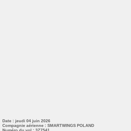
Date : jeudi 04 juin 2026
Compagnie aérienne : SMARTWINGS POLAND
Numéro du vol : 3Z7541