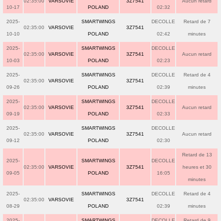
02:35:00
VARSOVIE
3Z7541
Aucun retard
10-17
POLAND
02:32
2025-
SMARTWINGS
DECOLLE
Retard de 7
02:35:00
VARSOVIE
3Z7541
10-10
POLAND
02:42
minutes
2025-
SMARTWINGS
DECOLLE
02:35:00
VARSOVIE
3Z7541
Aucun retard
10-03
POLAND
02:23
2025-
SMARTWINGS
DECOLLE
Retard de 4
02:35:00
VARSOVIE
3Z7541
09-26
POLAND
02:39
minutes
2025-
SMARTWINGS
DECOLLE
02:35:00
VARSOVIE
3Z7541
Aucun retard
09-19
POLAND
02:33
2025-
SMARTWINGS
DECOLLE
02:35:00
VARSOVIE
3Z7541
Aucun retard
09-12
POLAND
02:30
Retard de 13
2025-
SMARTWINGS
DECOLLE
02:35:00
VARSOVIE
3Z7541
heures et 30
09-05
POLAND
16:05
minutes
2025-
SMARTWINGS
DECOLLE
Retard de 4
02:35:00
VARSOVIE
3Z7541
08-29
POLAND
02:39
minutes
2025-
SMARTWINGS
DECOLLE
Retard de 9