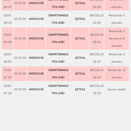
02:35:00
VARSOVIE
3Z7541
08-22
POLAND
02:44
minutes
2025-
SMARTWINGS
DECOLLE
Retard de 5
02:35:00
VARSOVIE
3Z7541
08-15
POLAND
02:40
minutes
Retard de 4
2025-
SMARTWINGS
DECOLLE
02:35:00
VARSOVIE
3Z7541
heures et 6
08-08
POLAND
06:41
minutes
2025-
SMARTWINGS
DECOLLE
Retard de 2
02:35:00
VARSOVIE
3Z7541
08-01
POLAND
02:37
minutes
2025-
SMARTWINGS
DECOLLE
Retard de 12
02:35:00
VARSOVIE
3Z7541
07-25
POLAND
02:47
minutes
2025-
SMARTWINGS
DECOLLE
02:35:00
VARSOVIE
3Z7541
Aucun retard
07-18
POLAND
02:29