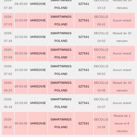
2026-
SMARTWINGS
DECOLLE
Retard de 28
09:45:00
VARSOVIE
3Z7541
07-30
POLAND
10:13
minutes
2026-
SMARTWINGS
DECOLLE
10:20:00
VARSOVIE
3Z7541
Aucun retard
07-23
POLAND
09:41
2026-
SMARTWINGS
DECOLLE
Retard de 32
10:20:00
VARSOVIE
3Z7541
07-16
POLAND
10:52
minutes
2026-
SMARTWINGS
DECOLLE
09:50:00
VARSOVIE
3Z7541
Aucun retard
07-09
POLAND
09:43
2026-
SMARTWINGS
DECOLLE
10:20:00
VARSOVIE
3Z7541
Aucun retard
07-02
POLAND
09:52
2026-
SMARTWINGS
DECOLLE
Retard de 16
09:50:00
VARSOVIE
3Z7541
06-25
POLAND
10:06
minutes
2026-
SMARTWINGS
DECOLLE
10:20:00
VARSOVIE
3Z7541
Aucun retard
06-18
POLAND
10:07
Retard de 1
2026-
SMARTWINGS
DECOLLE
09:50:00
VARSOVIE
3Z7541
heure et 6
06-11
POLAND
10:56
minutes