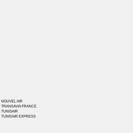
NOUVEL AIR
TRANSAVIA FRANCE
TUNISAIR
TUNISAIR EXPRESS