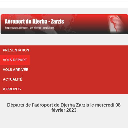
PRÉSENTATION
VOLS DÉPART
VOLS ARRIVÉE
ACTUALITÉ
A PROPOS
Départs de l'aéroport de Djerba Zarzis le mercredi 08
février 2023