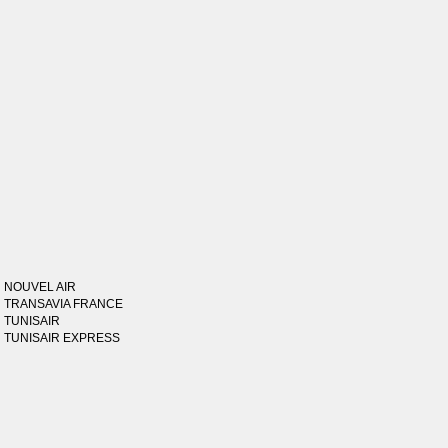
NOUVEL AIR
TRANSAVIA FRANCE
TUNISAIR
TUNISAIR EXPRESS