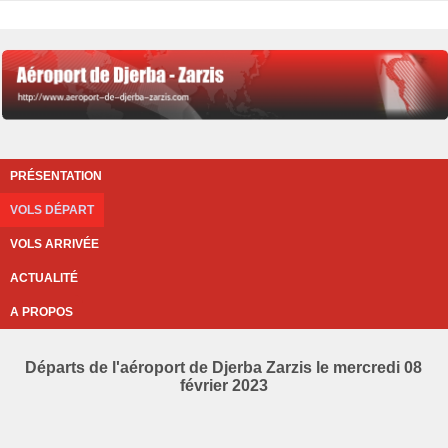
PRÉSENTATION
VOLS DÉPART
VOLS ARRIVÉE
ACTUALITÉ
A PROPOS
Départs de l'aéroport de Djerba Zarzis le mercredi 08
février 2023